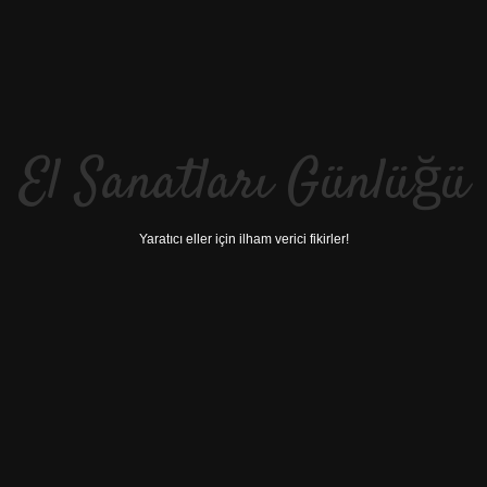
El Sanatları Günlüğü
Yaratıcı eller için ilham verici fikirler!