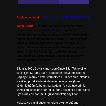
Reklam ve İletişim:
Skype: live:.cid.575569c608265c69
Yasal Uyarı:
Bu internet sitesi, herhangi bir marka,
kurum veya şahıs şirketi ile hiçbir bağlantısı
bulunmamaktadır. Sitede yalnızca kendi hazırladığımız
makaleler paylaşılmaktadır. Burada yer alan içerikler
haber niteliği taşımamakta olup, gerçek kurum ve
kişiler hakkında paylaşım yapılmamaktadır. Gerçek
kurum ve kişiler ile isim benzerlikleri tamamen
tesadüfidir. Sitemizdeki bilgiler taslak halindedir ve
tavsiye niteliği taşımazlar.
Sitemiz, 5651 Sayılı Kanun gereğince Bilgi Teknolojileri
ve İletişim Kurumu (BTK) tarafından onaylanmış bir Yer
Sağlayıcı olarak hizmet vermektedir. Bu nedenle, sitedeki
içerikleri proaktif olarak denetleme veya araştırma
yükümlülüğümüz bulunmamaktadır. Ancak, üyelerimiz
yazdıkları içeriklerin sorumluluğunu taşımakta olup, siteye
üye olarak bu sorumluluğu kabul etmiş sayılırlar.
Hukuka ve yasal düzenlemelere aykırı olduğunu