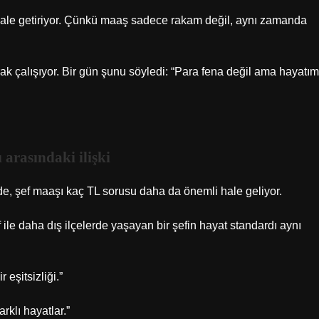
 hale getiriyor. Çünkü maaş sadece rakam değil, aynı zamanda
ak çalışıyor. Bir gün şunu söyledi: “Para fena değil ama hayatım
 arasındaki ilişki
nde, şef maaşı kaç TL sorusu daha da önemli hale geliyor.
 ile daha dış ilçelerde yaşayan bir şefin hayat standardı aynı
 eşitsizliği.”
rklı hayatlar.”