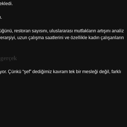
ekledi.
.
ünü, restoran sayısını, uluslararası mutfakların artışını analiz
arşiyi, uzun çalışma saatlerini ve özellikle kadın çalışanların
 gerçek
yor. Çünkü “şef” dediğimiz kavram tek bir mesleği değil, farklı