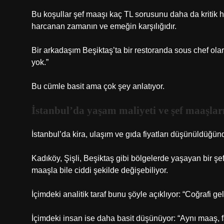
Bu koşullar şef maaşı kaç TL sorusunu daha da kritik
harcanan zamanın ve emeğin karşılığıdır.
Bir arkadaşım Beşiktaş’ta bir restoranda sous chef olar
yok.”
Bu cümle basit ama çok şey anlatıyor.
İstanbul’da yaşam maliyeti ve şef maaşları
İstanbul’da kira, ulaşım ve gıda fiyatları düşünüldüğü
Kadıköy, Şişli, Beşiktaş gibi bölgelerde yaşayan bir şef
maaşla bile ciddi şekilde değişebiliyor.
İçimdeki analitik taraf bunu şöyle açıklıyor: “Coğrafi gelir
İçimdeki insan ise daha basit düşünüyor: “Aynı maaş, fa