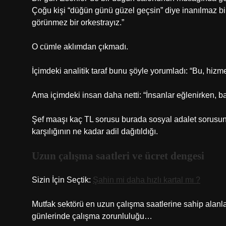
Çoğu kişi “düğün günü güzel geçsin” diye inanılmaz bir
görünmez bir orkestrayız.”
O cümle aklımdan çıkmadı.
İçimdeki analitik taraf bunu şöyle yorumladı: “Bu, hiz
Ama içimdeki insan daha netti: “İnsanlar eğlenirken, ba
Şef maaşı kaç TL sorusu burada sosyal adalet sorusu
karşılığının ne kadar adil dağıtıldığı.
Uzun çalışma saatleri ve ücret dengesi
Sizin İçin Seçtik:
Şahin mi daha hızlı kartal mı ?
Mutfak sektörü en uzun çalışma saatlerine sahip alanlar
günlerinde çalışma zorunluluğu…