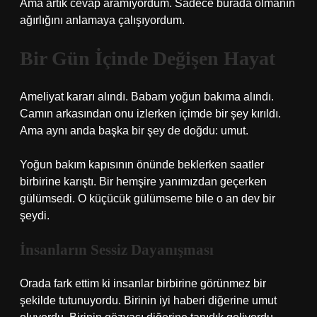
Ama artık cevap aramıyordum. Sadece burada olmanın
ağırlığını anlamaya çalışıyordum.
Bir Gün İçinde Değişen Hayat
Ameliyat kararı alındı. Babam yoğun bakıma alındı.
Camın arkasından onu izlerken içimde bir şey kırıldı.
Ama aynı anda başka bir şey de doğdu: umut.
Yoğun bakım kapısının önünde beklerken saatler
birbirine karıştı. Bir hemşire yanımızdan geçerken
gülümsedi. O küçücük gülümseme bile o an dev bir
şeydi.
İnsanların Sessiz Dayanışması
Orada fark ettim ki insanlar birbirine görünmez bir
şekilde tutunuyordu. Birinin iyi haberi diğerine umut