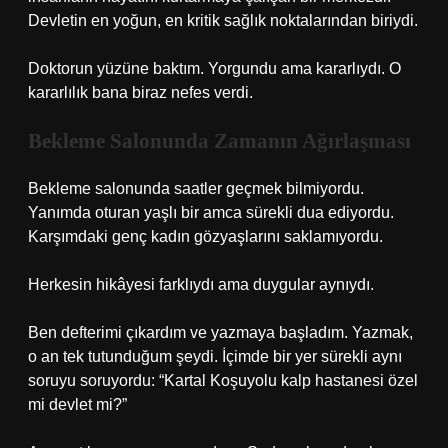
Devletin en yoğun, en kritik sağlık noktalarından biriydi.
Doktorun yüzüne baktım. Yorgundu ama kararlıydı. O
kararlılık bana biraz nefes verdi.
Bekleme Salonunda Zamanın Ağırlaşması
Bekleme salonunda saatler geçmek bilmiyordu.
Yanımda oturan yaşlı bir amca sürekli dua ediyordu.
Karşımdaki genç kadın gözyaşlarını saklamıyordu.
Herkesin hikâyesi farklıydı ama duygular aynıydı.
Ben defterimi çıkardım ve yazmaya başladım. Yazmak,
o an tek tutunduğum şeydi. İçimde bir yer sürekli aynı
soruyu soruyordu: “Kartal Koşuyolu kalp hastanesi özel
mi devlet mi?”