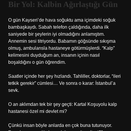
Bir Yol: Kalbin Ağırlaştığı Gün
O gün Kayseri’de hava soğuktu ama içimdeki soğuk
bambaşkaydı. Sabah telefon çaldığında, daha ilk
saniyede bir şeylerin iyi olmadığını anlamıştım.
Annemin sesi titriyordu. Babamın göğsünde sıkışma
olmuş, ambulansla hastaneye götürmüşlerdi. “Kalp”
kelimesini duyduğum an, insanın içinin nasıl
boşaldığını o gün öğrendim.
Saatler içinde her şey hızlandı. Tahliller, doktorlar, “ileri
tetkik gerekir” cümlesi… Ve sonra o karar: İstanbul’a
sevk.
O an aklımdan tek bir şey geçti: Kartal Koşuyolu kalp
hastanesi özel mi devlet mi?
Çünkü insan böyle anlarda en çok buna tutunuyor.