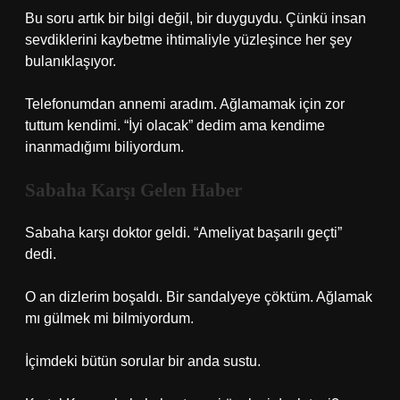
Bu soru artık bir bilgi değil, bir duyguydu. Çünkü insan
sevdiklerini kaybetme ihtimaliyle yüzleşince her şey
bulanıklaşıyor.
Telefonumdan annemi aradım. Ağlamamak için zor
tuttum kendimi. “İyi olacak” dedim ama kendime
inanmadığımı biliyordum.
Sabaha Karşı Gelen Haber
Sabaha karşı doktor geldi. “Ameliyat başarılı geçti”
dedi.
O an dizlerim boşaldı. Bir sandalyeye çöktüm. Ağlamak
mı gülmek mi bilmiyordum.
İçimdeki bütün sorular bir anda sustu.