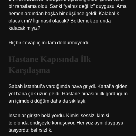
bir rahatlama oldu. Sanki “yalnız değiliz” duygusu. Ama
hemen ardından başka bir düşünce geldi: Kalabalık
olacak mı? İlgi nasıl olacak? Beklemek zorunda
kalacak mıyız?
Hiçbir cevap içimi tam doldurmuyordu.
Hastane Kapısında İlk
Karşılaşma
Sabah İstanbul’a vardığımda hava griydi. Kartal’a giden
yol bana çok uzun geldi. Hastane binasını ilk gördüğüm
an içimdeki düğüm daha da sıkılaştı.
İnsanlar girişte bekliyordu. Kimisi sessiz, kimisi
telefonda endişeyle konuşuyor. Her yüz aynı duyguyu
taşıyordu: belirsizlik.