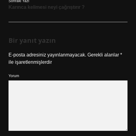
Sonraki Yazı
Karınca kelimesi neyi çağrıştırır ?
Bir yanıt yazın
E-posta adresiniz yayınlanmayacak.
Gerekli alanlar
*
ile işaretlenmişlerdir
Yorum