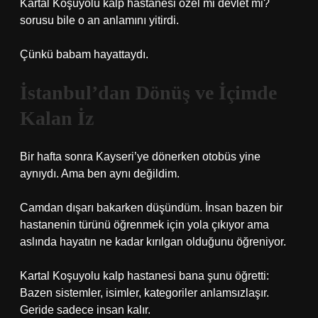
Kartal Koşuyolu kalp hastanesi özel mi devlet mi?
sorusu bile o an anlamını yitirdi.
Çünkü babam hayattaydı.
İstanbul’dan Dönüş ve İçimde
Kalan İz
Bir hafta sonra Kayseri’ye dönerken otobüs yine
aynıydı. Ama ben aynı değildim.
Camdan dışarı bakarken düşündüm. İnsan bazen bir
hastanenin türünü öğrenmek için yola çıkıyor ama
aslında hayatın ne kadar kırılgan olduğunu öğreniyor.
Kartal Koşuyolu kalp hastanesi bana şunu öğretti:
Bazen sistemler, isimler, kategoriler anlamsızlaşır.
Geride sadece insan kalır.