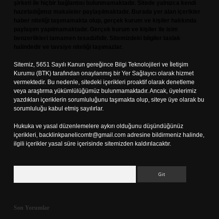
şirketi ile hiçbir bağlantısı bulunmamaktadır. Sitede yalnızca kendi
hazırladığımız makaleler paylaşılmaktadır. Burada yer alan içerikler
haber niteliği taşımamakta olup, gerçek kurum ve kişiler hakkında
paylaşım yapılmamaktadır. Gerçek kurum ve kişiler ile isim
benzerlikleri tamamen tesadüfidir. Sitemizdeki bilgiler taslak
halindedir ve tavsiye niteliği taşımazlar.
Sitemiz, 5651 Sayılı Kanun gereğince Bilgi Teknolojileri ve İletişim
Kurumu (BTK) tarafından onaylanmış bir Yer Sağlayıcı olarak hizmet
vermektedir. Bu nedenle, sitedeki içerikleri proaktif olarak denetleme
veya araştırma yükümlülüğümüz bulunmamaktadır. Ancak, üyelerimiz
yazdıkları içeriklerin sorumluluğunu taşımakta olup, siteye üye olarak bu
sorumluluğu kabul etmiş sayılırlar.
Hukuka ve yasal düzenlemelere aykırı olduğunu düşündüğünüz
içerikleri,
backlinkpanelicomtr@gmail.com
adresine bildirmeniz halinde,
ilgili içerikler yasal süre içerisinde sitemizden kaldırılacaktır.
Arama
Son Yorumlar