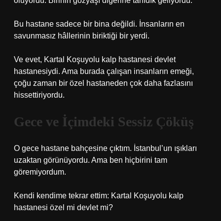
oluyordu. Birinin gözyaşı diğerine tanıdık geliyordu.
Bu hastane sadece bir bina değildi. İnsanların en
savunmasız hâllerinin biriktiği bir yerdi.
Ve evet, Kartal Koşuyolu kalp hastanesi devlet
hastanesiydi. Ama burada çalışan insanların emeği,
çoğu zaman bir özel hastaneden çok daha fazlasını
hissettiriyordu.
Gece ve İçimdeki Sessiz Çöküş
O gece hastane bahçesine çıktım. İstanbul’un ışıkları
uzaktan görünüyordu. Ama ben hiçbirini tam
göremiyordum.
Kendi kendime tekrar ettim: Kartal Koşuyolu kalp
hastanesi özel mi devlet mi?