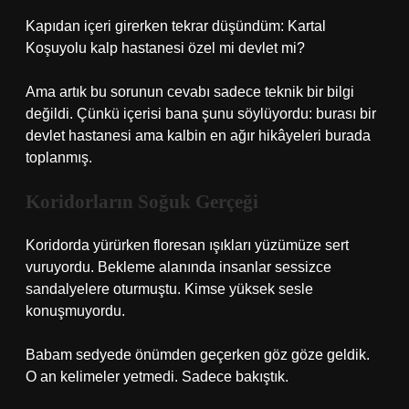
Kapıdan içeri girerken tekrar düşündüm: Kartal
Koşuyolu kalp hastanesi özel mi devlet mi?
Ama artık bu sorunun cevabı sadece teknik bir bilgi
değildi. Çünkü içerisi bana şunu söylüyordu: burası bir
devlet hastanesi ama kalbin en ağır hikâyeleri burada
toplanmış.
Koridorların Soğuk Gerçeği
Koridorda yürürken floresan ışıkları yüzümüze sert
vuruyordu. Bekleme alanında insanlar sessizce
sandalyelere oturmuştu. Kimse yüksek sesle
konuşmuyordu.
Babam sedyede önümden geçerken göz göze geldik.
O an kelimeler yetmedi. Sadece bakıştık.