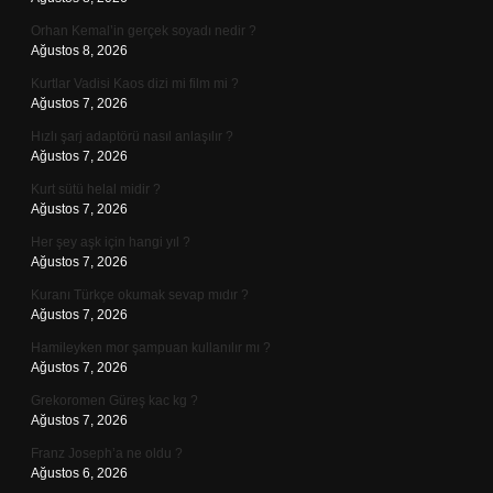
Orhan Kemal’in gerçek soyadı nedir ?
Ağustos 8, 2026
Kurtlar Vadisi Kaos dizi mi film mi ?
Ağustos 7, 2026
Hızlı şarj adaptörü nasıl anlaşılır ?
Ağustos 7, 2026
Kurt sütü helal midir ?
Ağustos 7, 2026
Her şey aşk için hangi yıl ?
Ağustos 7, 2026
Kuranı Türkçe okumak sevap mıdır ?
Ağustos 7, 2026
Hamileyken mor şampuan kullanılır mı ?
Ağustos 7, 2026
Grekoromen Güreş kac kg ?
Ağustos 7, 2026
Franz Joseph’a ne oldu ?
Ağustos 6, 2026