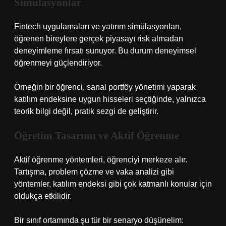
Simülasyonlar
Fintech uygulamaları ve yatırım simülasyonları,
öğrenen bireylere gerçek piyasayı risk almadan
deneyimleme fırsatı sunuyor. Bu durum deneyimsel
öğrenmeyi güçlendiriyor.
Örneğin bir öğrenci, sanal portföy yönetimi yaparak
katılım endeksine uygun hisseleri seçtiğinde, yalnızca
teorik bilgi değil, pratik sezgi de geliştirir.
Öğretim Tasarımı ve Aktif Öğrenme
Aktif öğrenme yöntemleri, öğrenciyi merkeze alır.
Tartışma, problem çözme ve vaka analizi gibi
yöntemler, katılım endeksi gibi çok katmanlı konular için
oldukça etkilidir.
Bir sınıf ortamında şu tür bir senaryo düşünelim: