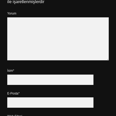
ile işaretlenmişlerdir
Yorum
İsim*
E-Posta*