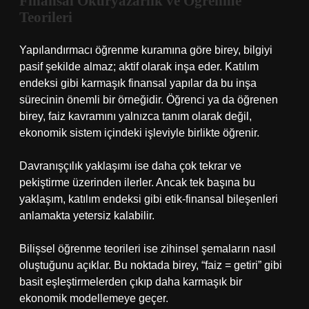
Finansal Okuryazarlık ve Öğrenme
Teorileri
Yapılandırmacı öğrenme kuramına göre birey, bilgiyi
pasif şekilde almaz; aktif olarak inşa eder. Katılım
endeksi gibi karmaşık finansal yapılar da bu inşa
sürecinin önemli bir örneğidir. Öğrenci ya da öğrenen
birey, faiz kavramını yalnızca tanım olarak değil,
ekonomik sistem içindeki işleviyle birlikte öğrenir.
Davranışçılık yaklaşımı ise daha çok tekrar ve
pekiştirme üzerinden ilerler. Ancak tek başına bu
yaklaşım, katılım endeksi gibi etik-finansal bileşenleri
anlamakta yetersiz kalabilir.
Bilişsel öğrenme teorileri ise zihinsel şemaların nasıl
oluştuğunu açıklar. Bu noktada birey, “faiz = getiri” gibi
basit eşleştirmelerden çıkıp daha karmaşık bir
ekonomik modellemeye geçer.