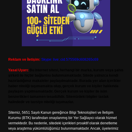
Reklam ve İletişim:
Skype: live:.cid.575569c608265c69
Yasal Uyarı:
Bu internet sitesi, herhangi bir marka, kurum veya şahıs
şirketi ile hiçbir bağlantısı bulunmamaktadır. Sitede yalnızca kendi
hazırladığımız makaleler paylaşılmaktadır. Burada yer alan içerikler
haber niteliği taşımamakta olup, gerçek kurum ve kişiler hakkında
paylaşım yapılmamaktadır. Gerçek kurum ve kişiler ile isim
benzerlikleri tamamen tesadüfidir. Sitemizdeki bilgiler taslak
halindedir ve tavsiye niteliği taşımazlar.
Sitemiz, 5651 Sayılı Kanun gereğince Bilgi Teknolojileri ve İletişim
Kurumu (BTK) tarafından onaylanmış bir Yer Sağlayıcı olarak hizmet
vermektedir. Bu nedenle, sitedeki içerikleri proaktif olarak denetleme
veya araştırma yükümlülüğümüz bulunmamaktadır. Ancak, üyelerimiz