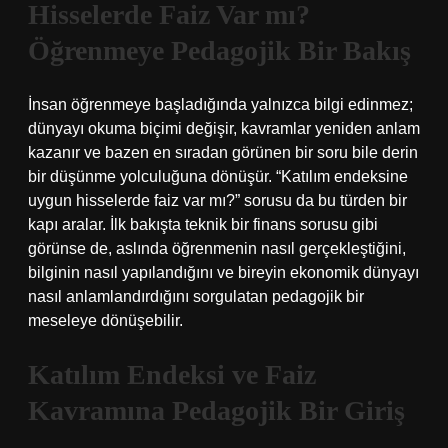
Hisselerde Faiz Var mı?
Öğrenmeye Pedagojik Bir Bakış
İnsan öğrenmeye başladığında yalnızca bilgi edinmez;
dünyayı okuma biçimi değişir, kavramlar yeniden anlam
kazanır ve bazen en sıradan görünen bir soru bile derin
bir düşünme yolculuğuna dönüşür. “Katılım endeksine
uygun hisselerde faiz var mı?” sorusu da bu türden bir
kapı aralar. İlk bakışta teknik bir finans sorusu gibi
görünse de, aslında öğrenmenin nasıl gerçekleştiğini,
bilginin nasıl yapılandığını ve bireyin ekonomik dünyayı
nasıl anlamlandırdığını sorgulatan pedagojik bir
meseleye dönüşebilir.
Katılım Endeksi ve Faiz
Kavramına Pedagojik Bir Giriş