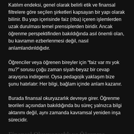
Katılım endeksi, genel olarak belirli etik ve finansal
filtrelere göre seçilen şirketleri kapsayan bir yapı olarak
bilinir. Bu yapı içerisinde faiz (riba) içeren işlemlerden
uzak durulması temel prensiplerden biridir. Ancak
öğrenme perspektifinden bakıldığında asıl önemli olan,
bu kavramın ezberlenmesi değil, nasıl
anlamlandırıldığıdır.
Öğrenciler veya öğrenen bireyler için “faiz var mı yok
mu?” sorusu çoğu zaman siyah-beyaz bir cevap
arayışına indirgenir. Oysa pedagojik yaklaşım bize
şunu hatırlatır: Her bilgi, bağlam içinde anlam kazanır.
Burada finansal okuryazarlık devreye girer. Öğrenme
teorileri açısından bakıldığında bu süreç yalnızca bilgi
aktarımı değil, aynı zamanda kavramsal yeniden inşa
sürecidir.