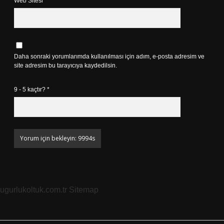
Web Sitesi
Daha sonraki yorumlarımda kullanılması için adım, e-posta adresim ve
site adresim bu tarayıcıya kaydedilsin.
9 - 5 kaçtır?
*
ugurlukoltuk.com.tr
Sitemap