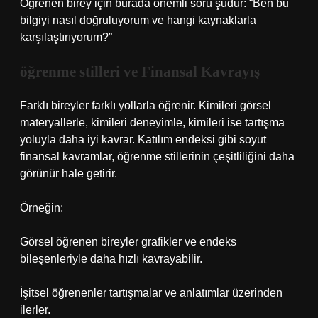
Öğrenen birey için burada önemli soru şudur: “Ben bu
bilgiyi nasıl doğruluyorum ve hangi kaynaklarla
karşılaştırıyorum?”
öğrenme stilleri
ve Finansal Kavrayış
Farklı bireyler farklı yollarla öğrenir. Kimileri görsel
materyallerle, kimileri deneyimle, kimileri ise tartışma
yoluyla daha iyi kavrar. Katılım endeksi gibi soyut
finansal kavramlar, öğrenme stillerinin çeşitliliğini daha
görünür hale getirir.
Örneğin:
Görsel öğrenen bireyler grafikler ve endeks
bileşenleriyle daha hızlı kavrayabilir.
İşitsel öğrenenler tartışmalar ve anlatımlar üzerinden
ilerler.