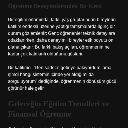
Öğrenme Deneyimlerinden Bir Kesit
Bir eğitim ortamında, farklı yaş gruplarından bireylerin
katılım endeksi üzerine yaptığı tartışmalarda ilginç bir
durum gözlemlenir: Genç öğrenenler teknik detaylara
odaklanırken, daha deneyimli bireyler etik boyutu ön
plana çıkarır. Bu farklı bakış açıları, öğrenmenin ne
kadar çok katmanlı olduğunu gösterir.
Bir katılımcı, “Ben sadece getiriye bakıyordum, ama
şimdi hangi sistemin içinde yer aldığımı da
sorguluyorum” dediğinde, öğrenmenin dönüşüm gücü
görünür hale gelir.
Geleceğin Eğitim Trendleri ve
Finansal Öğrenme