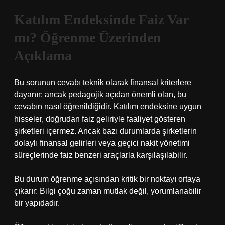
Katılım Endeksinde Faiz Var
mı? Öğrenme Üzerinden
Açıklama
Bu sorunun cevabı teknik olarak finansal kriterlere
dayanır; ancak pedagojik açıdan önemli olan, bu
cevabın nasıl öğrenildiğidir. Katılım endeksine uygun
hisseler, doğrudan faiz geliriyle faaliyet gösteren
şirketleri içermez. Ancak bazı durumlarda şirketlerin
dolaylı finansal gelirleri veya geçici nakit yönetimi
süreçlerinde faiz benzeri araçlarla karşılaşılabilir.
Bu durum öğrenme açısından kritik bir noktayı ortaya
çıkarır: Bilgi çoğu zaman mutlak değil, yorumlanabilir
bir yapıdadır.