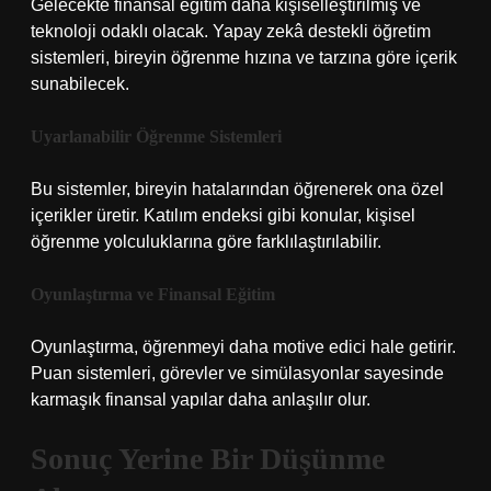
Gelecekte finansal eğitim daha kişiselleştirilmiş ve
teknoloji odaklı olacak. Yapay zekâ destekli öğretim
sistemleri, bireyin öğrenme hızına ve tarzına göre içerik
sunabilecek.
Uyarlanabilir Öğrenme Sistemleri
Bu sistemler, bireyin hatalarından öğrenerek ona özel
içerikler üretir. Katılım endeksi gibi konular, kişisel
öğrenme yolculuklarına göre farklılaştırılabilir.
Oyunlaştırma ve Finansal Eğitim
Oyunlaştırma, öğrenmeyi daha motive edici hale getirir.
Puan sistemleri, görevler ve simülasyonlar sayesinde
karmaşık finansal yapılar daha anlaşılır olur.
Sonuç Yerine Bir Düşünme