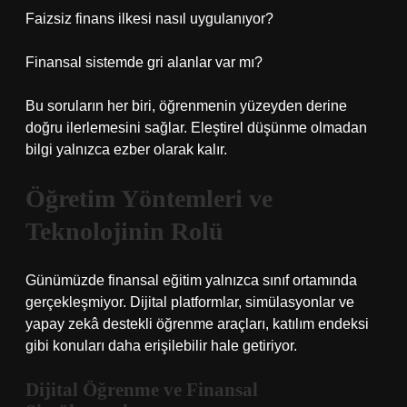
Faizsiz finans ilkesi nasıl uygulanıyor?
Finansal sistemde gri alanlar var mı?
Bu soruların her biri, öğrenmenin yüzeyden derine
doğru ilerlemesini sağlar. Eleştirel düşünme olmadan
bilgi yalnızca ezber olarak kalır.
Öğretim Yöntemleri ve
Teknolojinin Rolü
Günümüzde finansal eğitim yalnızca sınıf ortamında
gerçekleşmiyor. Dijital platformlar, simülasyonlar ve
yapay zekâ destekli öğrenme araçları, katılım endeksi
gibi konuları daha erişilebilir hale getiriyor.
Dijital Öğrenme ve Finansal