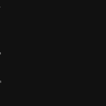
r
ı
ı