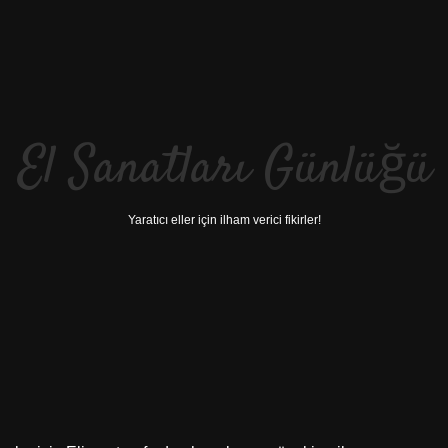
El Sanatları Günlüğü
Yaratıcı eller için ilham verici fikirler!
?
betci