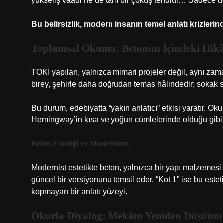
yükseliş vaadi ne de tam bir çöküş tehdidi… Sadece d
Bu belirsizlik, modern insanın temel anlatı krizlerind
Toplumsal Okuma: Betonun İçindeki Hikâ
TOKİ yapıları, yalnızca mimari projeler değil, aynı za
birey, şehirle daha doğrudan temas hâlindedir; sokak s
Bu durum, edebiyatta “yakın anlatıcı” etkisi yaratır. Oku
Hemingway’in kısa ve yoğun cümlelerinde olduğu gibi, 
Beton Estetiği ve Modernizm
Modernist estetikte beton, yalnızca bir yapı malzemesi
güncel bir versiyonunu temsil eder. “Kot 1” ise bu este
kopmayan bir anlatı yüzeyi.
Okurla Diyalog: Mekânı Yeniden Düşünm