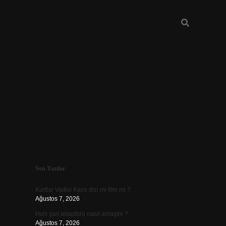
Sidebar
Son Yazılar
vdcasino güncel giriş
ilbet casino
ilbet yeni giriş
Betexper giriş ad
Kurtlar Vadisi Kaos dizi mi film mi ?
Ağustos 7, 2026
Hızlı şarj adaptörü nasıl anlaşılır ?
Ağustos 7, 2026