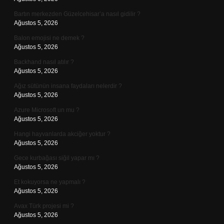
Bartın merkezden Güzelcehisar’a nasıl gidilir ?
Ağustos 5, 2026
Balon emojisi ne demek ?
Ağustos 5, 2026
Backhand nasıl atılır ?
Ağustos 5, 2026
Ağız sütünün insana faydaları nelerdir ?
Ağustos 5, 2026
Azure Microsoft un mu ?
Ağustos 5, 2026
Hangi hayvanlarda akciğer yoktur ?
Ağustos 5, 2026
Gece kurbağası siğil yapar mı ?
Ağustos 5, 2026
Et kokuyorsa ne yapmalı ?
Ağustos 5, 2026
Avax Türk projesi mi ?
Ağustos 5, 2026