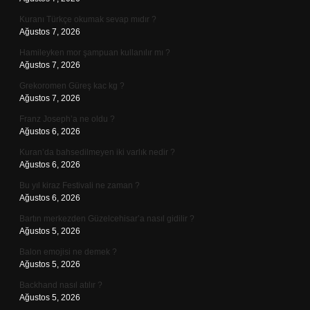
Kuranı Türkçe okumak sevap mıdır ?
Ağustos 7, 2026
Hamileyken mor şampuan kullanılır mı ?
Ağustos 7, 2026
Grekoromen Güreş kac kg ?
Ağustos 7, 2026
Franz Joseph’a ne oldu ?
Ağustos 6, 2026
Kuran’da bahsedilmeyen iki varlık nedir ?
Ağustos 6, 2026
Bu yıl kiraz Festivali ne zaman ?
Ağustos 6, 2026
Bartın merkezden Güzelcehisar’a nasıl gidilir ?
Ağustos 5, 2026
Balon emojisi ne demek ?
Ağustos 5, 2026
Backhand nasıl atılır ?
Ağustos 5, 2026