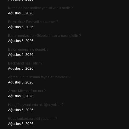
Kuran’da bahsedilmeyen iki varlık nedir ?
Ağustos 6, 2026
Bu yıl kiraz Festivali ne zaman ?
Ağustos 6, 2026
Bartın merkezden Güzelcehisar’a nasıl gidilir ?
Ağustos 5, 2026
Balon emojisi ne demek ?
Ağustos 5, 2026
Backhand nasıl atılır ?
Ağustos 5, 2026
Ağız sütünün insana faydaları nelerdir ?
Ağustos 5, 2026
Azure Microsoft un mu ?
Ağustos 5, 2026
Hangi hayvanlarda akciğer yoktur ?
Ağustos 5, 2026
Gece kurbağası siğil yapar mı ?
Ağustos 5, 2026