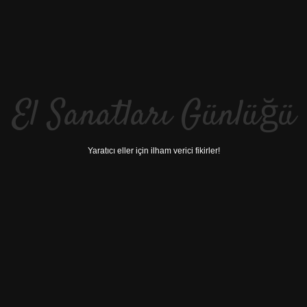
El Sanatları Günlüğü
Yaratıcı eller için ilham verici fikirler!