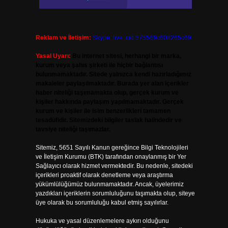
Reklam ve İletişim:
Skype: live:.cid.575569c608265c69
Yasal Uyarı:
Bu internet sitesi, herhangi bir marka,
kurum veya şahıs şirketi ile hiçbir bağlantısı
bulunmamaktadır. Sitede yalnızca kendi hazırladığımız
makaleler paylaşılmaktadır. Burada yer alan içerikler
haber niteliği taşımamakta olup, gerçek kurum ve
kişiler hakkında paylaşım yapılmamaktadır. Gerçek
kurum ve kişiler ile isim benzerlikleri tamamen
tesadüfidir. Sitemizdeki bilgiler taslak halindedir ve
tavsiye niteliği taşımazlar.
Sitemiz, 5651 Sayılı Kanun gereğince Bilgi Teknolojileri
ve İletişim Kurumu (BTK) tarafından onaylanmış bir Yer
Sağlayıcı olarak hizmet vermektedir. Bu nedenle, sitedeki
içerikleri proaktif olarak denetleme veya araştırma
yükümlülüğümüz bulunmamaktadır. Ancak, üyelerimiz
yazdıkları içeriklerin sorumluluğunu taşımakta olup, siteye
üye olarak bu sorumluluğu kabul etmiş sayılırlar.
Hukuka ve yasal düzenlemelere aykırı olduğunu