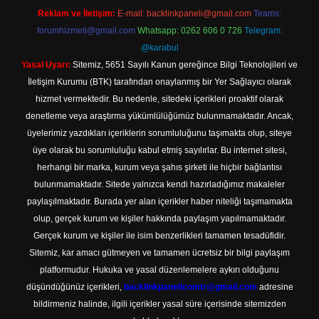
Reklam ve İletişim:
E-mail:
backlinkpaneli@gmail.com
Teams:
forumhizmeti@gmail.com
Whatsapp: 0262 606 0 726
Telegram:
@karabul
Yasal Uyarı:
Sitemiz, 5651 Sayılı Kanun gereğince Bilgi Teknolojileri ve
İletişim Kurumu (BTK) tarafından onaylanmış bir Yer Sağlayıcı olarak
hizmet vermektedir. Bu nedenle, sitedeki içerikleri proaktif olarak
denetleme veya araştırma yükümlülüğümüz bulunmamaktadır. Ancak,
üyelerimiz yazdıkları içeriklerin sorumluluğunu taşımakta olup, siteye
üye olarak bu sorumluluğu kabul etmiş sayılırlar. Bu internet sitesi,
herhangi bir marka, kurum veya şahıs şirketi ile hiçbir bağlantısı
bulunmamaktadır. Sitede yalnızca kendi hazırladığımız makaleler
paylaşılmaktadır. Burada yer alan içerikler haber niteliği taşımamakta
olup, gerçek kurum ve kişiler hakkında paylaşım yapılmamaktadır.
Gerçek kurum ve kişiler ile isim benzerlikleri tamamen tesadüfidir.
Sitemiz, kar amacı gütmeyen ve tamamen ücretsiz bir bilgi paylaşım
platformudur. Hukuka ve yasal düzenlemelere aykırı olduğunu
düşündüğünüz içerikleri,
backlinkpanelicomtr@gmail.com
adresine
bildirmeniz halinde, ilgili içerikler yasal süre içerisinde sitemizden