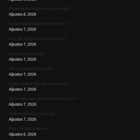
Orhan Kemal’in gerçek soyadı nedir ?
Ağustos 8, 2026
Kurtlar Vadisi Kaos dizi mi film mi ?
Ağustos 7, 2026
Hızlı şarj adaptörü nasıl anlaşılır ?
Ağustos 7, 2026
Kurt sütü helal midir ?
Ağustos 7, 2026
Her şey aşk için hangi yıl ?
Ağustos 7, 2026
Kuranı Türkçe okumak sevap mıdır ?
Ağustos 7, 2026
Hamileyken mor şampuan kullanılır mı ?
Ağustos 7, 2026
Grekoromen Güreş kac kg ?
Ağustos 7, 2026
Franz Joseph’a ne oldu ?
Ağustos 6, 2026