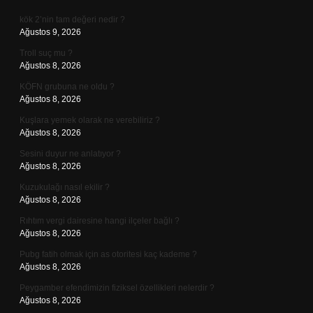
kök 2’nin tam değeri nedir ?
Ağustos 9, 2026
Troll suç mu ?
Ağustos 8, 2026
KÖFN grubuna ne oldu ?
Ağustos 8, 2026
Kuşlara yemek olarak ne verebiliriz ?
Ağustos 8, 2026
Sesini duyur ne anlatıyor ?
Ağustos 8, 2026
Kuzukulağı nasıl ekilir ?
Ağustos 8, 2026
Rıhtım vergi dairesine hangi ilçeler bağlı ?
Ağustos 8, 2026
Pubg fatih olmak için as otoritesi kaç kademe ?
Ağustos 8, 2026
Peygamber efendimizin fiziksel özellikleri nelerdir ?
Ağustos 8, 2026