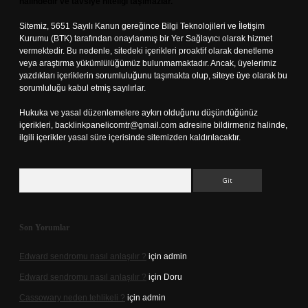
halindedir ve tavsiye niteliği taşımazlar.
Sitemiz, 5651 Sayılı Kanun gereğince Bilgi Teknolojileri ve İletişim
Kurumu (BTK) tarafından onaylanmış bir Yer Sağlayıcı olarak hizmet
vermektedir. Bu nedenle, sitedeki içerikleri proaktif olarak denetleme
veya araştırma yükümlülüğümüz bulunmamaktadır. Ancak, üyelerimiz
yazdıkları içeriklerin sorumluluğunu taşımakta olup, siteye üye olarak bu
sorumluluğu kabul etmiş sayılırlar.
Hukuka ve yasal düzenlemelere aykırı olduğunu düşündüğünüz
içerikleri,
backlinkpanelicomtr@gmail.com
adresine bildirmeniz halinde,
ilgili içerikler yasal süre içerisinde sitemizden kaldırılacaktır.
Arama
Son Yorumlar
Edward sendromu nasıl anlaşılır ?
için
admin
Edward sendromu nasıl anlaşılır ?
için
Doru
Cassowary neden tehlikeli ?
için
admin