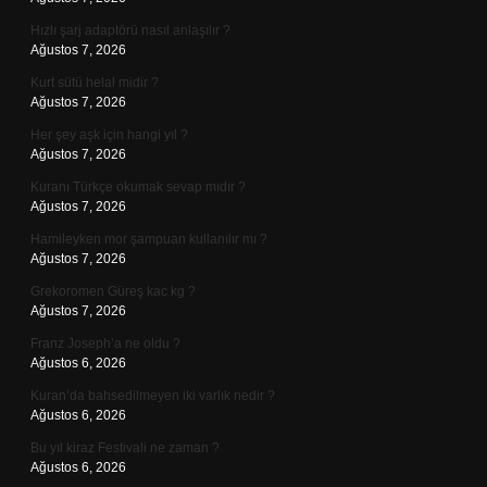
Hızlı şarj adaptörü nasıl anlaşılır ?
Ağustos 7, 2026
Kurt sütü helal midir ?
Ağustos 7, 2026
Her şey aşk için hangi yıl ?
Ağustos 7, 2026
Kuranı Türkçe okumak sevap mıdır ?
Ağustos 7, 2026
Hamileyken mor şampuan kullanılır mı ?
Ağustos 7, 2026
Grekoromen Güreş kac kg ?
Ağustos 7, 2026
Franz Joseph’a ne oldu ?
Ağustos 6, 2026
Kuran’da bahsedilmeyen iki varlık nedir ?
Ağustos 6, 2026
Bu yıl kiraz Festivali ne zaman ?
Ağustos 6, 2026