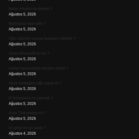
Balon emojisi ne demek ?
Ağustos 5, 2026
Backhand nasıl atılır ?
Ağustos 5, 2026
Ağız sütünün insana faydaları nelerdir ?
Ağustos 5, 2026
Azure Microsoft un mu ?
Ağustos 5, 2026
Hangi hayvanlarda akciğer yoktur ?
Ağustos 5, 2026
Gece kurbağası siğil yapar mı ?
Ağustos 5, 2026
Et kokuyorsa ne yapmalı ?
Ağustos 5, 2026
Avax Türk projesi mi ?
Ağustos 5, 2026
Av girişi ne işe yarar ?
Ağustos 4, 2026