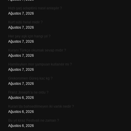
Hızlı şarj adaptörü nasıl anlaşılır ?
Ağustos 7, 2026
Kurt sütü helal midir ?
Ağustos 7, 2026
Her şey aşk için hangi yıl ?
Ağustos 7, 2026
Kuranı Türkçe okumak sevap mıdır ?
Ağustos 7, 2026
Hamileyken mor şampuan kullanılır mı ?
Ağustos 7, 2026
Grekoromen Güreş kac kg ?
Ağustos 7, 2026
Franz Joseph’a ne oldu ?
Ağustos 6, 2026
Kuran’da bahsedilmeyen iki varlık nedir ?
Ağustos 6, 2026
Bu yıl kiraz Festivali ne zaman ?
Ağustos 6, 2026