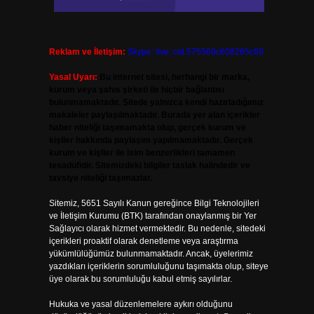
Reklam ve İletişim:
Skype: live:.cid.575569c608265c69
Yasal Uyarı:
Bu internet sitesi, herhangi bir marka,
kurum veya şahıs şirketi ile hiçbir bağlantısı
bulunmamaktadır. Sitede yalnızca kendi hazırladığımız
makaleler paylaşılmaktadır. Burada yer alan içerikler
haber niteliği taşımamakta olup, gerçek kurum ve
kişiler hakkında paylaşım yapılmamaktadır. Gerçek
kurum ve kişiler ile isim benzerlikleri tamamen
tesadüfidir. Sitemizdeki bilgiler taslak halindedir ve
tavsiye niteliği taşımazlar.
Sitemiz, 5651 Sayılı Kanun gereğince Bilgi Teknolojileri
ve İletişim Kurumu (BTK) tarafından onaylanmış bir Yer
Sağlayıcı olarak hizmet vermektedir. Bu nedenle, sitedeki
içerikleri proaktif olarak denetleme veya araştırma
yükümlülüğümüz bulunmamaktadır. Ancak, üyelerimiz
yazdıkları içeriklerin sorumluluğunu taşımakta olup, siteye
üye olarak bu sorumluluğu kabul etmiş sayılırlar.
Hukuka ve yasal düzenlemelere aykırı olduğunu