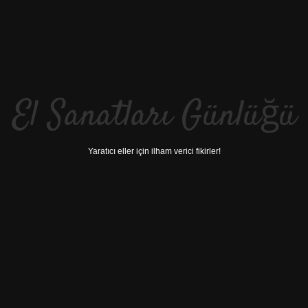
El Sanatları Günlüğü
Yaratıcı eller için ilham verici fikirler!