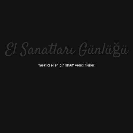
El Sanatları Günlüğü
Yaratıcı eller için ilham verici fikirler!