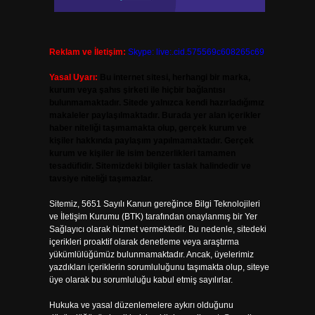
Reklam ve İletişim:
Skype: live:.cid.575569c608265c69
Yasal Uyarı:
Bu internet sitesi, herhangi bir marka,
kurum veya şahıs şirketi ile hiçbir bağlantısı
bulunmamaktadır. Sitede yalnızca kendi hazırladığımız
makaleler paylaşılmaktadır. Burada yer alan içerikler
haber niteliği taşımamakta olup, gerçek kurum ve
kişiler hakkında paylaşım yapılmamaktadır. Gerçek
kurum ve kişiler ile isim benzerlikleri tamamen
tesadüfidir. Sitemizdeki bilgiler taslak halindedir ve
tavsiye niteliği taşımazlar.
Sitemiz, 5651 Sayılı Kanun gereğince Bilgi Teknolojileri
ve İletişim Kurumu (BTK) tarafından onaylanmış bir Yer
Sağlayıcı olarak hizmet vermektedir. Bu nedenle, sitedeki
içerikleri proaktif olarak denetleme veya araştırma
yükümlülüğümüz bulunmamaktadır. Ancak, üyelerimiz
yazdıkları içeriklerin sorumluluğunu taşımakta olup, siteye
üye olarak bu sorumluluğu kabul etmiş sayılırlar.
Hukuka ve yasal düzenlemelere aykırı olduğunu