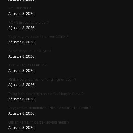
Troll suç mu ?
Ağustos 8, 2026
KÖFN grubuna ne oldu ?
Ağustos 8, 2026
Kuşlara yemek olarak ne verebiliriz ?
Ağustos 8, 2026
Sesini duyur ne anlatıyor ?
Ağustos 8, 2026
Kuzukulağı nasıl ekilir ?
Ağustos 8, 2026
Rıhtım vergi dairesine hangi ilçeler bağlı ?
Ağustos 8, 2026
Pubg fatih olmak için as otoritesi kaç kademe ?
Ağustos 8, 2026
Peygamber efendimizin fiziksel özellikleri nelerdir ?
Ağustos 8, 2026
Orhan Kemal’in gerçek soyadı nedir ?
Ağustos 8, 2026