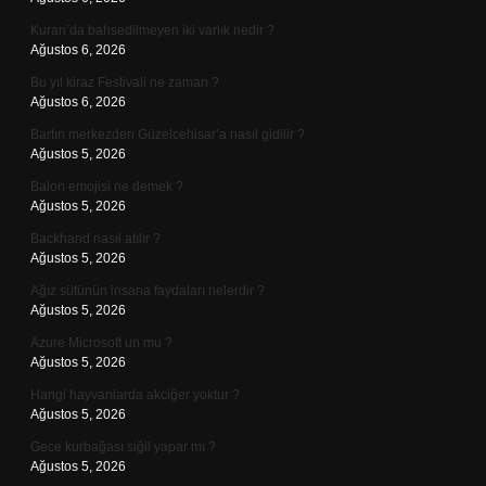
Kuran’da bahsedilmeyen iki varlık nedir ?
Ağustos 6, 2026
Bu yıl kiraz Festivali ne zaman ?
Ağustos 6, 2026
Bartın merkezden Güzelcehisar’a nasıl gidilir ?
Ağustos 5, 2026
Balon emojisi ne demek ?
Ağustos 5, 2026
Backhand nasıl atılır ?
Ağustos 5, 2026
Ağız sütünün insana faydaları nelerdir ?
Ağustos 5, 2026
Azure Microsoft un mu ?
Ağustos 5, 2026
Hangi hayvanlarda akciğer yoktur ?
Ağustos 5, 2026
Gece kurbağası siğil yapar mı ?
Ağustos 5, 2026