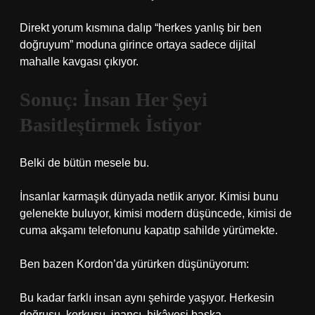
Direkt yorum kısmına dalıp “herkes yanlış bir ben
doğruyum” moduna girince ortaya sadece dijital
mahalle kavgası çıkıyor.
Sonuç: İnsan Her Şeyi
Basitleştirmek İstiyor
Belki de bütün mesele bu.
İnsanlar karmaşık dünyada netlik arıyor. Kimisi bunu
gelenekte buluyor, kimisi modern düşüncede, kimisi de
cuma akşamı telefonunu kapatıp sahilde yürümekte.
Ben bazen Kordon’da yürürken düşünüyorum:
Bu kadar farklı insan aynı şehirde yaşıyor. Herkesin
doğrusu, korkusu, inancı, hikâyesi başka.