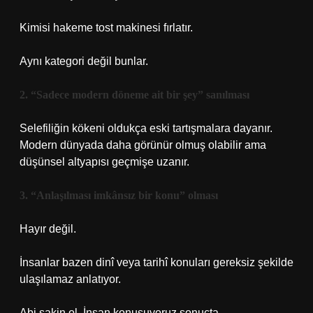
Kimisi hakeme tost makinesi fırlatır.
Aynı kategori değil bunlar.
2. “Sadece modern döneme ait bir şey” sanılması
Selefiliğin kökeni oldukça eski tartışmalara dayanır.
Modern dünyada daha görünür olmuş olabilir ama
düşünsel altyapısı geçmişe uzanır.
3. “Anlaşılması imkânsız bir konu” olması
Hayır değil.
İnsanlar bazen dinî veya tarihî konuları gereksiz şekilde
ulaşılamaz anlatıyor.
Abi sakin ol. İnsan konuşuyoruz sonuçta.