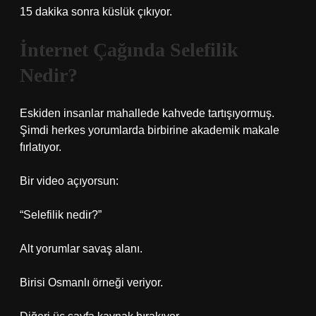
15 dakika sonra küslük çıkıyor.
İnternet Çağında Selefilik
Nedir?
Eskiden insanlar mahallede kahvede tartışıyormuş.
Şimdi herkes yorumlarda birbirine akademik makale
fırlatıyor.
Bir video açıyorsun:
“Selefilik nedir?”
Alt yorumlar savaş alanı.
Birisi Osmanlı örneği veriyor.