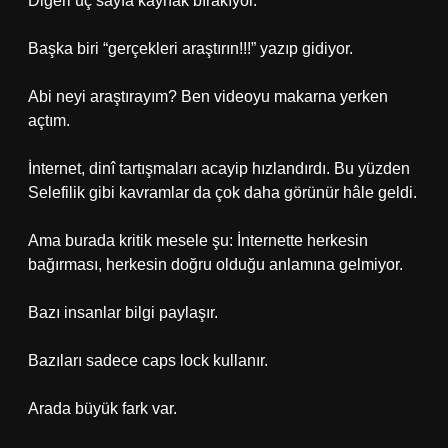
Diğeri üç sayfa kaynak bırakıyor.
Başka biri “gerçekleri araştırın!!!” yazıp gidiyor.
Abi neyi araştırayım? Ben videoyu makarna yerken
açtım.
İnternet, dinî tartışmaları acayip hızlandırdı. Bu yüzden
Selefilik gibi kavramlar da çok daha görünür hâle geldi.
Ama burada kritik mesele şu: İnternette herkesin
bağırması, herkesin doğru olduğu anlamına gelmiyor.
Bazı insanlar bilgi paylaşır.
Bazıları sadece caps lock kullanır.
Arada büyük fark var.