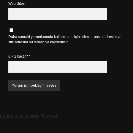
Web Sitesi
Daha sonraki yorumlarımda kullanılması için adım, e-posta adresim ve
site adresim bu tarayıcıya kaydedilsin.
6 + 2 kaçtır?
*
ugurlukoltuk.com.tr
Sitemap