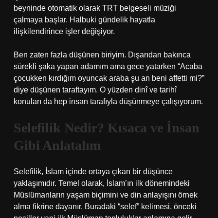
beyninde otomatik olarak TRT belgeseli müziği
çalmaya başlar. Halbuki gündelik hayatla
ilişkilendirince işler değişiyor.
Ben zaten fazla düşünen biriyim. Dışarıdan bakınca
sürekli şaka yapan adamım ama gece yatarken “Acaba
çocukken kırdığım oyuncak araba şu an beni affetti mi?”
diye düşünen taraftayım. O yüzden dinî ve tarihî
konuları da hep insan tarafıyla düşünmeye çalışıyorum.
Selefilik Nedir? Kısaca ve İnsan
Gibi Anlatalım
Selefilik, İslam içinde ortaya çıkan bir düşünce
yaklaşımıdır. Temel olarak, İslam’ın ilk dönemindeki
Müslümanların yaşam biçimini ve din anlayışını örnek
alma fikrine dayanır. Buradaki “selef” kelimesi, önceki