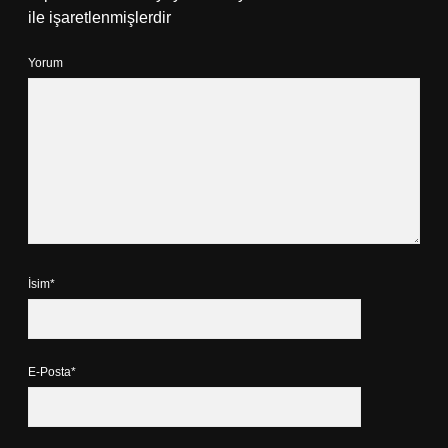
ile işaretlenmişlerdir
Yorum
İsim*
E-Posta*