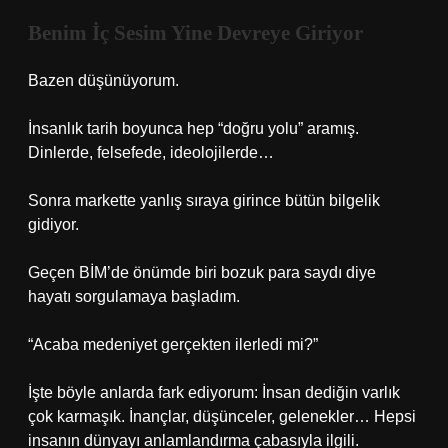
Benim İç Sesim Yine Devreye Giriyor
Bazen düşünüyorum.
İnsanlık tarih boyunca hep “doğru yolu” aramış.
Dinlerde, felsefede, ideolojilerde…
Sonra markette yanlış sıraya girince bütün bilgelik
gidiyor.
Geçen BİM’de önümde biri bozuk para saydı diye
hayatı sorgulamaya başladım.
“Acaba medeniyet gerçekten ilerledi mi?”
İşte böyle anlarda fark ediyorum: İnsan dediğin varlık
çok karmaşık. İnançlar, düşünceler, gelenekler… Hepsi
insanın dünyayı anlamlandırma çabasıyla ilgili.