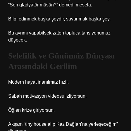
“Sen gladyatör müsün?” demedi mesela.
Bilgi edinmek başka şeydir, savunmak başka şey.
Bu ayrımı yapabilsek zaten topluca tansiyonumuz
düşecek.
Selefilik ve Günümüz Dünyası
Arasındaki Gerilim
Modern hayat inanılmaz hızlı.
Sabah motivasyon videosu izliyorsun.
Öğlen krize giriyorsun.
Akşam “tiny house alıp Kaz Dağları’na yerleşeceğim”