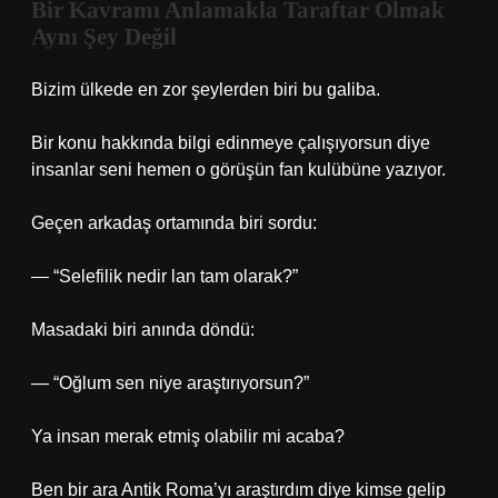
Bir Kavramı Anlamakla Taraftar Olmak
Aynı Şey Değil
Bizim ülkede en zor şeylerden biri bu galiba.
Bir konu hakkında bilgi edinmeye çalışıyorsun diye
insanlar seni hemen o görüşün fan kulübüne yazıyor.
Geçen arkadaş ortamında biri sordu:
— “Selefilik nedir lan tam olarak?”
Masadaki biri anında döndü:
— “Oğlum sen niye araştırıyorsun?”
Ya insan merak etmiş olabilir mi acaba?
Ben bir ara Antik Roma’yı araştırdım diye kimse gelip