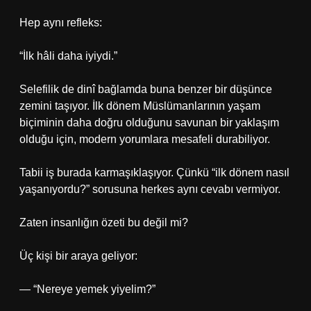
Hep aynı refleks:
“İlk hâli daha iyiydi.”
Selefilik de dinî bağlamda buna benzer bir düşünce
zemini taşıyor. İlk dönem Müslümanlarının yaşam
biçiminin daha doğru olduğunu savunan bir yaklaşım
olduğu için, modern yorumlara mesafeli durabiliyor.
Tabii iş burada karmaşıklaşıyor. Çünkü “ilk dönem nasıl
yaşanıyordu?” sorusuna herkes aynı cevabı vermiyor.
Zaten insanlığın özeti bu değil mi?
Üç kişi bir araya geliyor:
— “Nereye yemek yiyelim?”