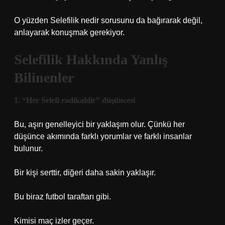
O yüzden Selefilik nedir sorusunu da bağırarak değil,
anlayarak konuşmak gerekiyor.
Selefilik Hakkında Yanlış
Bilinenler
1. “Her Selefi radikaldir” düşüncesi
Bu, aşırı genelleyici bir yaklaşım olur. Çünkü her
düşünce akımında farklı yorumlar ve farklı insanlar
bulunur.
Bir kişi serttir, diğeri daha sakin yaklaşır.
Bu biraz futbol taraftarı gibi.
Kimisi maç izler geçer.