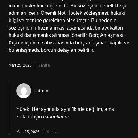
malın gösterilmesi işlemidir. Bu sözleşme genellikle şu
adımları içerir: Önemli Not : İpotek sözleşmesi, hukuki
bilgi ve tecrübe gerektiren bir süreçtir. Bu nedenle,
sözleşmenin hazırlanması aşamasında bir avukattan
hukuki danışmanlık alınması önerilir. Borç Anlaşması :
Kişi ile üçüncü şahıs arasında borç anlaşması yapılır ve
bu anlaşmada borcun detayları belirtilir.
Mart 25, 2026
Yanıtla
admin
Yürek! Her ayrıntıda aynı fikirde değilim, ama
katkınız için
minnettarım
.
Mart 25, 2026
Yanıtla