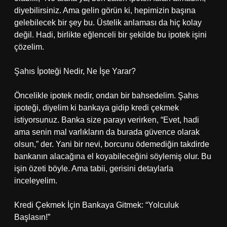
diyebilirsiniz. Ama gelin görün ki, hepimizin başına
gelebilecek bir şey bu. Üstelik anlaması da hiç kolay
değil. Hadi, birlikte eğlenceli bir şekilde bu ipotek işini
çözelim.
Şahıs İpoteği Nedir, Ne İşe Yarar?
Öncelikle ipotek nedir, ondan bir bahsedelim. Şahıs
ipoteği, diyelim ki bankaya gidip kredi çekmek
istiyorsunuz. Banka size parayı verirken, “Evet, hadi
ama senin mal varlıkların da burada güvence olarak
olsun,” der. Yani bir nevi, borcunu ödemediğin takdirde
bankanın alacağına el koyabileceğini söylemiş olur. Bu
işin özeti böyle. Ama tabii, gerisini detaylarla
inceleyelim.
Kredi Çekmek İçin Bankaya Gitmek: “Yolculuk
Başlasın!”