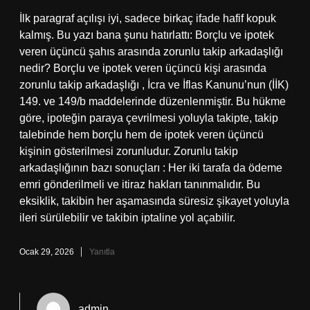
İlk paragraf açılışı iyi, sadece birkaç ifade hafif kopuk
kalmış. Bu yazı bana şunu hatırlattı: Borçlu ve ipotek
veren üçüncü şahıs arasında zorunlu takip arkadaşlığı
nedir? Borçlu ve ipotek veren üçüncü kişi arasında
zorunlu takip arkadaşlığı , İcra ve İflas Kanunu’nun (İİK)
149. ve 149/b maddelerinde düzenlenmiştir. Bu hükme
göre, ipoteğin paraya çevrilmesi yoluyla takipte, takip
talebinde hem borçlu hem de ipotek veren üçüncü
kişinin gösterilmesi zorunludur. Zorunlu takip
arkadaşlığının bazı sonuçları : Her iki tarafa da ödeme
emri gönderilmeli ve itiraz hakları tanınmalıdır. Bu
eksiklik, takibin her aşamasında süresiz şikayet yoluyla
ileri sürülebilir ve takibin iptaline yol açabilir.
Ocak 29, 2026
Yanıtla
admin