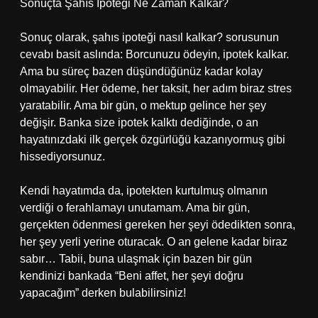
Sonuçta Şahıs İpoteği Ne Zaman Kalkar?
Sonuç olarak, şahıs ipoteği nasıl kalkar? sorusunun
cevabı basit aslında: Borcunuzu ödeyin, ipotek kalkar.
Ama bu süreç bazen düşündüğünüz kadar kolay
olmayabilir. Her ödeme, her taksit, her adım biraz stres
yaratabilir. Ama bir gün, o mektup gelince her şey
değişir. Banka size ipotek kalktı dediğinde, o an
hayatınızdaki ilk gerçek özgürlüğü kazanıyormuş gibi
hissediyorsunuz.
Kendi hayatımda da, ipotekten kurtulmuş olmanın
verdiği o ferahlamayı unutamam. Ama bir gün,
gerçekten ödenmesi gereken her şeyi ödedikten sonra,
her şey yerli yerine oturacak. O an gelene kadar biraz
sabır… Tabii, buna ulaşmak için bazen bir gün
kendinizi bankada “Beni affet, her şeyi doğru
yapacağım” derken bulabilirsiniz!