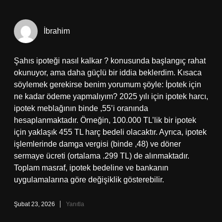
İbrahim
Şahıs ipoteği nasıl kalkar ? konusunda başlangıç rahat
okunuyor, ama daha güçlü bir iddia beklerdim. Kısaca
söylemek gerekirse benim yorumum şöyle: İpotek için
ne kadar ödeme yapmalıyım? 2025 yılı için ipotek harcı,
ipotek meblağının binde ,55’i oranında
hesaplanmaktadır. Örneğin, 100.000 TL’lik bir ipotek
için yaklaşık 455 TL harç bedeli olacaktır. Ayrıca, ipotek
işlemlerinde damga vergisi (binde ,48) ve döner
sermaye ücreti (ortalama .299 TL) de alınmaktadır.
Toplam masraf, ipotek bedeline ve bankanın
uygulamalarına göre değişiklik gösterebilir.
Şubat 23, 2026
Yanıtla