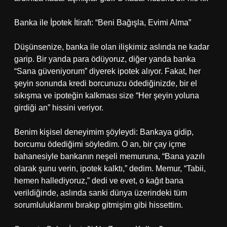
Banka ile İpotek İtirafı: “Beni Bağışla, Evimi Alma”
Düşünsenize, banka ile olan ilişkimiz aslında ne kadar
garip. Bir yanda para ödüyoruz, diğer yanda banka
“Sana güveniyorum” diyerek ipotek alıyor. Fakat, her
şeyin sonunda kredi borcunuzu ödediğinizde, bir el
sıkışma ve ipoteğin kalkması size “Her şeyin yoluna
girdiği an” hissini veriyor.
Benim kişisel deneyimim şöyleydi: Bankaya gidip,
borcumu ödediğimi söyledim. O an, bir çay içme
bahanesiyle bankanın neşeli memuruna, “Bana yazılı
olarak şunu verin, ipotek kalktı,” dedim. Memur, “Tabii,
hemen hallediyoruz,” dedi ve evet, o kağıt bana
verildiğinde, aslında sanki dünya üzerindeki tüm
sorumluluklarımı bırakıp gitmişim gibi hissettim.