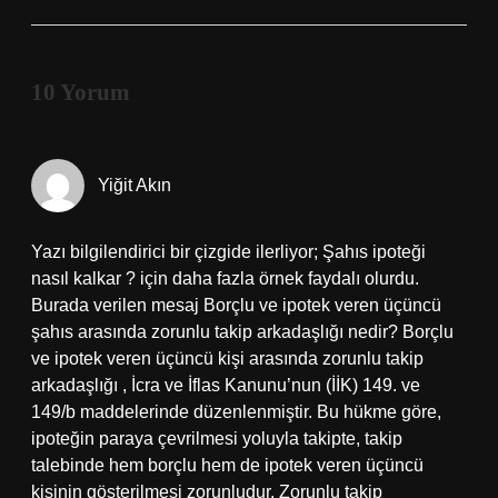
10 Yorum
Yiğit Akın
Yazı bilgilendirici bir çizgide ilerliyor; Şahıs ipoteği
nasıl kalkar ? için daha fazla örnek faydalı olurdu.
Burada verilen mesaj Borçlu ve ipotek veren üçüncü
şahıs arasında zorunlu takip arkadaşlığı nedir? Borçlu
ve ipotek veren üçüncü kişi arasında zorunlu takip
arkadaşlığı , İcra ve İflas Kanunu’nun (İİK) 149. ve
149/b maddelerinde düzenlenmiştir. Bu hükme göre,
ipoteğin paraya çevrilmesi yoluyla takipte, takip
talebinde hem borçlu hem de ipotek veren üçüncü
kişinin gösterilmesi zorunludur. Zorunlu takip