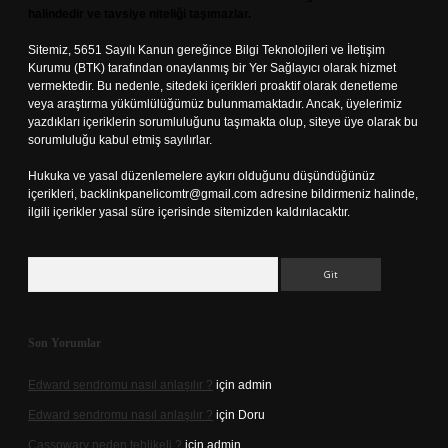
halindedir ve tavsiye niteliği taşımazlar.
Sitemiz, 5651 Sayılı Kanun gereğince Bilgi Teknolojileri ve İletişim
Kurumu (BTK) tarafından onaylanmış bir Yer Sağlayıcı olarak hizmet
vermektedir. Bu nedenle, sitedeki içerikleri proaktif olarak denetleme
veya araştırma yükümlülüğümüz bulunmamaktadır. Ancak, üyelerimiz
yazdıkları içeriklerin sorumluluğunu taşımakta olup, siteye üye olarak bu
sorumluluğu kabul etmiş sayılırlar.
Hukuka ve yasal düzenlemelere aykırı olduğunu düşündüğünüz
içerikleri,
backlinkpanelicomtr@gmail.com
adresine bildirmeniz halinde,
ilgili içerikler yasal süre içerisinde sitemizden kaldırılacaktır.
Arama
Son Yorumlar
Edward sendromu nasıl anlaşılır ?
için
admin
Edward sendromu nasıl anlaşılır ?
için
Doru
Cassowary neden tehlikeli ?
için
admin