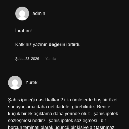
admin
İbrahim!
Katkınız yazının
değerini
artırdı.
Şubat 23, 2026
Yanıtla
Yürek
Şahıs ipoteği nasıl kalkar ? ilk cümlelerde hoş bir özet
sunuyor, ama daha net ifadeler görebilirdik. Bence
küçük bir ek açıklama daha yerinde olur: . şahıs ipotek
sözleşmesi nedir? . şahıs ipotek sözleşmesi , bir
borcun teminatı olarak üçüncü bir kişiye ait taşınmaz