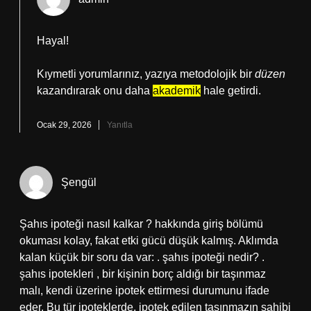
Hayal!
Kıymetli yorumlarınız, yazıya metodolojik bir
düzen
kazandırarak onu daha
akademik
hale getirdi.
Ocak 29, 2026
Yanıtla
Şengül
Şahıs ipoteği nasıl kalkar ? hakkında giriş bölümü
okuması kolay, fakat etki gücü düşük kalmış. Aklımda
kalan küçük bir soru da var: . şahıs ipoteği nedir? .
şahıs ipotekleri , bir kişinin borç aldığı bir taşınmaz
malı, kendi üzerine ipotek ettirmesi durumunu ifade
eder. Bu tür ipoteklerde, ipotek edilen taşınmazın sahibi