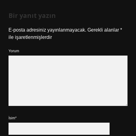
Bir yanıt yazın
E-posta adresiniz yayınlanmayacak.
Gerekli alanlar
*
ile işaretlenmişlerdir
Yorum
İsim*