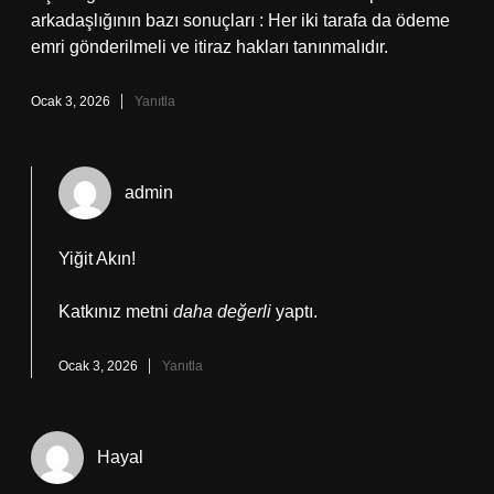
arkadaşlığının bazı sonuçları : Her iki tarafa da ödeme
emri gönderilmeli ve itiraz hakları tanınmalıdır.
Ocak 3, 2026
Yanıtla
admin
Yiğit Akın!
Katkınız metni
daha değerli
yaptı.
Ocak 3, 2026
Yanıtla
Hayal