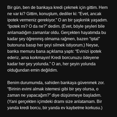
Bir gün, ben de bankaya kredi çekmek için gittim. Hem
ne var ki? Gittim, konuştum, dediler ki: “Evet, ancak
ipotek vermeniz gerekiyor.” O an bir şaşkınlık yaşadım.
“İpotek mi? O da ne?” dedim. (Evet, böyle şeyleri bile
anlamadığım zamanlar oldu. Gerçekten hayatımda bu
kadar şey öğrenmiş olmama rağmen, bazen “iptal”
butonuna basıp her şeyi silmek istiyorum.) Neyse,
banka memuru bana açıklama yaptı: “Evinizi ipotek
ederiz, ama korkmayın! Kredi borcunuzu ödeyene
kadar her şey yolunda.” O an, her şeyin yolunda
olduğundan emin değildim.
Benim durumumda, sahiden bankaya güvenmek zor.
“Birinin evimi almak istemesi gibi bir şey olursa, o
zaman ne yapacağım?” diye düşünmeye başladım.
(Yani gerçekten içimdeki dramı size anlatamam. Bir
yanda kredi borcu, bir yanda ev kaybetme korkusu.)