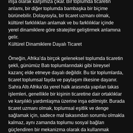
inşa olarak karşımıza çıkar. Bir toplumda ticaretin
anlamı, bir diğer toplumda bambaşka bir biçime
bürünebilir. Dolayısıyla, bir ticaret uzmanı olmak,
kültürel farklılıkları anlamak ve bu farklılıklar içinde
yerel dinamiklere göre stratejiler geliştirmek anlamına
gelir.
Kültürel Dinamiklere Dayalı Ticaret
Örneğin, Afrika’da birçok geleneksel toplumda ticaretin
şekli, günümüz Batı toplumlarındaki gibi bireysel
kazanç elde etmeye dayalı değildir. Bu tür toplumlarda,
ticaret toplumsal fayda ve paylaşım ilkesine dayanır.
Sahra Altı Afrika’da yerel halk arasında yapılan takas
işlemleri, genellikle bir kişinin ticaretine dair ortaklıklar
ve karşılıklı yardımlaşma üzerine inşa edilmiştir. Burada
ticaret uzmanı olmak, toplumsal eşitlik ve denge
sağlamak için, sadece mal takasından sorumlu olmakla
kalmaz, aynı zamanda toplumu sosyal bağları
güçlendiren bir mekanizma olarak da kullanmak