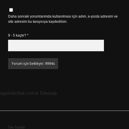
Daha sonraki yorumlarımda kullanılması için adım, e-posta adresim ve
site adresim bu tarayıcıya kaydedilsin.
9 - 5 kaçtır?
*
ugurlukoltuk.com.tr
Sitemap
Son Yazılar