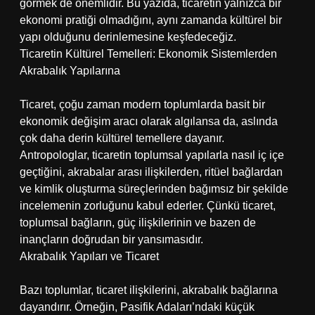
görmek de önemlidir. Bu yazıda, ticaretin yalnızca bir
ekonomi pratiği olmadığını, aynı zamanda kültürel bir
yapı olduğunu derinlemesine keşfedeceğiz.
Ticaretin Kültürel Temelleri: Ekonomik Sistemlerden
Akrabalık Yapılarına
Ticaret, çoğu zaman modern toplumlarda basit bir
ekonomik değişim aracı olarak algılansa da, aslında
çok daha derin kültürel temellere dayanır.
Antropologlar, ticaretin toplumsal yapılarla nasıl iç içe
geçtiğini, akrabalar arası ilişkilerden, ritüel bağlardan
ve kimlik oluşturma süreçlerinden bağımsız bir şekilde
incelemenin zorluğunu kabul ederler. Çünkü ticaret,
toplumsal bağların, güç ilişkilerinin ve bazen de
inançların doğrudan bir yansımasıdır.
Akrabalık Yapıları ve Ticaret
Bazı toplumlar, ticaret ilişkilerini, akrabalık bağlarına
dayandırır. Örneğin, Pasifik Adaları’ndaki küçük