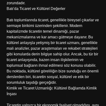
zorundadır.
Batı’da Ticaret ve Kültürel Değerler
Batı toplumlarında ticaret, genellikle bireysel çıkarlar ve
sermaye birikimi üzerinden şekillenir. Modern
kapitalizmde ticaretin temel dinamiği, pazar
mekanizmalarına ve kar amacı gütmeye dayanır. Bu
kültürel anlayışla yetişmiş bir ticaret uzmanı, genellikle
mali analizler, pazar araştırmaları ve rekabet stratejileri
gibi konularda derin bilgiye sahip olur. Ancak, bu tür bir
ticaret anlayışında, bazen insan ilişkilerinin ve
toplumsal bağların ihmal edilmesi söz konusu olabilir.
Bu noktada, kültürel göreliliğin bize sunduğu en önemli
derslerden biri, ticaretin sosyal, kültürel ve etik bir
sorumluluk taşıdığı gerçeğidir.
Kimlik ve Ticaret Uzmanlığı: Kültürel Bağlamda Kimlik
İnşası
Ticaretin yalnızca bir ekonomik faaliyet olmadığını, aynı