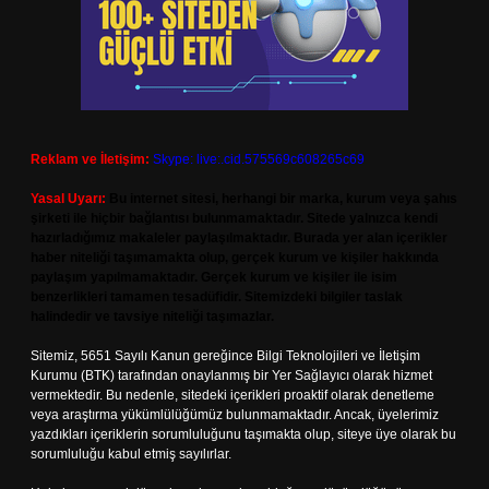
Reklam ve İletişim:
Skype: live:.cid.575569c608265c69
Yasal Uyarı:
Bu internet sitesi, herhangi bir marka, kurum veya şahıs
şirketi ile hiçbir bağlantısı bulunmamaktadır. Sitede yalnızca kendi
hazırladığımız makaleler paylaşılmaktadır. Burada yer alan içerikler
haber niteliği taşımamakta olup, gerçek kurum ve kişiler hakkında
paylaşım yapılmamaktadır. Gerçek kurum ve kişiler ile isim
benzerlikleri tamamen tesadüfidir. Sitemizdeki bilgiler taslak
halindedir ve tavsiye niteliği taşımazlar.
Sitemiz, 5651 Sayılı Kanun gereğince Bilgi Teknolojileri ve İletişim
Kurumu (BTK) tarafından onaylanmış bir Yer Sağlayıcı olarak hizmet
vermektedir. Bu nedenle, sitedeki içerikleri proaktif olarak denetleme
veya araştırma yükümlülüğümüz bulunmamaktadır. Ancak, üyelerimiz
yazdıkları içeriklerin sorumluluğunu taşımakta olup, siteye üye olarak bu
sorumluluğu kabul etmiş sayılırlar.