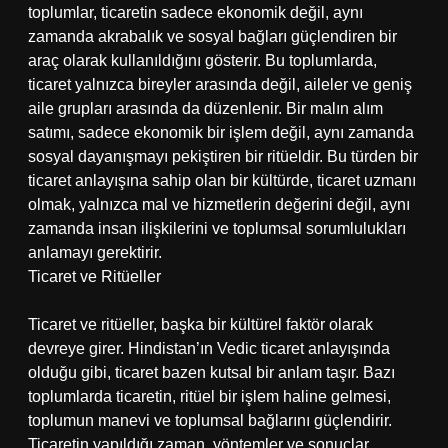
toplumlar, ticaretin sadece ekonomik değil, aynı
zamanda akrabalık ve sosyal bağları güçlendiren bir
araç olarak kullanıldığını gösterir. Bu toplumlarda,
ticaret yalnızca bireyler arasında değil, aileler ve geniş
aile grupları arasında da düzenlenir. Bir malın alım
satımı, sadece ekonomik bir işlem değil, aynı zamanda
sosyal dayanışmayı pekiştiren bir ritüeldir. Bu türden bir
ticaret anlayışına sahip olan bir kültürde, ticaret uzmanı
olmak, yalnızca mal ve hizmetlerin değerini değil, aynı
zamanda insan ilişkilerini ve toplumsal sorumlulukları
anlamayı gerektirir.
Ticaret ve Ritüeller
Ticaret ve ritüeller, başka bir kültürel faktör olarak
devreye girer. Hindistan’ın Vedic ticaret anlayışında
olduğu gibi, ticaret bazen kutsal bir anlam taşır. Bazı
toplumlarda ticaretin, ritüel bir işlem haline gelmesi,
toplumun manevi ve toplumsal bağlarını güçlendirir.
Ticaretin yapıldığı zaman, yöntemler ve sonuçlar,