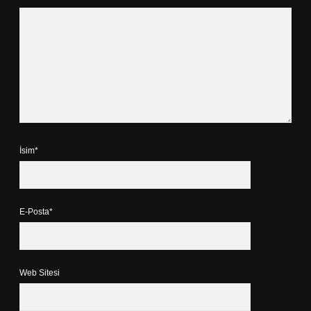
İsim*
E-Posta*
Web Sitesi