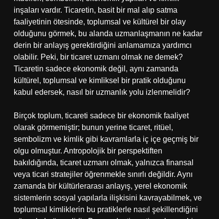
inşaları vardır. Ticaretin, basit bir mal alıp satma
faaliyetinin ötesinde, toplumsal ve kültürel bir olay
olduğunu görmek, bu alanda uzmanlaşmanın ne kadar
derin bir anlayış gerektirdiğini anlamamıza yardımcı
olabilir. Peki, bir ticaret uzmanı olmak ne demek?
Ticaretin sadece ekonomik değil, aynı zamanda
kültürel, toplumsal ve kimliksel bir pratik olduğunu
kabul edersek, nasıl bir uzmanlık yolu izlenmelidir?
Birçok toplum, ticareti sadece bir ekonomik faaliyet
olarak görmemiştir; bunun yerine ticaret, ritüel,
sembolizm ve kimlik gibi kavramlarla iç içe geçmiş bir
olgu olmuştur. Antropolojik bir perspektiften
bakıldığında, ticaret uzmanı olmak, yalnızca finansal
veya ticari stratejiler öğrenmekle sınırlı değildir. Aynı
zamanda bir kültürlerarası anlayış, yerel ekonomik
sistemlerin sosyal yapılarla ilişkisini kavrayabilmek, ve
toplumsal kimliklerin bu pratiklerle nasıl şekillendiğini