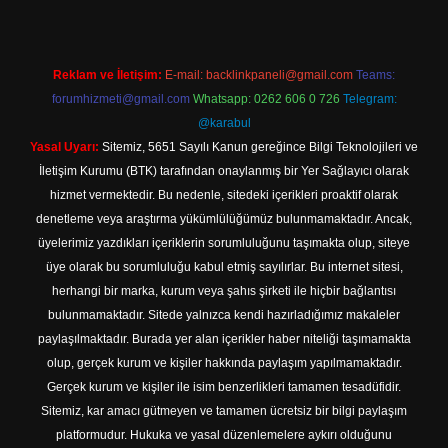
Reklam ve İletişim:
E-mail:
backlinkpaneli@gmail.com
Teams:
forumhizmeti@gmail.com
Whatsapp: 0262 606 0 726
Telegram:
@karabul
Yasal Uyarı:
Sitemiz, 5651 Sayılı Kanun gereğince Bilgi Teknolojileri ve
İletişim Kurumu (BTK) tarafından onaylanmış bir Yer Sağlayıcı olarak
hizmet vermektedir. Bu nedenle, sitedeki içerikleri proaktif olarak
denetleme veya araştırma yükümlülüğümüz bulunmamaktadır. Ancak,
üyelerimiz yazdıkları içeriklerin sorumluluğunu taşımakta olup, siteye
üye olarak bu sorumluluğu kabul etmiş sayılırlar. Bu internet sitesi,
herhangi bir marka, kurum veya şahıs şirketi ile hiçbir bağlantısı
bulunmamaktadır. Sitede yalnızca kendi hazırladığımız makaleler
paylaşılmaktadır. Burada yer alan içerikler haber niteliği taşımamakta
olup, gerçek kurum ve kişiler hakkında paylaşım yapılmamaktadır.
Gerçek kurum ve kişiler ile isim benzerlikleri tamamen tesadüfidir.
Sitemiz, kar amacı gütmeyen ve tamamen ücretsiz bir bilgi paylaşım
platformudur. Hukuka ve yasal düzenlemelere aykırı olduğunu