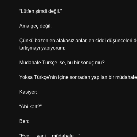
“Lütfen şimdi değil.”
Ama geç değil.
Çünkü bazen en alakasız anlar, en ciddi düşünceleri d
tartışmayı yapıyorum:
Müdahale Türkçe ise, bu bir sonuç mu?
Yoksa Türkçe’nin içine sonradan yapılan bir müdahal
Kasiyer:
“Abi kart?”
Ben:
“Evet… yani… müdahale…”