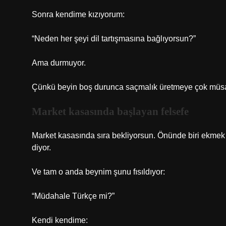
Sonra kendime kızıyorum:
“Neden her şeyi dil tartışmasına bağlıyorsun?”
Ama durmuyor.
Çünkü beyin boş durunca saçmalık üretmeye çok müsait 
Market kasasında başlayan felsefe
Market kasasında sıra bekliyorsun. Önünde biri ekmek al
diyor.
Ve tam o anda beynim şunu fısıldıyor:
“Müdahale Türkçe mi?”
Kendi kendime: