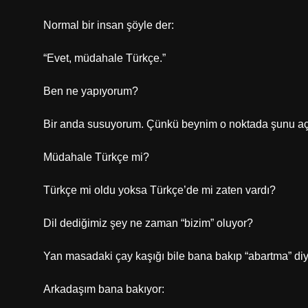
Normal bir insan şöyle der:
“Evet, müdahale Türkçe.”
Ben ne yapıyorum?
Bir anda susuyorum. Çünkü beynim o noktada şunu aç
Müdahale Türkçe mi?
Türkçe mi oldu yoksa Türkçe’de mi zaten vardı?
Dil dediğimiz şey ne zaman “bizim” oluyor?
Yan masadaki çay kaşığı bile bana bakıp “abartma” diy
Arkadaşım bana bakıyor: