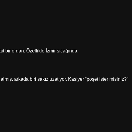
bir organ. Özellikle İzmir sıcağında.
mış, arkada biri sakız uzatıyor. Kasiyer “poşet ister misiniz?”