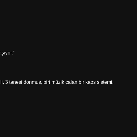
şıyor.”
, 3 tanesi donmuş, biri müzik çalan bir kaos sistemi.