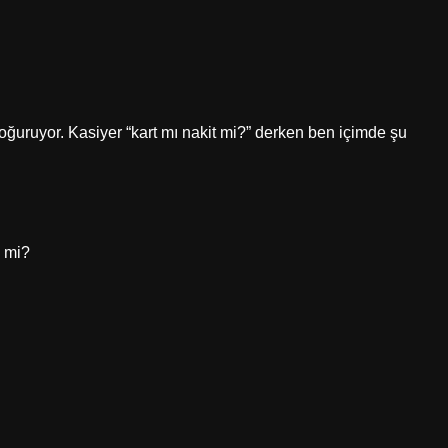
oğuruyor. Kasiyer “kart mı nakit mi?” derken ben içimde şu
e mi?