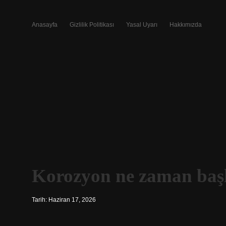
Anasayfa
Gizlilik Politikası
Yasal Uyarı
Hakkımızda
Korozyon ne zaman başl
Tarih: Haziran 17, 2026