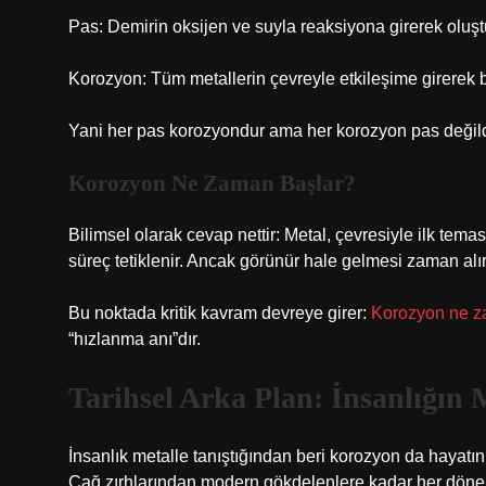
Pas: Demirin oksijen ve suyla reaksiyona girerek oluş
Korozyon: Tüm metallerin çevreyle etkileşime girerek
Yani her pas korozyondur ama her korozyon pas değild
Korozyon Ne Zaman Başlar?
Bilimsel olarak cevap nettir: Metal, çevresiyle ilk tem
süreç tetiklenir. Ancak görünür hale gelmesi zaman alır
Bu noktada kritik kavram devreye girer:
Korozyon ne za
“hızlanma anı”dır.
Tarihsel Arka Plan: İnsanlığın M
İnsanlık metalle tanıştığından beri korozyon da hayatın
Çağ zırhlarından modern gökdelenlere kadar her dönem