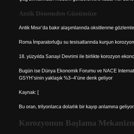
Antik Dönemden Günümüze
Antik Mısır’da bakır alaşımlarında oksitlenme gözleml
Roma İmparatorluğu su tesisatlarında kurşun korozyon
18. yüzyılda Sanayi Devrimi ile birlikte korozyon ekon
Bugün ise Dünya Ekonomik Forumu ve NACE Internation
GSYH’sinin yaklaşık %3–4’üne denk geliyor
Kaynak: [
Bu oran, trilyonlarca dolarlık bir kayıp anlamına geliyor
Korozyonun Başlama Mekanizm