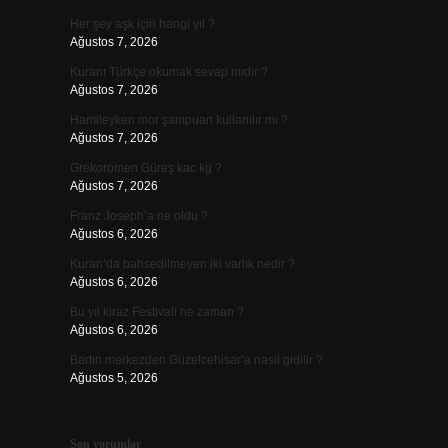
Her şey aşk için hangi yıl ?
Ağustos 7, 2026
Kuranı Türkçe okumak sevap mıdır ?
Ağustos 7, 2026
Hamileyken mor şampuan kullanılır mı ?
Ağustos 7, 2026
Grekoromen Güreş kac kg ?
Ağustos 7, 2026
Franz Joseph’a ne oldu ?
Ağustos 6, 2026
Kuran’da bahsedilmeyen iki varlık nedir ?
Ağustos 6, 2026
Bu yıl kiraz Festivali ne zaman ?
Ağustos 6, 2026
Bartın merkezden Güzelcehisar’a nasıl gidilir ?
Ağustos 5, 2026
Son yorumlar