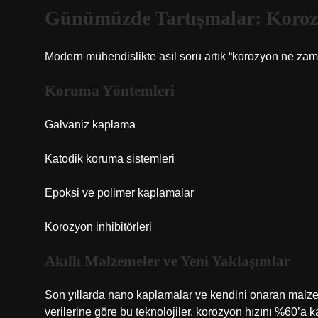
Günümüzde Tartışmalar: Korozy
Modern mühendislikte asıl soru artık “korozyon ne zaman
Koruma Yöntemleri
Galvaniz kaplama
Katodik koruma sistemleri
Epoksi ve polimer kaplamalar
Korozyon inhibitörleri
Akıllı Malzemeler ve Yeni Yaklaşımlar
Son yıllarda nano kaplamalar ve kendini onaran malze
verilerine göre bu teknolojiler, korozyon hızını %60’a k