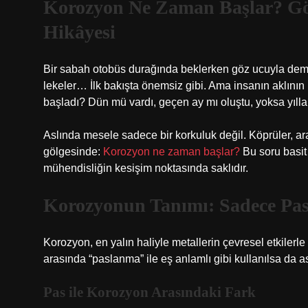
Korozyon Ne Zaman Başlar? Gö
Hikâyesi
Bir sabah otobüs durağında beklerken göz ucuyla demir
lekeler… İlk bakışta önemsiz gibi. Ama insanın aklının 
başladı? Dün mü vardı, geçen ay mı oluştu, yoksa yıll
Aslında mesele sadece bir korkuluk değil. Köprüler, a
gölgesinde:
Korozyon ne zaman başlar?
Bu soru basit
mühendisliğin kesişim noktasında saklıdır.
Korozyonun Tanımı: Sadece Pas
Korozyon, en yalın haliyle metallerin çevresel etkilerl
arasında “paslanma” ile eş anlamlı gibi kullanılsa da as
Pas ile Korozyon Arasındaki Fark