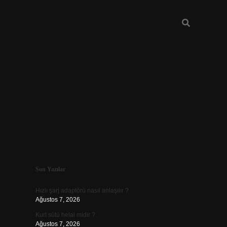
Sidebar
Son Yazılar
vdcasino güncel giriş
ilbet casino
ilbet yeni giriş
Betexper giriş ad
Hızlı şarj adaptörü nasıl anlaşılır ?
Ağustos 7, 2026
Kurt sütü helal midir ?
Ağustos 7, 2026