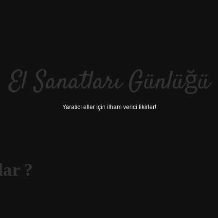
El Sanatları Günlüğü
Yaratıcı eller için ilham verici fikirler!
ar ?
betci