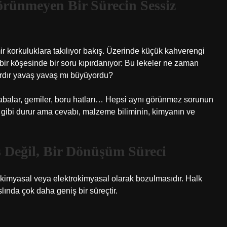
rünmeyen Bir Sürecin Sessiz
 korkuluklara takılıyor bakış. Üzerinde küçük kahverengi
bir köşesinde bir soru kıpırdanıyor: Bu lekeler ne zaman
ardır yavaş yavaş mı büyüyordu?
rabalar, gemiler, boru hatları… Hepsi aynı görünmez sorunun
 gibi durur ama cevabı, malzeme biliminin, kimyanın ve
 Değil, Bir Dönüşüm Süreci
e kimyasal veya elektrokimyasal olarak bozulmasıdır. Halk
lında çok daha geniş bir süreçtir.