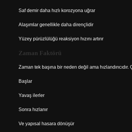
Saf demir daha hızlı korozyona uğrar
Alaşımlar genellikle daha dirençlidir
Yüzey pürüzlülüğü reaksiyon hızını artırır
Zaman Faktörü
Zaman tek başına bir neden değil ama hızlandırıcıdır.
Başlar
Yavaş ilerler
Sonra hızlanır
Ve yapısal hasara dönüşür