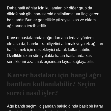
Daha hafif ağrılar için kullanılan bir diğer grup da
diklofenak gibi non-steroid antiinflamatuar ilaç içeren
bantlardır. Bunlar genellikle yüzeysel kas ve eklem
ağrılarında tercih edilir.
Kanser hastalarında doğrudan ana tedavi yöntemi
olmasa da, hareket kabiliyetini artırmak veya ek ağrıları
hafifletmek için destekleyici olarak kullanılabilir.
Özellikle uzun süre yatakta kalan hastalarda kas
sertliklerini azaltmak açısından fayda sağlayabilir.
Kanser hastaları için hangi ağrı
bantları kullanılabilir? Seçim
süreci nasıl işler?
Ağrı bandı seçimi, dışarıdan bakıldığında basit bir karar