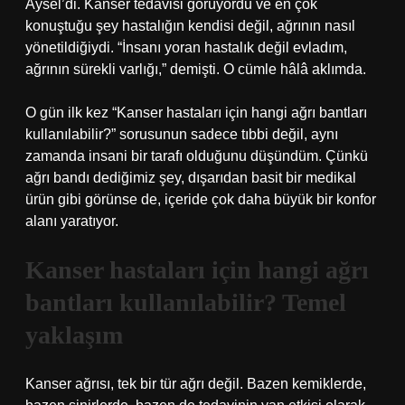
Aysel’di. Kanser tedavisi görüyordu ve en çok
konuştuğu şey hastalığın kendisi değil, ağrının nasıl
yönetildiğiydi. “İnsanı yoran hastalık değil evladım,
ağrının sürekli varlığı,” demişti. O cümle hâlâ aklımda.
O gün ilk kez “Kanser hastaları için hangi ağrı bantları
kullanılabilir?” sorusunun sadece tıbbi değil, aynı
zamanda insani bir tarafı olduğunu düşündüm. Çünkü
ağrı bandı dediğimiz şey, dışarıdan basit bir medikal
ürün gibi görünse de, içeride çok daha büyük bir konfor
alanı yaratıyor.
Kanser hastaları için hangi ağrı
bantları kullanılabilir? Temel
yaklaşım
Kanser ağrısı, tek bir tür ağrı değil. Bazen kemiklerde,