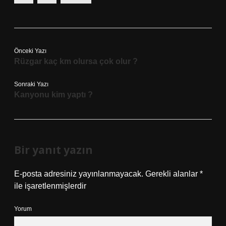
Önceki Yazı
Rüzgar kaç km olursa çok olur ?
Sonraki Yazı
Kanyonu kim yaptı ?
Bir yanıt yazın
E-posta adresiniz yayınlanmayacak.
Gerekli alanlar
*
ile işaretlenmişlerdir
Yorum