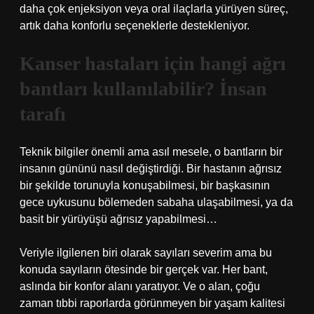
daha çok enjeksiyon veya oral ilaçlarla yürüyen süreç,
artık daha konforlu seçeneklerle destekleniyor.
Kanser hastaları için hangi ağrı
bantları kullanılabilir? İnsan
tarafı
Teknik bilgiler önemli ama asıl mesele, o bantların bir
insanın gününü nasıl değiştirdiği. Bir hastanın ağrısız
bir şekilde torunuyla konuşabilmesi, bir başkasının
gece uykusunu bölemeden sabaha ulaşabilmesi, ya da
basit bir yürüyüşü ağrısız yapabilmesi…
Veriyle ilgilenen biri olarak sayıları severim ama bu
konuda sayıların ötesinde bir gerçek var. Her bant,
aslında bir konfor alanı yaratıyor. Ve o alan, çoğu
zaman tıbbi raporlarda görünmeyen bir yaşam kalitesi