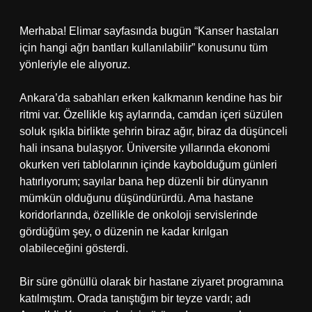
Merhaba! Elimar sayfasında bugün “Kanser hastaları
için hangi ağrı bantları kullanılabilir” konusunu tüm
yönleriyle ele alıyoruz.
Ankara’da sabahları erken kalkmanın kendine has bir
ritmi var. Özellikle kış aylarında, camdan içeri süzülen
soluk ışıkla birlikte şehrin biraz ağır, biraz da düşünceli
hali insana bulaşıyor. Üniversite yıllarında ekonomi
okurken veri tablolarının içinde kaybolduğum günleri
hatırlıyorum; sayılar bana hep düzenli bir dünyanın
mümkün olduğunu düşündürürdü. Ama hastane
koridorlarında, özellikle de onkoloji servislerinde
gördüğüm şey, o düzenin ne kadar kırılgan
olabileceğini gösterdi.
Bir süre gönüllü olarak bir hastane ziyaret programına
katılmıştım. Orada tanıştığım bir teyze vardı; adı