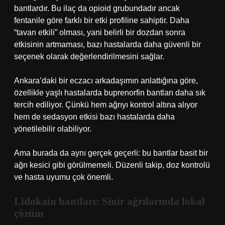
bantlardır. Bu ilaç da opioid grubundadır ancak
fentanile göre farklı bir etki profiline sahiptir. Daha
“tavan etkili” olması, yani belirli bir dozdan sonra
etkisinin artmaması, bazı hastalarda daha güvenli bir
seçenek olarak değerlendirilmesini sağlar.
Ankara’daki bir eczacı arkadaşımın anlattığına göre,
özellikle yaşlı hastalarda buprenorfin bantları daha sık
tercih ediliyor. Çünkü hem ağrıyı kontrol altına alıyor
hem de sedasyon etkisi bazı hastalarda daha
yönetilebilir olabiliyor.
Ama burada da aynı gerçek geçerli: bu bantlar basit bir
ağrı kesici gibi görülmemeli. Düzenli takip, doz kontrolü
ve hasta uyumu çok önemli.
Lidokain bantları: Sinir ağrılarında lokal
çözüm