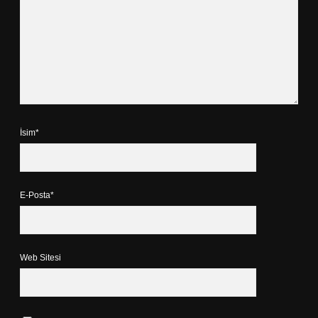
İsim*
E-Posta*
Web Sitesi