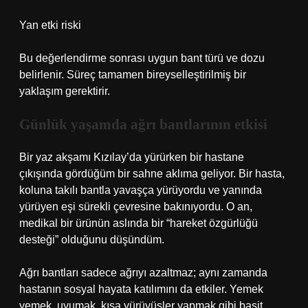
Yan etki riski
Bu değerlendirme sonrası uygun bant türü ve dozu
belirlenir. Süreç tamamen bireyselleştirilmiş bir
yaklaşım gerektirir.
Günlük yaşamda ağrı bantlarının etkisi
Bir yaz akşamı Kızılay’da yürürken bir hastane
çıkışında gördüğüm bir sahne aklıma geliyor. Bir hasta,
koluna takılı bantla yavaşça yürüyordu ve yanında
yürüyen eşi sürekli çevresine bakınıyordu. O an,
medikal bir ürünün aslında bir “hareket özgürlüğü
desteği” olduğunu düşündüm.
Ağrı bantları sadece ağrıyı azaltmaz; aynı zamanda
hastanın sosyal hayata katılımını da etkiler. Yemek
yemek, uyumak, kısa yürüyüşler yapmak gibi basit