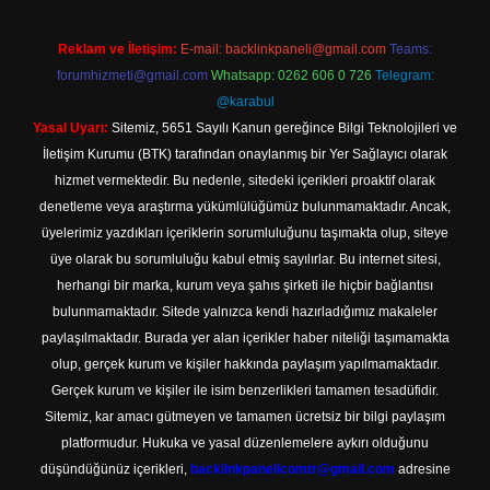
Reklam ve İletişim:
E-mail:
backlinkpaneli@gmail.com
Teams:
forumhizmeti@gmail.com
Whatsapp: 0262 606 0 726
Telegram:
@karabul
Yasal Uyarı:
Sitemiz, 5651 Sayılı Kanun gereğince Bilgi Teknolojileri ve
İletişim Kurumu (BTK) tarafından onaylanmış bir Yer Sağlayıcı olarak
hizmet vermektedir. Bu nedenle, sitedeki içerikleri proaktif olarak
denetleme veya araştırma yükümlülüğümüz bulunmamaktadır. Ancak,
üyelerimiz yazdıkları içeriklerin sorumluluğunu taşımakta olup, siteye
üye olarak bu sorumluluğu kabul etmiş sayılırlar. Bu internet sitesi,
herhangi bir marka, kurum veya şahıs şirketi ile hiçbir bağlantısı
bulunmamaktadır. Sitede yalnızca kendi hazırladığımız makaleler
paylaşılmaktadır. Burada yer alan içerikler haber niteliği taşımamakta
olup, gerçek kurum ve kişiler hakkında paylaşım yapılmamaktadır.
Gerçek kurum ve kişiler ile isim benzerlikleri tamamen tesadüfidir.
Sitemiz, kar amacı gütmeyen ve tamamen ücretsiz bir bilgi paylaşım
platformudur. Hukuka ve yasal düzenlemelere aykırı olduğunu
düşündüğünüz içerikleri,
backlinkpanelicomtr@gmail.com
adresine