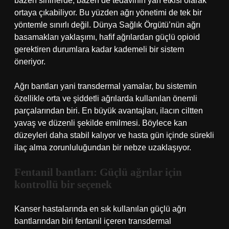
bazen sinirlerde, bazen de tedavinin yan etkisi olarak
ortaya çıkabiliyor. Bu yüzden ağrı yönetimi de tek bir
yöntemle sınırlı değil. Dünya Sağlık Örgütü’nün ağrı
basamakları yaklaşımı, hafif ağrılardan güçlü opioid
gerektiren durumlara kadar kademeli bir sistem
öneriyor.
Ağrı bantları yani transdermal yamalar, bu sistemin
özellikle orta ve şiddetli ağrılarda kullanılan önemli
parçalarından biri. En büyük avantajları, ilacın ciltten
yavaş ve düzenli şekilde emilmesi. Böylece kan
düzeyleri daha stabil kalıyor ve hasta gün içinde sürekli
ilaç alma zorunluluğundan bir nebze uzaklaşıyor.
Fentanil bantları: Güçlü ağrılar için
kontrollü bir seçenek
Kanser hastalarında en sık kullanılan güçlü ağrı
bantlarından biri fentanil içeren transdermal