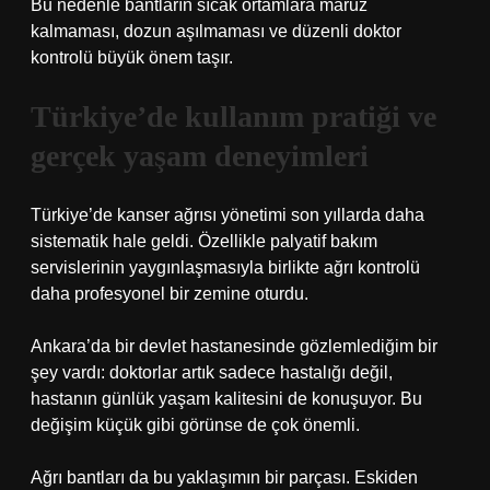
Bu nedenle bantların sıcak ortamlara maruz
kalmaması, dozun aşılmaması ve düzenli doktor
kontrolü büyük önem taşır.
Türkiye’de kullanım pratiği ve
gerçek yaşam deneyimleri
Türkiye’de kanser ağrısı yönetimi son yıllarda daha
sistematik hale geldi. Özellikle palyatif bakım
servislerinin yaygınlaşmasıyla birlikte ağrı kontrolü
daha profesyonel bir zemine oturdu.
Ankara’da bir devlet hastanesinde gözlemlediğim bir
şey vardı: doktorlar artık sadece hastalığı değil,
hastanın günlük yaşam kalitesini de konuşuyor. Bu
değişim küçük gibi görünse de çok önemli.
Ağrı bantları da bu yaklaşımın bir parçası. Eskiden