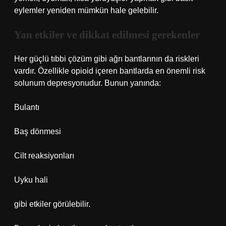
eylemler yeniden mümkün hale gelebilir.
Yan etkiler ve dikkat edilmesi gerekenler
Her güçlü tıbbi çözüm gibi ağrı bantlarının da riskleri
vardır. Özellikle opioid içeren bantlarda en önemli risk
solunum depresyonudur. Bunun yanında:
Bulantı
Baş dönmesi
Cilt reaksiyonları
Uyku hali
gibi etkiler görülebilir.