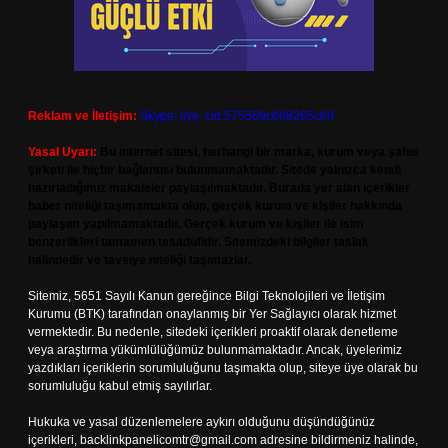
Reklam ve İletişim:
Skype: live:.cid.575569c608265c69
Yasal Uyarı:
Bu internet sitesi, herhangi bir marka, kurum veya şahıs
şirketi ile hiçbir bağlantısı bulunmamaktadır. Sitede yalnızca kendi
hazırladığımız makaleler paylaşılmaktadır. Burada yer alan içerikler
haber niteliği taşımamakta olup, gerçek kurum ve kişiler hakkında
paylaşım yapılmamaktadır. Gerçek kurum ve kişiler ile isim
benzerlikleri tamamen tesadüfidir. Sitemizdeki bilgiler taslak
halindedir ve tavsiye niteliği taşımazlar.
Sitemiz, 5651 Sayılı Kanun gereğince Bilgi Teknolojileri ve İletişim
Kurumu (BTK) tarafından onaylanmış bir Yer Sağlayıcı olarak hizmet
vermektedir. Bu nedenle, sitedeki içerikleri proaktif olarak denetleme
veya araştırma yükümlülüğümüz bulunmamaktadır. Ancak, üyelerimiz
yazdıkları içeriklerin sorumluluğunu taşımakta olup, siteye üye olarak bu
sorumluluğu kabul etmiş sayılırlar.
Hukuka ve yasal düzenlemelere aykırı olduğunu düşündüğünüz
içerikleri,
backlinkpanelicomtr@gmail.com
adresine bildirmeniz halinde,