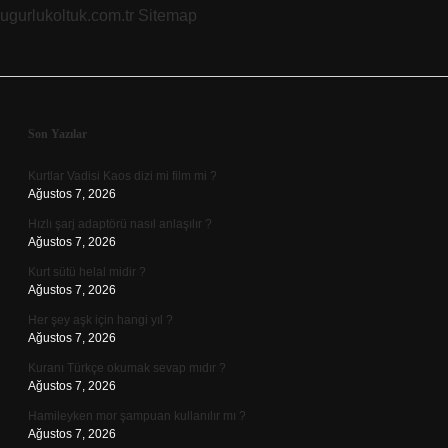
ugurlukoltuk.com.tr
Sitemap
Sidebar
Son Yazılar
Kurtlar Vadisi Kaos dizi mi film mi ?
Ağustos 7, 2026
Hızlı şarj adaptörü nasıl anlaşılır ?
Ağustos 7, 2026
Kurt sütü helal midir ?
Ağustos 7, 2026
Her şey aşk için hangi yıl ?
Ağustos 7, 2026
Kuranı Türkçe okumak sevap mıdır ?
Ağustos 7, 2026
Hamileyken mor şampuan kullanılır mı ?
Ağustos 7, 2026