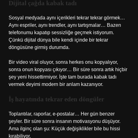
Dijital çağda kabak tadı
Sosyal medyada aynı içerikleri tekrar tekrar görmek…
Aynı espriler, aynı trendler, aynı tartışmalar… Bazen
telefonumu kapatıp sessizliğe geçmek istiyorum.
Çünkü dijital dünya bile kendi içinde bir tekrar
döngüsüne girmiş durumda.
Bir video viral oluyor, sonra herkes onu kopyalıyor,
sonra onun kopyası çıkıyor… Bir süre sonra artık hiçbir
şey yeni hissettirmiyor. İşte tam burada kabak tadı
vermek deyimi modern bir anlam kazanıyor.
İş hayatında tekrar eden döngüler
Toplantılar, raporlar, e-postalar… Her gün benzer
şeyler. Bir süre sonra insanın motivasyonu düşüyor.
Ama ilginç olan şu: Küçük değişiklikler bile bu hissi
kırabiliyor.