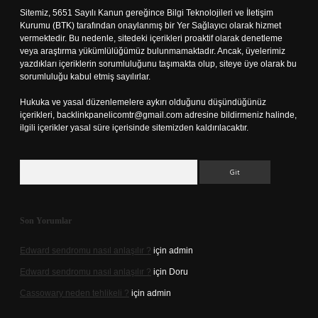
Sitemiz, 5651 Sayılı Kanun gereğince Bilgi Teknolojileri ve İletişim
Kurumu (BTK) tarafından onaylanmış bir Yer Sağlayıcı olarak hizmet
vermektedir. Bu nedenle, sitedeki içerikleri proaktif olarak denetleme
veya araştırma yükümlülüğümüz bulunmamaktadır. Ancak, üyelerimiz
yazdıkları içeriklerin sorumluluğunu taşımakta olup, siteye üye olarak bu
sorumluluğu kabul etmiş sayılırlar.
Hukuka ve yasal düzenlemelere aykırı olduğunu düşündüğünüz
içerikleri,
backlinkpanelicomtr@gmail.com
adresine bildirmeniz halinde,
ilgili içerikler yasal süre içerisinde sitemizden kaldırılacaktır.
Arama
Son Yorumlar
Edward sendromu nasıl anlaşılır ?
için
admin
Edward sendromu nasıl anlaşılır ?
için
Doru
Cassowary neden tehlikeli ?
için
admin