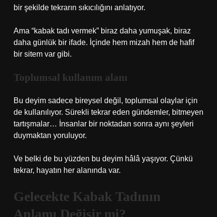
bir şekilde tekrarın sıkıcılığını anlatıyor.
Ama “kabak tadı vermek” biraz daha yumuşak, biraz
daha günlük bir ifade. İçinde hem mizah hem de hafif
bir sitem var gibi.
Toplumsal kullanım alanı
Bu deyim sadece bireysel değil, toplumsal olaylar için
de kullanılıyor. Sürekli tekrar eden gündemler, bitmeyen
tartışmalar… İnsanlar bir noktadan sonra aynı şeyleri
duymaktan yoruluyor.
Ve belki de bu yüzden bu deyim hâlâ yaşıyor. Çünkü
tekrar, hayatın her alanında var.
Gelecekte Kabak Tadının
Anlamı Değişir mi?