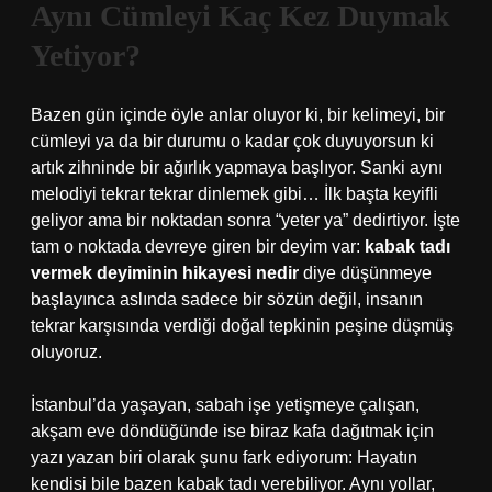
Aynı Cümleyi Kaç Kez Duymak
Yetiyor?
Bazen gün içinde öyle anlar oluyor ki, bir kelimeyi, bir
cümleyi ya da bir durumu o kadar çok duyuyorsun ki
artık zihninde bir ağırlık yapmaya başlıyor. Sanki aynı
melodiyi tekrar tekrar dinlemek gibi… İlk başta keyifli
geliyor ama bir noktadan sonra “yeter ya” dedirtiyor. İşte
tam o noktada devreye giren bir deyim var:
kabak tadı
vermek deyiminin hikayesi nedir
diye düşünmeye
başlayınca aslında sadece bir sözün değil, insanın
tekrar karşısında verdiği doğal tepkinin peşine düşmüş
oluyoruz.
İstanbul’da yaşayan, sabah işe yetişmeye çalışan,
akşam eve döndüğünde ise biraz kafa dağıtmak için
yazı yazan biri olarak şunu fark ediyorum: Hayatın
kendisi bile bazen kabak tadı verebiliyor. Aynı yollar,