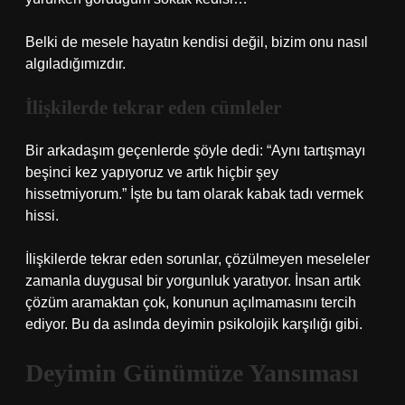
Belki de mesele hayatın kendisi değil, bizim onu nasıl
algıladığımızdır.
İlişkilerde tekrar eden cümleler
Bir arkadaşım geçenlerde şöyle dedi: “Aynı tartışmayı
beşinci kez yapıyoruz ve artık hiçbir şey
hissetmiyorum.” İşte bu tam olarak kabak tadı vermek
hissi.
İlişkilerde tekrar eden sorunlar, çözülmeyen meseleler
zamanla duygusal bir yorgunluk yaratıyor. İnsan artık
çözüm aramaktan çok, konunun açılmamasını tercih
ediyor. Bu da aslında deyimin psikolojik karşılığı gibi.
Deyimin Günümüze Yansıması