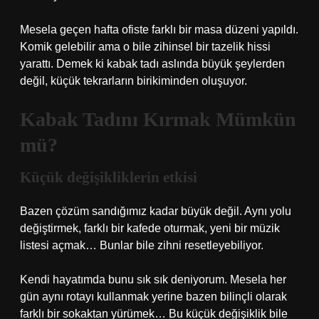
Mesela geçen hafta ofiste farklı bir masa düzeni yapıldı.
Komik gelebilir ama o bile zihinsel bir tazelik hissi
yarattı. Demek ki kabak tadı aslında büyük şeylerden
değil, küçük tekrarların birikiminden oluşuyor.
Kabak Tadını Kırmak Mümkün
mü?
Küçük değişikliklerin etkisi
Bazen çözüm sandığımız kadar büyük değil. Aynı yolu
değiştirmek, farklı bir kafede oturmak, yeni bir müzik
listesi açmak… Bunlar bile zihni resetleyebiliyor.
Kendi hayatımda bunu sık sık deniyorum. Mesela her
gün aynı rotayı kullanmak yerine bazen bilinçli olarak
farklı bir sokaktan yürümek… Bu küçük değişiklik bile