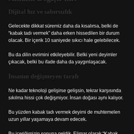
Dijital hız ve sabırsızlık
Gelecekte dikkat süremiz daha da kısalırsa, belki de
“kabak tadı vermek” daha erken hissedilen bir durum
olacak. Bir içerik 10 saniyede sıkıcı hale gelebilecek.
Bu da dilin evrimini etkileyebilir. Belki yeni deyimler
çıkacak, belki bu ifade daha da yaygınlaşacak.
İnsanın değişmeyen tarafı
Ne kadar teknoloji gelişirse gelişsin, tekrar karşısında
sıkılma hissi çok değişmiyor. İnsan doğası aynı kalıyor.
Bu yüzden kabak tadı vermek deyimi de muhtemelen
uzun yıllar yaşamaya devam edecek.
Bu içeriğimizin sonuna geldik. Elimar olarak “Kabak