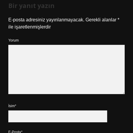
Bir yanıt yazın
E-posta adresiniz yayınlanmayacak.
Gerekli alanlar
*
ile işaretlenmişlerdir
Yorum
İsim*
E-Posta*