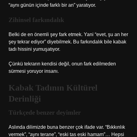
“aynı günün içinde farklı bir an” yaratıyor.
Zihinsel farkındalık
Belki de en önemli şey fark etmek. Yani “evet, şu an her
şey tekrar ediyor” diyebilmek. Bu farkındalık bile kabak
tadı hissini yumuşatıyor.
Çünkü tekrarın kendisi değil, onun fark edilmeden
sürmesi yoruyor insanı.
Kabak Tadının Kültürel
Derinliği
Türkçede benzer deyimler
Aslında dilimizde buna benzer çok ifade var. “Bıkkınlık
vermek”, “aynı terane”, “eski tas eski hamam”… Hepsi