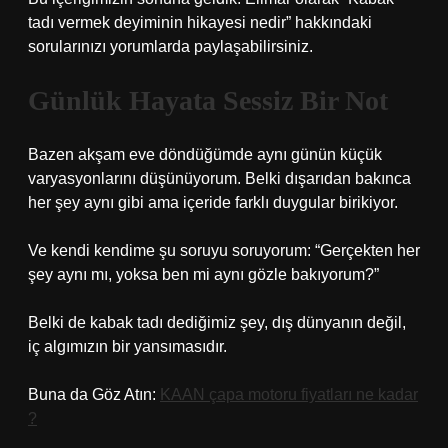
tadı vermek deyiminin hikayesi nedir” hakkındaki
sorularınızı yorumlarda paylaşabilirsiniz.
Günlük Hayata Sessiz Bir Not
Bazen akşam eve döndüğümde aynı günün küçük
varyasyonlarını düşünüyorum. Belki dışarıdan bakınca
her şey aynı gibi ama içeride farklı duygular birikiyor.
Ve kendi kendime şu soruyu soruyorum: “Gerçekten her
şey aynı mı, yoksa ben mi aynı gözle bakıyorum?”
Belki de kabak tadı dediğimiz şey, dış dünyanın değil,
iç algımızın bir yansımasıdır.
Buna da Göz Atın:
KAAN çapa motoru fiyatları ne kadar
?