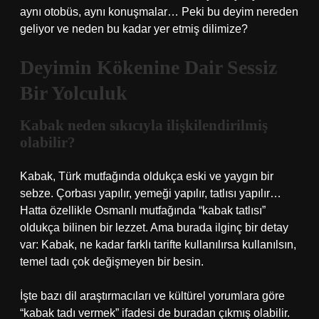
aynı otobüs, aynı konuşmalar… Peki bu deyim nereden
geliyor ve neden bu kadar yer etmiş dilimize?
Deyimin Kökenine Dair Sessiz
Bir Yolculuk
Kabak neden sıkıcıyla ilişkilendirilmiş
olabilir?
Kabak, Türk mutfağında oldukça eski ve yaygın bir
sebze. Çorbası yapılır, yemeği yapılır, tatlısı yapılır…
Hatta özellikle Osmanlı mutfağında “kabak tatlısı”
oldukça bilinen bir lezzet. Ama burada ilginç bir detay
var: Kabak, ne kadar farklı tarifte kullanılırsa kullanılsın,
temel tadı çok değişmeyen bir besin.
İşte bazı dil araştırmacıları ve kültürel yorumlara göre
“kabak tadı vermek” ifadesi de buradan çıkmış olabilir.