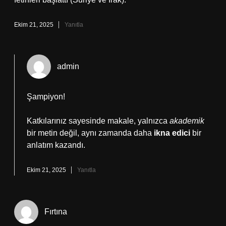
Ekim 21, 2025
Yanıtla
admin
Şampiyon!
Katkılarınız sayesinde makale, yalnızca
akademik
bir metin değil, aynı zamanda daha
ikna edici
bir
anlatım kazandı.
Ekim 21, 2025
Yanıtla
Fırtına