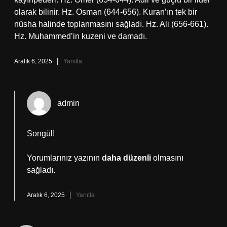
olarak bilinir. Hz. Osman (644-656). Kuran’ın tek bir
nüsha halinde toplanmasını sağladı. Hz. Ali (656-661).
Hz. Muhammed’in kuzeni ve damadı.
Aralık 6, 2025
Yanıtla
admin
Songül!
Yorumlarınız yazının
daha düzenli
olmasını
sağladı.
Aralık 6, 2025
Yanıtla