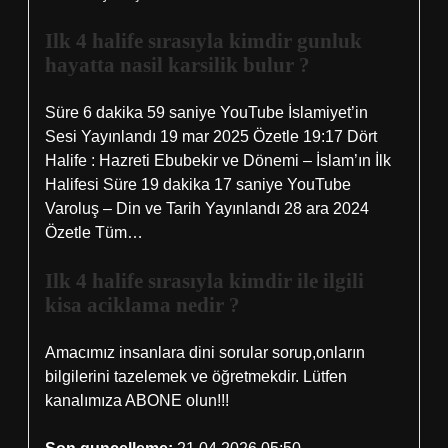
Ilk 4 halife sırasıyla kimdir gunluk
hayatta nasil karsilik bulur ?
Süre 6 dakika 59 saniye YouTube İslamiyet’in
Sesi Yayınlandı 19 mar 2025 Özetle 19:17 Dört
Halife : Hazreti Ebubekir ve Dönemi – İslam’ın İlk
Halifesi Süre 19 dakika 17 saniye YouTube
Varoluş – Din ve Tarih Yayınlandı 28 ara 2024
Özetle Tüm…
Ilk 4 halife sırasıyla kimdir ile ilgili
kisa aciklama nedir ?
Amacımız insanlara dini sorular sorup,onların
bilgilerini tazelemek ve öğretmekdir. Lütfen
kanalımıza ABONE olun!!!