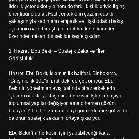
liderlik yetenekleriyle hem de farklı kişilikleriyle ilginç
birer figür oldular. Hadi, erkeklerin çözüm odaklı
yaklaşımıyla kadınların empatik ve ilişki odaklı bakış
açılarının nasıl birleştiğini, dört halifenin karakteri
üzerinden mizahi bir şekilde keşfe çıkalım!
1. Hazreti Ebu Bekir – Stratejik Zeka ve “İleri
Görüşlülük”
Hazreti Ebu Bekir, İslam’ın ilk halifesi. Bir bakıma,
“Girişimcilik 101”in pratikteki gerçek örneği. Ebu
Bekir’in yönetim anlayışı aslında biraz erkeklerin
“çözüm odaklı” yaklaşımına benziyor. İşler zorlaşıyor,
toplumsal yapılar değişiyor, ama o hemen çözüm
buluyor. Zihni her zaman ileriyi görmekle meşgul ve bu
da onun stratejik zekâsını ortaya çıkarıyor.
Ebu Bekir’in “herkesin işini yapabileceği kadar