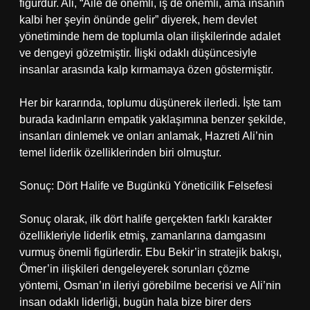
figürdür. Ali, “Aile de önemli, iş de önemli, ama insanın
kalbi her şeyin önünde gelir” diyerek, hem devlet
yönetiminde hem de toplumla olan ilişkilerinde adalet
ve dengeyi gözetmiştir. İlişki odaklı düşüncesiyle
insanlar arasında kalp kırmamaya özen göstermiştir.
Her bir kararında, toplumu düşünerek ilerledi. İşte tam
burada kadınların empatik yaklaşımına benzer şekilde,
insanları dinlemek ve onları anlamak, Hazreti Ali’nin
temel liderlik özelliklerinden biri olmuştur.
Sonuç: Dört Halife ve Bugünkü Yöneticilik Felsefesi
Sonuç olarak, ilk dört halife gerçekten farklı karakter
özellikleriyle liderlik etmiş, zamanlarına damgasını
vurmuş önemli figürlerdir. Ebu Bekir’in stratejik bakışı,
Ömer’in ilişkileri dengeleyerek sorunları çözme
yöntemi, Osman’ın ileriyi görebilme becerisi ve Ali’nin
insan odaklı liderliği, bugün hala bize birer ders