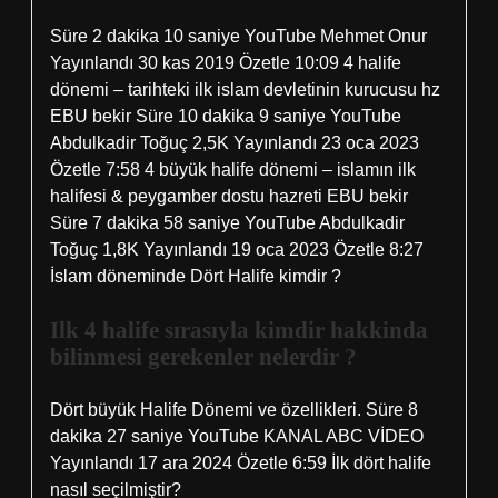
Süre 2 dakika 10 saniye YouTube Mehmet Onur
Yayınlandı 30 kas 2019 Özetle 10:09 4 halife
dönemi – tarihteki ilk islam devletinin kurucusu hz
EBU bekir Süre 10 dakika 9 saniye YouTube
Abdulkadir Toğuç 2,5K Yayınlandı 23 oca 2023
Özetle 7:58 4 büyük halife dönemi – islamın ilk
halifesi & peygamber dostu hazreti EBU bekir
Süre 7 dakika 58 saniye YouTube Abdulkadir
Toğuç 1,8K Yayınlandı 19 oca 2023 Özetle 8:27
İslam döneminde Dört Halife kimdir ?
Ilk 4 halife sırasıyla kimdir hakkinda
bilinmesi gerekenler nelerdir ?
Dört büyük Halife Dönemi ve özellikleri. Süre 8
dakika 27 saniye YouTube KANAL ABC VİDEO
Yayınlandı 17 ara 2024 Özetle 6:59 İlk dört halife
nasıl seçilmiştir?