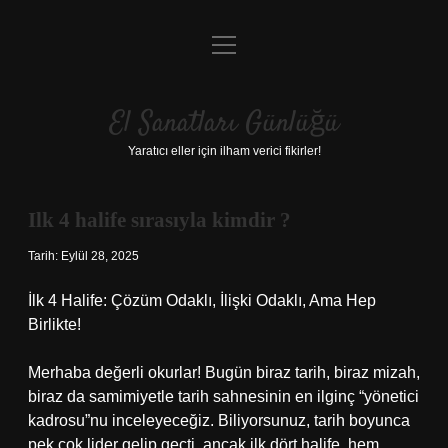
menüyü
Anasayfa
aç
Gizlilik Politikası
El Sanatları Günlüğü
Yasal Uyarı
Yaratıcı eller için ilham verici fikirler!
Hakkımızda
Ilk 4 halife sırasıyla kimdir ?
Tarih: Eylül 28, 2025
İlk 4 Halife: Çözüm Odaklı, İlişki Odaklı, Ama Hep
Birlikte!
Merhaba değerli okurlar! Bugün biraz tarih, biraz mizah,
biraz da samimiyetle tarih sahnesinin en ilginç “yönetici
kadrosu”nu inceleyeceğiz. Biliyorsunuz, tarih boyunca
pek çok lider gelip geçti, ancak ilk dört halife, hem