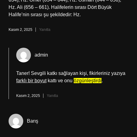
Hz. Ali (656 – 661). Halifelerin sırası Dört Büyük
Halife’nin sırası şu şekildedir: Hz.
Kasım 2, 2025
Yanıtla
admin
Taner! Sevgili katkı sağlayan kişi, fikirleriniz yazıya
farklı bir boyut
kattı ve onu
özgünleştirdi
.
Kasım 2, 2025
Yanıtla
Barış