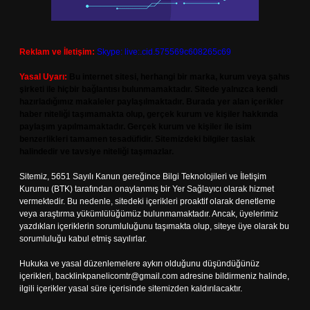
Reklam ve İletişim:
Skype: live:.cid.575569c608265c69
Yasal Uyarı:
Bu internet sitesi, herhangi bir marka, kurum veya şahıs
şirketi ile hiçbir bağlantısı bulunmamaktadır. Sitede yalnızca kendi
hazırladığımız makaleler paylaşılmaktadır. Burada yer alan içerikler
haber niteliği taşımamakta olup, gerçek kurum ve kişiler hakkında
paylaşım yapılmamaktadır. Gerçek kurum ve kişiler ile isim
benzerlikleri tamamen tesadüfidir. Sitemizdeki bilgiler taslak
halindedir ve tavsiye niteliği taşımazlar.
Sitemiz, 5651 Sayılı Kanun gereğince Bilgi Teknolojileri ve İletişim
Kurumu (BTK) tarafından onaylanmış bir Yer Sağlayıcı olarak hizmet
vermektedir. Bu nedenle, sitedeki içerikleri proaktif olarak denetleme
veya araştırma yükümlülüğümüz bulunmamaktadır. Ancak, üyelerimiz
yazdıkları içeriklerin sorumluluğunu taşımakta olup, siteye üye olarak bu
sorumluluğu kabul etmiş sayılırlar.
Hukuka ve yasal düzenlemelere aykırı olduğunu düşündüğünüz
içerikleri,
backlinkpanelicomtr@gmail.com
adresine bildirmeniz halinde,
ilgili içerikler yasal süre içerisinde sitemizden kaldırılacaktır.