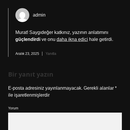
admin
Murat! Saygıdeğer katkınız, yazının anlatımını
güçlendirdi
ve onu
daha ikna edici
hale getirdi.
Aralık 23, 2025
Yanıtla
Bir yanıt yazın
E-posta adresiniz yayınlanmayacak.
Gerekli alanlar
*
ile işaretlenmişlerdir
Yorum