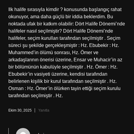
Ilk halife sırasıyla kimdir ? konusunda başlangıç rahat
okunuyor, ama daha güçlü bir iddia beklerdim. Bu
noktada ufak bir katkım olabilir: Dört Halife Dönemi’nde
halifeler nasıl seçilmiştir? Dört Halife Dönemi’nde
halifeler, seçim kurulları tarafından seçilmiştir . Seçim
süreci şu şekilde gerçekleşmiştir : Hz. Ebubekir : Hz.
Muhammed’in ölümü sonrası, Hz. Ömer ve
arkadaşlarının önerisi üzerine, Ensar ve Muhacir’in az
bir bölümünün kabulüyle seçilmiştir . Hz. Ömer : Hz.
Ebubekir’in vasiyeti üzerine, kendisi tarafından
belirlenen kişilik bir kurul tarafından seçilmiştir . Hz.
Osman : Hz. Ömer’in ölürken tayin ettiği seçim kurulu
tarafından seçilmiştir . Hz.
Ekim 30, 2025
Yanıtla