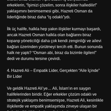
erkeklerin, “İşimizi çözelim, sonra ilişkiler halledilir!”
yaklaşımını benimsemesi gibi, Hazreti Osman da
liderliğinde biraz daha “iş odaklı”ydı.
İlk üç halife, halkla hep yakın ilişkiler kurmayı başardı,
ancak Hazreti Osman halkla olan bağlarını biraz
koparıp yöneticiliği daha çok kendi zenginliği ve ailevi
bağları üzerinden yürütmeyi tercih etti. Bunun sonunda
halk ne yaptı? “Osman abi, biraz da bizimle ilgilen!”
dedi ve durumu tersine çevirdi.
4. Hazreti Ali – Empatik Lider, Gerçekten “Aile İçinde”
Bir Lider
Ve geldik Hazreti Ali’ye… Ali, İslam’ın en saygın
halifelerinden biridir. Eğer erkekler çözüm odaklı ve
stratejik yaklaşımı benimsemişse, Hazreti Ali, kesinlikle
ilişkilerde ve empatik yaklaşımda zirveye ulaşan bir