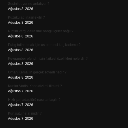
Sesini duyur ne anlatıyor ?
Ağustos 8, 2026
Kuzukulağı nasıl ekilir ?
Ağustos 8, 2026
Rıhtım vergi dairesine hangi ilçeler bağlı ?
Ağustos 8, 2026
Pubg fatih olmak için as otoritesi kaç kademe ?
Ağustos 8, 2026
Peygamber efendimizin fiziksel özellikleri nelerdir ?
Ağustos 8, 2026
Orhan Kemal’in gerçek soyadı nedir ?
Ağustos 8, 2026
Kurtlar Vadisi Kaos dizi mi film mi ?
Ağustos 7, 2026
Hızlı şarj adaptörü nasıl anlaşılır ?
Ağustos 7, 2026
Kurt sütü helal midir ?
Ağustos 7, 2026