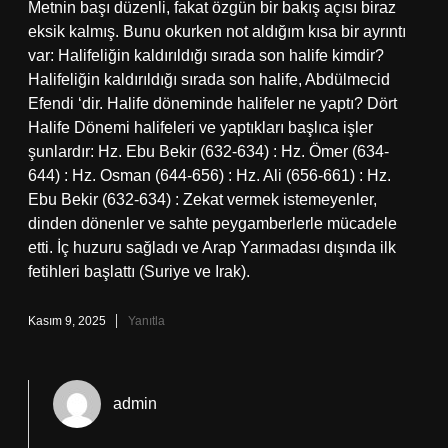
Metnin başı düzenli, fakat özgün bir bakış açısı biraz
eksik kalmış. Bunu okurken not aldığım kısa bir ayrıntı
var: Halifeliğin kaldırıldığı sırada son halife kimdir?
Halifeliğin kaldırıldığı sırada son halife, Abdülmecid
Efendi ‘dir. Halife döneminde halifeler ne yaptı? Dört
Halife Dönemi halifeleri ve yaptıkları başlıca işler
şunlardır: Hz. Ebu Bekir (632-634) : Hz. Ömer (634-
644) : Hz. Osman (644-656) : Hz. Ali (656-661) : Hz.
Ebu Bekir (632-634) : Zekat vermek istemeyenler,
dinden dönenler ve sahte peygamberlerle mücadele
etti. İç huzuru sağladı ve Arap Yarımadası dışında ilk
fetihleri başlattı (Suriye ve Irak).
Kasım 9, 2025
Yanıtla
admin