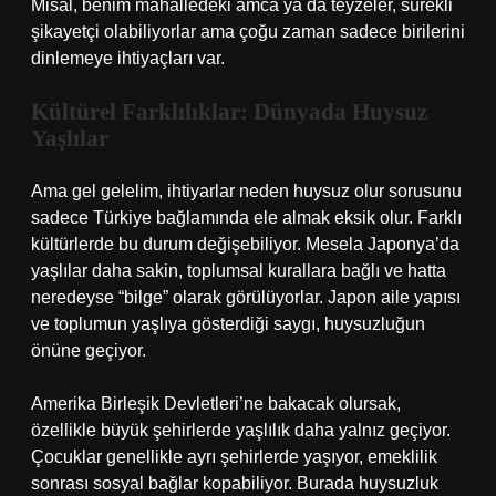
Misal, benim mahalledeki amca ya da teyzeler, sürekli
şikayetçi olabiliyorlar ama çoğu zaman sadece birilerini
dinlemeye ihtiyaçları var.
Kültürel Farklılıklar: Dünyada Huysuz
Yaşlılar
Ama gel gelelim, ihtiyarlar neden huysuz olur sorusunu
sadece Türkiye bağlamında ele almak eksik olur. Farklı
kültürlerde bu durum değişebiliyor. Mesela Japonya’da
yaşlılar daha sakin, toplumsal kurallara bağlı ve hatta
neredeyse “bilge” olarak görülüyorlar. Japon aile yapısı
ve toplumun yaşlıya gösterdiği saygı, huysuzluğun
önüne geçiyor.
Amerika Birleşik Devletleri’ne bakacak olursak,
özellikle büyük şehirlerde yaşlılık daha yalnız geçiyor.
Çocuklar genellikle ayrı şehirlerde yaşıyor, emeklilik
sonrası sosyal bağlar kopabiliyor. Burada huysuzluk