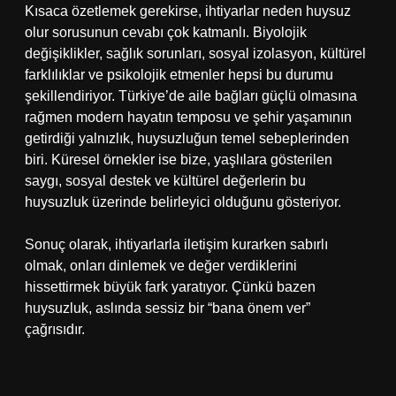
Kısaca özetlemek gerekirse, ihtiyarlar neden huysuz
olur sorusunun cevabı çok katmanlı. Biyolojik
değişiklikler, sağlık sorunları, sosyal izolasyon, kültürel
farklılıklar ve psikolojik etmenler hepsi bu durumu
şekillendiriyor. Türkiye’de aile bağları güçlü olmasına
rağmen modern hayatın temposu ve şehir yaşamının
getirdiği yalnızlık, huysuzluğun temel sebeplerinden
biri. Küresel örnekler ise bize, yaşlılara gösterilen
saygı, sosyal destek ve kültürel değerlerin bu
huysuzluk üzerinde belirleyici olduğunu gösteriyor.
Sonuç olarak, ihtiyarlarla iletişim kurarken sabırlı
olmak, onları dinlemek ve değer verdiklerini
hissettirmek büyük fark yaratıyor. Çünkü bazen
huysuzluk, aslında sessiz bir “bana önem ver”
çağrısıdır.