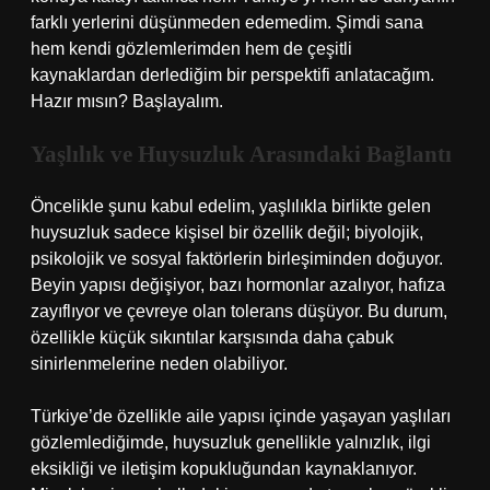
farklı yerlerini düşünmeden edemedim. Şimdi sana
hem kendi gözlemlerimden hem de çeşitli
kaynaklardan derlediğim bir perspektifi anlatacağım.
Hazır mısın? Başlayalım.
Yaşlılık ve Huysuzluk Arasındaki Bağlantı
Öncelikle şunu kabul edelim, yaşlılıkla birlikte gelen
huysuzluk sadece kişisel bir özellik değil; biyolojik,
psikolojik ve sosyal faktörlerin birleşiminden doğuyor.
Beyin yapısı değişiyor, bazı hormonlar azalıyor, hafıza
zayıflıyor ve çevreye olan tolerans düşüyor. Bu durum,
özellikle küçük sıkıntılar karşısında daha çabuk
sinirlenmelerine neden olabiliyor.
Türkiye’de özellikle aile yapısı içinde yaşayan yaşlıları
gözlemlediğimde, huysuzluk genellikle yalnızlık, ilgi
eksikliği ve iletişim kopukluğundan kaynaklanıyor.