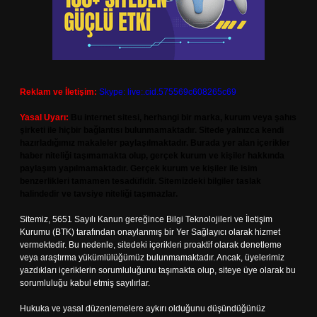
Reklam ve İletişim:
Skype: live:.cid.575569c608265c69
Yasal Uyarı:
Bu internet sitesi, herhangi bir marka, kurum veya şahıs
şirketi ile hiçbir bağlantısı bulunmamaktadır. Sitede yalnızca kendi
hazırladığımız makaleler paylaşılmaktadır. Burada yer alan içerikler
haber niteliği taşımamakta olup, gerçek kurum ve kişiler hakkında
paylaşım yapılmamaktadır. Gerçek kurum ve kişiler ile isim
benzerlikleri tamamen tesadüfidir. Sitemizdeki bilgiler taslak
halindedir ve tavsiye niteliği taşımazlar.
Sitemiz, 5651 Sayılı Kanun gereğince Bilgi Teknolojileri ve İletişim
Kurumu (BTK) tarafından onaylanmış bir Yer Sağlayıcı olarak hizmet
vermektedir. Bu nedenle, sitedeki içerikleri proaktif olarak denetleme
veya araştırma yükümlülüğümüz bulunmamaktadır. Ancak, üyelerimiz
yazdıkları içeriklerin sorumluluğunu taşımakta olup, siteye üye olarak bu
sorumluluğu kabul etmiş sayılırlar.
Hukuka ve yasal düzenlemelere aykırı olduğunu düşündüğünüz