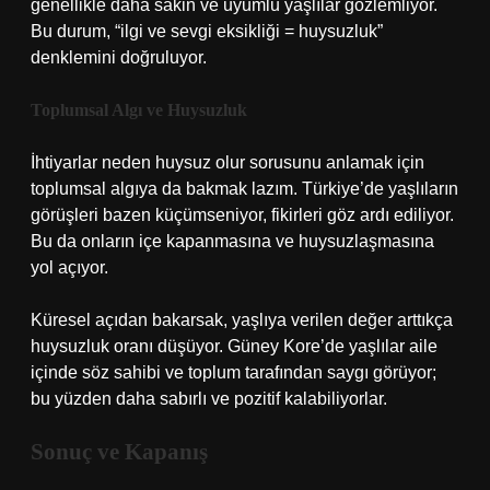
genellikle daha sakin ve uyumlu yaşlılar gözlemliyor.
Bu durum, “ilgi ve sevgi eksikliği = huysuzluk”
denklemini doğruluyor.
Toplumsal Algı ve Huysuzluk
İhtiyarlar neden huysuz olur sorusunu anlamak için
toplumsal algıya da bakmak lazım. Türkiye’de yaşlıların
görüşleri bazen küçümseniyor, fikirleri göz ardı ediliyor.
Bu da onların içe kapanmasına ve huysuzlaşmasına
yol açıyor.
Küresel açıdan bakarsak, yaşlıya verilen değer arttıkça
huysuzluk oranı düşüyor. Güney Kore’de yaşlılar aile
içinde söz sahibi ve toplum tarafından saygı görüyor;
bu yüzden daha sabırlı ve pozitif kalabiliyorlar.
Sonuç ve Kapanış