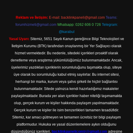
Reklam ve İletişim:
E-mail:
backlinkpaneli@gmail.com
Teams:
forumhizmeti@gmail.com
Whatsapp: 0262 606 0 726
Telegram:
@karabul
Yasal Uyarı:
Sitemiz, 5651 Sayılı Kanun gereğince Bilgi Teknolojileri ve
İletişim Kurumu (BTK) tarafından onaylanmış bir Yer Sağlayıcı olarak
hizmet vermektedir. Bu nedenle, sitedeki içerikleri proaktif olarak
denetleme veya araştırma yükümlülüğümüz bulunmamaktadır. Ancak,
üyelerimiz yazdıkları içeriklerin sorumluluğunu taşımakta olup, siteye
üye olarak bu sorumluluğu kabul etmiş sayılırlar. Bu internet sitesi,
herhangi bir marka, kurum veya şahıs şirketi ile hiçbir bağlantısı
bulunmamaktadır. Sitede yalnızca kendi hazırladığımız makaleler
paylaşılmaktadır. Burada yer alan içerikler haber niteliği taşımamakta
olup, gerçek kurum ve kişiler hakkında paylaşım yapılmamaktadır.
Gerçek kurum ve kişiler ile isim benzerlikleri tamamen tesadüfidir.
Sitemiz, kar amacı gütmeyen ve tamamen ücretsiz bir bilgi paylaşım
platformudur. Hukuka ve yasal düzenlemelere aykırı olduğunu
düşündüğünüz içerikleri,
backlinkpanelicomtr@gmail.com
adresine