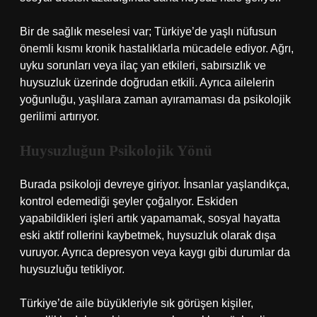
Bir de sağlık meselesi var; Türkiye’de yaşlı nüfusun
önemli kısmı kronik hastalıklarla mücadele ediyor. Ağrı,
uyku sorunları veya ilaç yan etkileri, sabırsızlık ve
huysuzluk üzerinde doğrudan etkili. Ayrıca ailelerin
yoğunluğu, yaşlılara zaman ayıramaması da psikolojik
gerilimi artırıyor.
Huysuzluğun Psikolojik Yönü
Burada psikoloji devreye giriyor. İnsanlar yaşlandıkça,
kontrol edemediği şeyler çoğalıyor. Eskiden
yapabildikleri işleri artık yapamamak, sosyal hayatta
eski aktif rollerini kaybetmek, huysuzluk olarak dışa
vuruyor. Ayrıca depresyon veya kaygı gibi durumlar da
huysuzluğu tetikliyor.
Türkiye’de aile büyükleriyle sık görüşen kişiler,