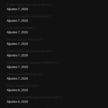
Kurtlar Vadisi Kaos dizi mi film mi ?
Ağustos 7, 2026
Hızlı şarj adaptörü nasıl anlaşılır ?
Ağustos 7, 2026
Kurt sütü helal midir ?
Ağustos 7, 2026
Her şey aşk için hangi yıl ?
Ağustos 7, 2026
Kuranı Türkçe okumak sevap mıdır ?
Ağustos 7, 2026
Hamileyken mor şampuan kullanılır mı ?
Ağustos 7, 2026
Grekoromen Güreş kac kg ?
Ağustos 7, 2026
Franz Joseph’a ne oldu ?
Ağustos 6, 2026
Kuran’da bahsedilmeyen iki varlık nedir ?
Ağustos 6, 2026