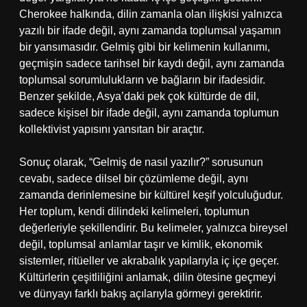
Cherokee halkında, dilin zamanla olan ilişkisi yalnızca
yazılı bir ifade değil, aynı zamanda toplumsal yaşamın
bir yansımasıdır. Gelmiş gibi bir kelimenin kullanımı,
geçmişin sadece tarihsel bir kaydı değil, aynı zamanda
toplumsal sorumlulukların ve bağların bir ifadesidir.
Benzer şekilde, Asya’daki pek çok kültürde de dil,
sadece kişisel bir ifade değil, aynı zamanda toplumun
kollektivist yapısını yansıtan bir araçtır.
Sonuç olarak, “Gelmiş de nasıl yazılır?” sorusunun
cevabı, sadece dilsel bir çözümleme değil, aynı
zamanda derinlemesine bir kültürel keşif yolculuğudur.
Her toplum, kendi dilindeki kelimeleri, toplumun
değerleriyle şekillendirir. Bu kelimeler, yalnızca bireysel
değil, toplumsal anlamlar taşır ve kimlik, ekonomik
sistemler, ritüeller ve akrabalık yapılarıyla iç içe geçer.
Kültürlerin çeşitliliğini anlamak, dilin ötesine geçmeyi
ve dünyayı farklı bakış açılarıyla görmeyi gerektirir.