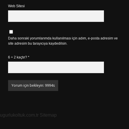
Web Sitesi
Daha sonraki yorumlarımda kullanılması için adım, e-posta adresim ve
site adresim bu tarayıcıya kaydedilsin.
6 + 2 kaçtır?
*
ugurlukoltuk.com.tr
Sitemap