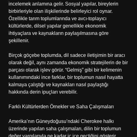
incelemek anlamına gelir. Sosyal yapılar, bireylerin
birbirleriyle olan ilişkilerinde belirleyici rol oynar.
Özellikle tarım toplumlarında ve avcı-toplayıcı
kültürlerde, dilsel yapılar genellikle ekonomik
ihtiyaçlara ve kaynakların paylaşılmasına göre
şekillenir.
Birçok göçebe toplumda, dil sadece iletişimin bir aracı
olarak değil, aynı zamanda ekonomik stratejilerin de bir
parçası olarak işlev görür. “Gelmiş” gibi bir kelimenin
kullanımındaki ince farklar, bir toplumun nasıl hayatta
kalmaya çalıştığı ve kaynakları nasıl paylaştığı
hakkında derin ipuçları verebilir.
Farklı Kültürlerden Örnekler ve Saha Çalışmaları
Amerika’nın Güneydoğusu’ndaki Cherokee halkı
üzerinde yapılan saha çalışmaları, dilin bir toplumun
değer yargılarıyla ne kadar iç içe geçtiğini gösterir.