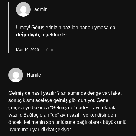
admin
Umay! Görüşlerinizin bazıları bana uymasa da
değerliydi, teşekkürler
.
Mart 16, 2026
Yanıtla
Hanife
Gelmiş de nasıl yazılır ? anlatımında denge var, fakat
sonuç kısmı aceleye gelmiş gibi duruyor. Genel
çerçeveye bakınca “Gelmiş de” ifadesi, ayrı olarak
yazılır. Bağlaç olan “de” ayrı yazılır ve kendisinden
önceki kelimenin son ünlüsüne bağlı olarak büyük ünlü
uyumuna uyar. dikkat çekiyor.