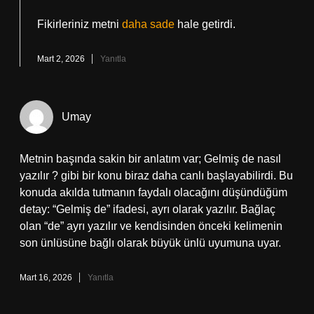
Fikirleriniz metni
daha sade
hale getirdi.
Mart 2, 2026
Yanıtla
Umay
Metnin başında sakin bir anlatım var; Gelmiş de nasıl
yazılır ? gibi bir konu biraz daha canlı başlayabilirdi. Bu
konuda akılda tutmanın faydalı olacağını düşündüğüm
detay: “Gelmiş de” ifadesi, ayrı olarak yazılır. Bağlaç
olan “de” ayrı yazılır ve kendisinden önceki kelimenin
son ünlüsüne bağlı olarak büyük ünlü uyumuna uyar.
Mart 16, 2026
Yanıtla