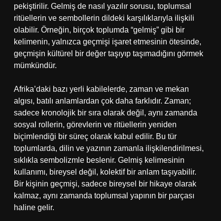
pekiştirilir. Gelmiş de nasıl yazılır sorusu, toplumsal
ritüellerin ve sembollerin dildeki karşılıklarıyla ilişkili
olabilir. Örneğin, birçok toplumda “gelmiş” gibi bir
kelimenin, yalnızca geçmişi işaret etmesinin ötesinde,
geçmişin kültürel bir değer taşıyıp taşımadığını görmek
mümkündür.
Afrika’daki bazı yerli kabilelerde, zaman ve mekan
algısı, batılı anlamlardan çok daha farklıdır. Zaman;
sadece kronolojik bir sıra olarak değil, aynı zamanda
sosyal rollerin, görevlerin ve ritüellerin yeniden
biçimlendiği bir süreç olarak kabul edilir. Bu tür
toplumlarda, dilin ve yazının zamanla ilişkilendirilmesi,
sıklıkla sembolizmle beslenir. Gelmiş kelimesinin
kullanımı, bireysel değil, kolektif bir anlam taşıyabilir.
Bir kişinin geçmişi, sadece bireysel bir hikaye olarak
kalmaz, aynı zamanda toplumsal yapının bir parçası
haline gelir.