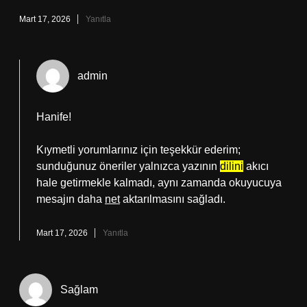
Mart 17, 2026
Yanıtla
admin
Hanife!
Kıymetli yorumlarınız için teşekkür ederim;
sunduğunuz öneriler yalnızca yazının
dilini
akıcı
hale getirmekle kalmadı, aynı zamanda okuyucuya
mesajın daha
net
aktarılmasını sağladı.
Mart 17, 2026
Yanıtla
Sağlam