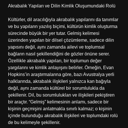
Akrabalık Yapıları ve Dilin Kimlik Oluşumundaki Rolü
Kültürler, dil aracılığıyla akrabalık yapılarını da tanımlar
ve bu yapıların yazılış biçimi, kültürün kimlik oluşturma
sürecinde büyük bir yer tutar. Gelmiş kelimesi
üzerinden yapılan bir dilsel çözümleme, sadece dilin
yapısını değil, aynı zamanda ailevi ve toplumsal
bağların nasıl şekillendiğini de gözler önüne serer.
Özellikle akrabalık yapıları, bir toplumun değer
yargılarını ve kimlik anlayışını belirler. Örneğin, Evan
Hopkins’in araştırmalarına göre, bazı Avustralya yerli
halklarında, akrabalık ilişkileri yalnızca kan bağıyla
değil, aynı zamanda kültürel bir sorumlulukla da
şekillenir. Dil, bu sorumlulukları ve ilişkileri pekiştiren
bir araçtır. “Gelmiş” kelimesinin anlamı, sadece bir
kişinin geçmişini anlatmakla sınırlı kalmaz; o kişinin
içinde bulunduğu akrabalık ilişkileri ve toplumdaki rolü
de bu kelimeyle şekillenir.