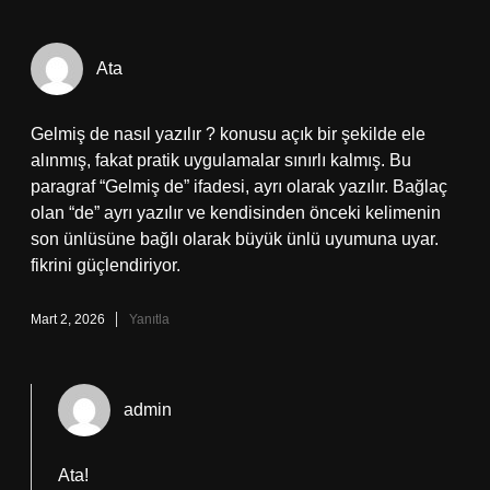
Ata
Gelmiş de nasıl yazılır ? konusu açık bir şekilde ele
alınmış, fakat pratik uygulamalar sınırlı kalmış. Bu
paragraf “Gelmiş de” ifadesi, ayrı olarak yazılır. Bağlaç
olan “de” ayrı yazılır ve kendisinden önceki kelimenin
son ünlüsüne bağlı olarak büyük ünlü uyumuna uyar.
fikrini güçlendiriyor.
Mart 2, 2026
Yanıtla
admin
Ata!