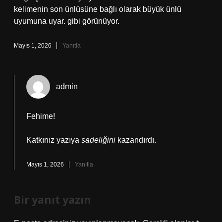
kelimenin son ünlüsüne bağlı olarak büyük ünlü
uyumuna uyar. gibi görünüyor.
Mayıs 1, 2026
Yanıtla
admin
Fehime!
Katkınız yazıya
sadeliğini
kazandırdı.
Mayıs 1, 2026
Yanıtla
Bir yanıt yazın