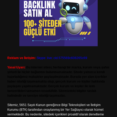
Reklam ve İletişim:
Skype: live:.cid.575569c608265c69
Yasal Uyarı:
Bu internet sitesi, herhangi bir marka, kurum veya şahıs
şirketi ile hiçbir bağlantısı bulunmamaktadır. Sitede yalnızca kendi
hazırladığımız makaleler paylaşılmaktadır. Burada yer alan içerikler
haber niteliği taşımamakta olup, gerçek kurum ve kişiler hakkında
paylaşım yapılmamaktadır. Gerçek kurum ve kişiler ile isim
benzerlikleri tamamen tesadüfidir. Sitemizdeki bilgiler taslak
halindedir ve tavsiye niteliği taşımazlar.
Sitemiz, 5651 Sayılı Kanun gereğince Bilgi Teknolojileri ve İletişim
Kurumu (BTK) tarafından onaylanmış bir Yer Sağlayıcı olarak hizmet
vermektedir. Bu nedenle, sitedeki içerikleri proaktif olarak denetleme