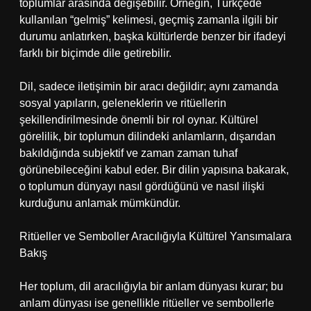
toplumlar arasında değişebilir. Örneğin, Türkçede
kullanılan “gelmiş” kelimesi, geçmiş zamanla ilgili bir
durumu anlatırken, başka kültürlerde benzer bir ifadeyi
farklı bir biçimde dile getirebilir.
Dil, sadece iletişimin bir aracı değildir; aynı zamanda
sosyal yapıların, geleneklerin ve ritüellerin
şekillendirilmesinde önemli bir rol oynar. Kültürel
görelilik, bir toplumun dilindeki anlamların, dışarıdan
bakıldığında subjektif ve zaman zaman tuhaf
görünebileceğini kabul eder. Bir dilin yapısına bakarak,
o toplumun dünyayı nasıl gördüğünü ve nasıl ilişki
kurduğunu anlamak mümkündür.
Ritüeller ve Semboller Aracılığıyla Kültürel Yansımalara
Bakış
Her toplum, dil aracılığıyla bir anlam dünyası kurar; bu
anlam dünyası ise genellikle ritüeller ve sembollerle