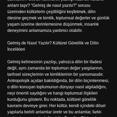
anlam taşır? “Gelmiş de nasıl yazılır?” sorusu
üzerinden kültürlerin çeşitliliğini keşfetmek, dilin
ötesine geçmek ve kimlik, toplumsal değerler ve günlük
yaşam üzerine derinlemesine düşünmek, insanlık
deneyimini anlamamıza yardımcı olabilir.
Gelmiş de Nasıl Yazılır? Kültürel Görelilik ve Dilin
İncelikleri
Gelmiş kelimesinin yazılışı, yalnızca dilin bir ifadesi
değil, aynı zamanda bir toplumun değer yargılarının,
tarihsel süreçlerinin ve kimliklerinin bir yansımasıdır.
Antropolojik açıdan bakıldığında, bir dilin biçimlenmesi,
o dilin konuşan toplumunun dünyayı nasıl algıladığını,
neyi önemli saydığını ve hangi toplumsal ilişkileri
kurduğunu gösterir. Bu noktada, kültürel görelilik
kavramı devreye girer. Her kültür, kendi içindeki dilsel
yapılarla belirli anlamlar üretir ve bu anlamlar, farklı