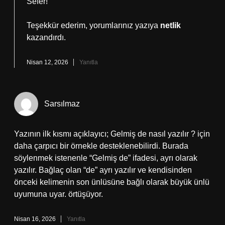
Sefer!
Teşekkür ederim, yorumlarınız yazıya
netlik
kazandırdı.
Nisan 12, 2026
Yanıtla
Sarsılmaz
Yazının ilk kısmı açıklayıcı; Gelmiş de nasıl yazılır ? için
daha çarpıcı bir örnekle desteklenebilirdi. Burada
söylenmek istenenle “Gelmiş de” ifadesi, ayrı olarak
yazılır. Bağlaç olan “de” ayrı yazılır ve kendisinden
önceki kelimenin son ünlüsüne bağlı olarak büyük ünlü
uyumuna uyar. örtüşüyor.
Nisan 16, 2026
Yanıtla