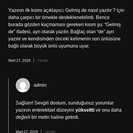
Yazının ilk kısmı açıklayıcı; Gelmiş de nasıl yazılır ? için
daha çarpıcı bir örnekle desteklenebilirdi. Bence
burada gözden kaçmaması gereken kısım şu: “Gelmiş
de” ifadesi, ayrı olarak yazılır. Bağlaç olan “de” ayrı
yazılır ve kendisinden önceki kelimenin son ünlüsüne
bağlı olarak büyük ünlü uyumuna uyar.
Mart 27, 2026
Yanıtla
admin
Sağlam! Sevgili dostum, sunduğunuz yorumlar
yazının entelektüel düzeyini
yükseltti
ve onu daha
değerli
bir metin haline getirdi.
Mart 27, 2026
Yanıtla