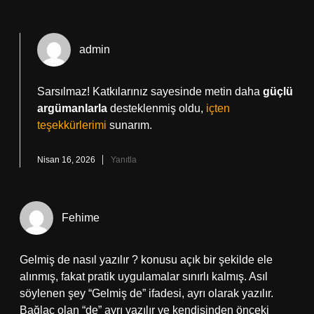
admin
Sarsılmaz! Katkılarınız sayesinde metin daha
güçlü
argümanlarla
desteklenmiş oldu,
içten
teşekkürlerimi
sunarım.
Nisan 16, 2026
Yanıtla
Fehime
Gelmiş de nasıl yazılır ? konusu açık bir şekilde ele
alınmış, fakat pratik uygulamalar sınırlı kalmış. Asıl
söylenen şey “Gelmiş de” ifadesi, ayrı olarak yazılır.
Bağlaç olan “de” ayrı yazılır ve kendisinden önceki