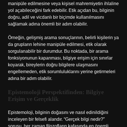
manipüle edilmesine veya kişisel mahremiyetin ihlaline
yol açabileceğini fark edebilir. Etik açıdan bu, bilginin
doğru, adil ve vicdanlı bir biçimde kullanılmasını
sağlamak adına önemli bir adım olabilir.
Örneğin, gelişmiş arama sonuçlarının, belirli kişilerin ya
da grupların lehine manipüle edilmesi, etik olarak
sorgulanabilir bir durumdur. Bu noktada, bir arama
fonksiyonunun kapanması, bilgiye erişim için sınırlar
koyarak, bireylerin doğru bilgilere ulaşmasını
engellemeden, etik sorumluluklarını yerine getirmeleri
adına bir adım olabilir.
Epistemoloji Perspektifinden: Bilgiye
Erişim ve Gerçeklik
Epistemoloji, bilginin doğasını ve nasıl edinildiğini
inceleyen bir felsefi alandır. “Gerçek bilgi nedir?”
sorusu, her zaman filozofların kafasında en önemli