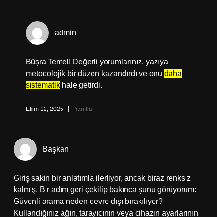
admin
Büşra Temel! Değerli yorumlarınız, yazıya
metodolojik bir düzen kazandırdı ve onu
daha
sistematik
hale getirdi.
Ekim 12, 2025
Yanıtla
Başkan
Giriş sakin bir anlatımla ilerliyor, ancak biraz renksiz
kalmış. Bir adım geri çekilip bakınca şunu görüyorum:
Güvenli arama neden devre dışı bırakılıyor?
Kullandığınız ağın, tarayıcının veya cihazın ayarlarının