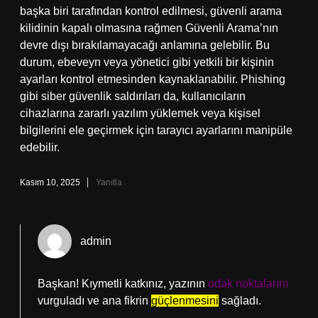
başka biri tarafından kontrol edilmesi, güvenli arama
kilidinin kapalı olmasına rağmen Güvenli Arama’nın
devre dışı bırakılamayacağı anlamına gelebilir. Bu
durum, ebeveyn veya yönetici gibi yetkili bir kişinin
ayarları kontrol etmesinden kaynaklanabilir. Phishing
gibi siber güvenlik saldırıları da, kullanıcıların
cihazlarına zararlı yazılım yüklemek veya kişisel
bilgilerini ele geçirmek için tarayıcı ayarlarını manipüle
edebilir.
Kasım 10, 2025
Yanıtla
admin
Başkan! Kıymetli katkınız, yazının
odak noktalarını
vurguladı ve ana fikrin
güçlenmesini
sağladı.