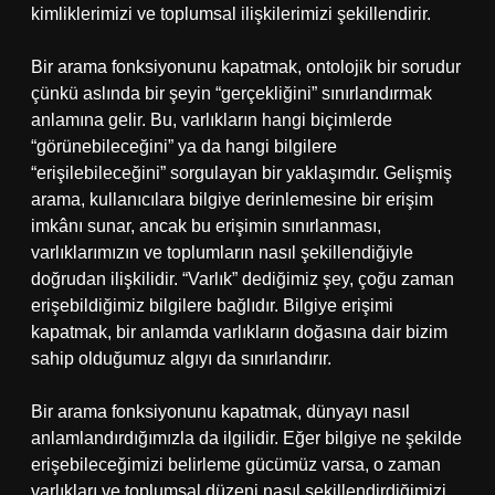
kimliklerimizi ve toplumsal ilişkilerimizi şekillendirir.
Bir arama fonksiyonunu kapatmak, ontolojik bir sorudur
çünkü aslında bir şeyin “gerçekliğini” sınırlandırmak
anlamına gelir. Bu, varlıkların hangi biçimlerde
“görünebileceğini” ya da hangi bilgilere
“erişilebileceğini” sorgulayan bir yaklaşımdır. Gelişmiş
arama, kullanıcılara bilgiye derinlemesine bir erişim
imkânı sunar, ancak bu erişimin sınırlanması,
varlıklarımızın ve toplumların nasıl şekillendiğiyle
doğrudan ilişkilidir. “Varlık” dediğimiz şey, çoğu zaman
erişebildiğimiz bilgilere bağlıdır. Bilgiye erişimi
kapatmak, bir anlamda varlıkların doğasına dair bizim
sahip olduğumuz algıyı da sınırlandırır.
Bir arama fonksiyonunu kapatmak, dünyayı nasıl
anlamlandırdığımızla da ilgilidir. Eğer bilgiye ne şekilde
erişebileceğimizi belirleme gücümüz varsa, o zaman
varlıkları ve toplumsal düzeni nasıl şekillendirdiğimizi