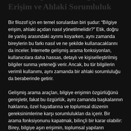
Erişim ve Ahlaki Sorumluluk
Bir filozof için en temel sorulardan biri şudur: “Bilgiye
erişim, ahlaki açıdan nasıl yönetilmelidir?” Etik, doğru
ile yanlış arasındaki ayrımı koyarken, aynı zamanda
bireylerin bu farkı nasıl ve ne şekilde kullanacaklarını
da inceler. İnternette gelişmiş arama fonksiyonları,
kullanıcılara daha hassas, detaylı ve kişiselleştirilmiş
bilgiler sunma yeteneği verir. Ancak, bu tür bilgilerin
verimli kullanımı, aynı zamanda bir ahlaki sorumluluğu
da beraberinde getirir.
Gelişmiş arama araçları, bilgiye erişimin özgürlüğünü
genişletir, fakat bu özgürlük, aynı zamanda başkalarının
haklarına, özel hayatlarına ve toplumsal düzenin
gereksinimlerine karşı sorumlulukları da içerir. Bir
arama fonksiyonunu kapatmak, bilinçli bir karar olabilir:
Birey, bilgiye aşırı erişimin, toplumsal yapıların