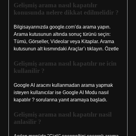
Gelişmiş arama nasıl kapatılır
konusunda nelere dikkat edilmelidir ?
Bilgisayarınızda google.com’da arama yapın.
Arama kutusunun altında sonuç türünü seçin:
Tümü, Görseller, Videolar veya Kitaplar. Arama
kutusunun alt kısmındaki Araçlar’ı tıklayın. Özetle
Gelişmiş arama nasıl kapatılır ne icin
kullanilir ?
Google AI aracını kullanmadan arama yapmak
isteyen kullanıcılar ise Google AI Modu nasıl
kapatılır ? sorularına yanıt aramaya başladı.
Gelişmiş arama nasıl kapatılır nasil
anlasilir ?