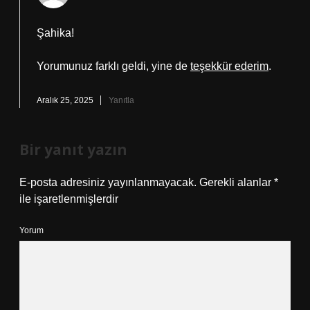
Şahika!
Yorumunuz farklı geldi, yine de
teşekkür ederim
.
Aralık 25, 2025
Yanıtla
Bir yanıt yazın
E-posta adresiniz yayınlanmayacak.
Gerekli alanlar
*
ile işaretlenmişlerdir
Yorum