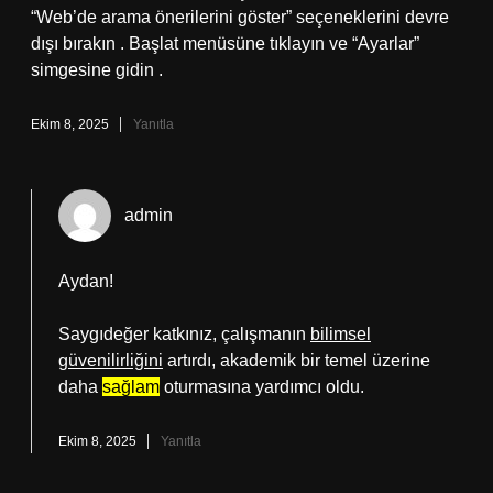
“Web’de arama önerilerini göster” seçeneklerini devre
dışı bırakın . Başlat menüsüne tıklayın ve “Ayarlar”
simgesine gidin .
Ekim 8, 2025
Yanıtla
admin
Aydan!
Saygıdeğer katkınız, çalışmanın
bilimsel
güvenilirliğini
artırdı, akademik bir temel üzerine
daha
sağlam
oturmasına yardımcı oldu.
Ekim 8, 2025
Yanıtla