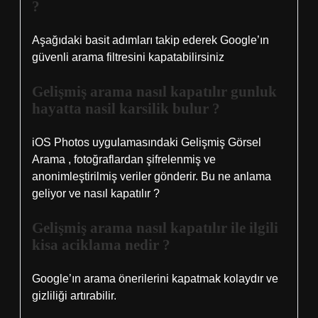
?
Aşağıdaki basit adımları takip ederek Google’ın
güvenli arama filtresini kapatabilirsiniz
Gelişmiş arama nasıl kapatılır gunluk
hayatta nasil karsilik bulur ?
iOS Photos uygulamasındaki Gelişmiş Görsel
Arama , fotoğraflardan şifrelenmiş ve
anonimleştirilmiş veriler gönderir. Bu ne anlama
geliyor ve nasıl kapatılır ?
Gelişmiş arama nasıl kapatılır ile ilgili
kisa aciklama nedir ?
Google’ın arama önerilerini kapatmak kolaydır ve
gizliliği artırabilir.