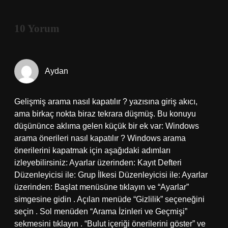
10 Yorum
Aydan
Gelişmiş arama nasıl kapatılır ? yazısına giriş akıcı,
ama birkaç nokta biraz tekrara düşmüş. Bu konuyu
düşününce aklıma gelen küçük bir ek var: Windows
arama önerileri nasıl kapatılır ? Windows arama
önerilerini kapatmak için aşağıdaki adımları
izleyebilirsiniz: Ayarlar üzerinden: Kayıt Defteri
Düzenleyicisi ile: Grup İlkesi Düzenleyicisi ile: Ayarlar
üzerinden: Başlat menüsüne tıklayın ve “Ayarlar”
simgesine gidin . Açılan menüde “Gizlilik” seçeneğini
seçin . Sol menüden “Arama İzinleri ve Geçmişi”
sekmesini tıklayın . “Bulut içeriği önerilerini göster” ve