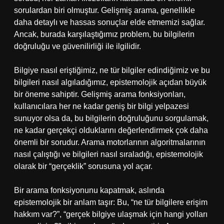
sorulardan biri olmuştur. Gelişmiş arama, genellikle
daha detaylı ve hassas sonuçlar elde etmemizi sağlar.
Ancak, burada karşılaştığımız problem, bu bilgilerin
doğruluğu ve güvenilirliği ile ilgilidir.
Bilgiye nasıl eriştiğimiz, ne tür bilgiler edindiğimiz ve bu
bilgileri nasıl algıladığımız, epistemolojik açıdan büyük
bir öneme sahiptir. Gelişmiş arama fonksiyonları,
kullanıcılara her ne kadar geniş bir bilgi yelpazesi
sunuyor olsa da, bu bilgilerin doğruluğunu sorgulamak,
ne kadar gerçekçi olduklarını değerlendirmek çok daha
önemli bir sorudur. Arama motorlarının algoritmalarının
nasıl çalıştığı ve bilgileri nasıl sıraladığı, epistemolojik
olarak bir “gerçeklik” sorusuna yol açar.
Bir arama fonksiyonunu kapatmak, aslında
epistemolojik bir anlam taşır: Bu, “ne tür bilgilere erişim
hakkım var?”, “gerçek bilgiye ulaşmak için hangi yolları