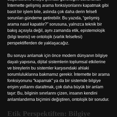
İnternette gelişmiş arama fonksiyonlarını kapatmak gibi
basit bir işlem bile, aslında çok daha derin felsefi
sorunları gündeme getirebilir. Bu yazıda, “gelişmiş
arama nasıl kapatılır?” sorusuna, yalnızca teknik bir
bakış açısıyla değil, aynı zamanda etik, epistemolojik
(bilgi teorisi) ve ontolojik (varlık felsefesi)
perspektiflerden de yaklaşacağız.
Bu soruyu anlamak için önce modern dünyanın bilgiye
dayalı yapısına, dijital sistemlerin toplumsal etkilerine
ve bireylerin bu sistemler karşısındaki ahlaki
sorumluluklarına bakmamız gerekir. İnternette bir arama
fonksiyonunu “kapamak” ya da bir sistemde bilgiye
erişim yollarını daraltmak, çok daha büyük bir anlam
taşır: Bu, bilginin sınırlarını çizen, insanın kendini
anlamlandırma biçimini değiştiren, ontolojik bir sorudur.
Etik Perspektiften: Bilgiye