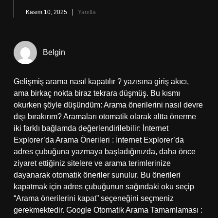
Kasım 10, 2025
Yanıtla
Belgin
Gelişmiş arama nasıl kapatılır ? yazısına giriş akıcı,
ama birkaç nokta biraz tekrara düşmüş. Bu kısmı
okurken şöyle düşündüm: Arama önerilerini nasıl devre
dışı bırakırım? Aramaları otomatik olarak altta önerme
iki farklı bağlamda değerlendirilebilir: İnternet
Explorer’da Arama Önerileri : İnternet Explorer’da
adres çubuğuna yazmaya başladığınızda, daha önce
ziyaret ettiğiniz sitelere ve arama terimlerinize
dayanarak otomatik öneriler sunulur. Bu önerileri
kapatmak için adres çubuğunun sağındaki oku seçip
“Arama önerilerini kapat” seçeneğini seçmeniz
gerekmektedir. Google Otomatik Arama Tamamlaması :