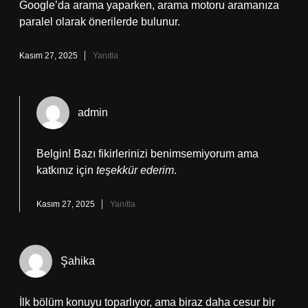
Google’da arama yaparken, arama motoru aramanıza
paralel olarak önerilerde bulunur.
Kasım 27, 2025
Yanıtla
admin
Belgin! Bazı fikirlerinizi benimsemiyorum ama
katkınız için
teşekkür ederim
.
Kasım 27, 2025
Yanıtla
Şahika
İlk bölüm konuyu toparlıyor, ama biraz daha cesur bir