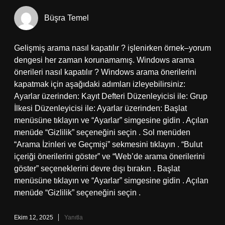
Büşra Temel
Gelişmiş arama nasıl kapatılır ? işlenirken örnek–yorum
dengesi her zaman korunamamış. Windows arama
önerileri nasıl kapatılır ? Windows arama önerilerini
kapatmak için aşağıdaki adımları izleyebilirsiniz:
Ayarlar üzerinden: Kayıt Defteri Düzenleyicisi ile: Grup
İlkesi Düzenleyicisi ile: Ayarlar üzerinden: Başlat
menüsüne tıklayın ve “Ayarlar” simgesine gidin . Açılan
menüde “Gizlilik” seçeneğini seçin . Sol menüden
“Arama İzinleri ve Geçmişi” sekmesini tıklayın . “Bulut
içeriği önerilerini göster” ve “Web’de arama önerilerini
göster” seçeneklerini devre dışı bırakın . Başlat
menüsüne tıklayın ve “Ayarlar” simgesine gidin . Açılan
menüde “Gizlilik” seçeneğini seçin .
Ekim 12, 2025
Yanıtla