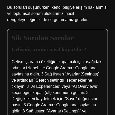
Bu soruları düşünürken, kendi bilgiye erişim haklarımızı
ve toplumsal sorumluluklarımızı nasıl
dengeleyeceğimizi de sorgulamamız gerekir.
Sik Sorulan Sorular
Gelişmiş arama nasıl kapatılır ?
Gelişmiş arama özelliğini kapatmak için aşağıdaki
adımlar izlenebilir: Google Arama : Google ana
sayfasına gidin. 3 Sağ üstten "Ayarlar (Settings)"
ve ardından "Search settings" seçeneklerine
tıklayın. 3 "AI Experiences" veya "AI Overviews"
seçeneğini kapalı (off) konumuna getirin. 3
Değişiklikleri kaydetmek için "Save" düğmesine
basın. 3 Google Arama : Google ana sayfasına
gidin. 3 Sağ üstten "Ayarlar (Settings)" ve