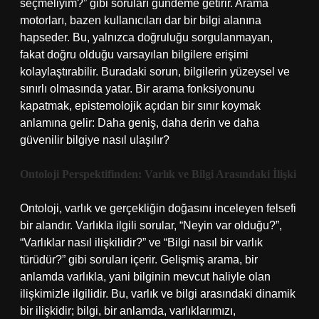
seçmeliyim?” gibi soruları gündeme getirir. Arama
motorları, bazen kullanıcıları dar bir bilgi alanına
hapseder. Bu, yalnızca doğruluğu sorgulanmayan,
fakat doğru olduğu varsayılan bilgilere erişimi
kolaylaştırabilir. Buradaki sorun, bilgilerin yüzeysel ve
sınırlı olmasında yatar. Bir arama fonksiyonunu
kapatmak, epistemolojik açıdan bir sınır koymak
anlamına gelir: Daha geniş, daha derin ve daha
güvenilir bilgiye nasıl ulaşılır?
Ontoloji Perspektifinden: Varlık ve Bilgi Arasındaki İlişki
Ontoloji, varlık ve gerçekliğin doğasını inceleyen felsefi
bir alandır. Varlıkla ilgili sorular, “Neyin var olduğu?”,
“Varlıklar nasıl ilişkilidir?” ve “Bilgi nasıl bir varlık
türüdür?” gibi soruları içerir. Gelişmiş arama, bir
anlamda varlıkla, yani bilginin mevcut haliyle olan
ilişkimizle ilgilidir. Bu, varlık ve bilgi arasındaki dinamik
bir ilişkidir; bilgi, bir anlamda, varlıklarımızı,