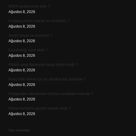
KÖFN grubuna ne oldu ?
Ağustos 8, 2026
Kuşlara yemek olarak ne verebiliriz ?
Ağustos 8, 2026
Sesini duyur ne anlatıyor ?
Ağustos 8, 2026
Kuzukulağı nasıl ekilir ?
Ağustos 8, 2026
Rıhtım vergi dairesine hangi ilçeler bağlı ?
Ağustos 8, 2026
Pubg fatih olmak için as otoritesi kaç kademe ?
Ağustos 8, 2026
Peygamber efendimizin fiziksel özellikleri nelerdir ?
Ağustos 8, 2026
Orhan Kemal’in gerçek soyadı nedir ?
Ağustos 8, 2026
Son yorumlar