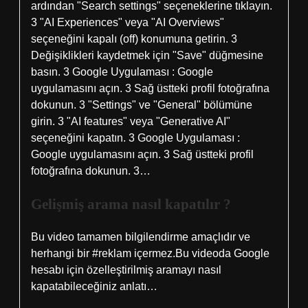
ardından "Search settings" seçeneklerine tıklayın.
3 "AI Experiences" veya "AI Overviews"
seçeneğini kapalı (off) konumuna getirin. 3
Değişiklikleri kaydetmek için "Save" düğmesine
basın. 3 Google Uygulaması : Google
uygulamasını açın. 3 Sağ üstteki profil fotoğrafına
dokunun. 3 "Settings" ve "General" bölümüne
girin. 3 "AI features" veya "Generative AI"
seçeneğini kapatın. 3 Google Uygulaması :
Google uygulamasını açın. 3 Sağ üstteki profil
fotoğrafına dokunun. 3…
Gelişmiş arama nasıl kapatılır ?
Bu video tamamen bilgilendirme amaçlıdır ve
herhangi bir #reklam içermez.Bu videoda Google
hesabı için özelleştirilmiş aramayı nasıl
kapatabileceğiniz anlatı…