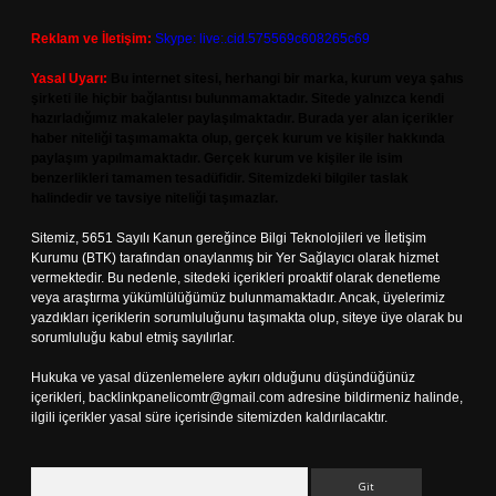
Reklam ve İletişim:
Skype: live:.cid.575569c608265c69
Yasal Uyarı:
Bu internet sitesi, herhangi bir marka, kurum veya şahıs
şirketi ile hiçbir bağlantısı bulunmamaktadır. Sitede yalnızca kendi
hazırladığımız makaleler paylaşılmaktadır. Burada yer alan içerikler
haber niteliği taşımamakta olup, gerçek kurum ve kişiler hakkında
paylaşım yapılmamaktadır. Gerçek kurum ve kişiler ile isim
benzerlikleri tamamen tesadüfidir. Sitemizdeki bilgiler taslak
halindedir ve tavsiye niteliği taşımazlar.
Sitemiz, 5651 Sayılı Kanun gereğince Bilgi Teknolojileri ve İletişim
Kurumu (BTK) tarafından onaylanmış bir Yer Sağlayıcı olarak hizmet
vermektedir. Bu nedenle, sitedeki içerikleri proaktif olarak denetleme
veya araştırma yükümlülüğümüz bulunmamaktadır. Ancak, üyelerimiz
yazdıkları içeriklerin sorumluluğunu taşımakta olup, siteye üye olarak bu
sorumluluğu kabul etmiş sayılırlar.
Hukuka ve yasal düzenlemelere aykırı olduğunu düşündüğünüz
içerikleri,
backlinkpanelicomtr@gmail.com
adresine bildirmeniz halinde,
ilgili içerikler yasal süre içerisinde sitemizden kaldırılacaktır.
Arama