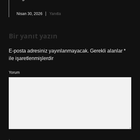
Nisan 30, 2026
Yanıtla
Bir yanıt yazın
E-posta adresiniz yayınlanmayacak.
Gerekli alanlar
*
ile işaretlenmişlerdir
Yorum