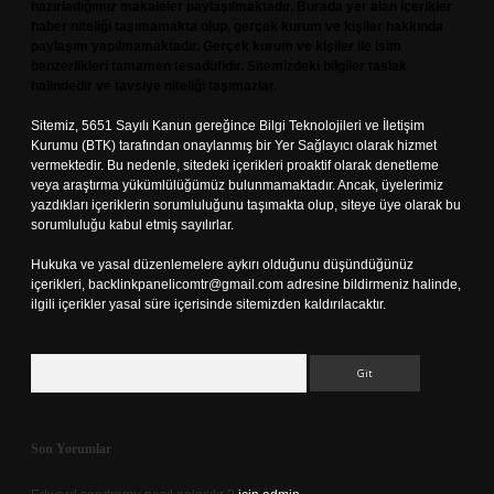
hazırladığımız makaleler paylaşılmaktadır. Burada yer alan içerikler
haber niteliği taşımamakta olup, gerçek kurum ve kişiler hakkında
paylaşım yapılmamaktadır. Gerçek kurum ve kişiler ile isim
benzerlikleri tamamen tesadüfidir. Sitemizdeki bilgiler taslak
halindedir ve tavsiye niteliği taşımazlar.
Sitemiz, 5651 Sayılı Kanun gereğince Bilgi Teknolojileri ve İletişim
Kurumu (BTK) tarafından onaylanmış bir Yer Sağlayıcı olarak hizmet
vermektedir. Bu nedenle, sitedeki içerikleri proaktif olarak denetleme
veya araştırma yükümlülüğümüz bulunmamaktadır. Ancak, üyelerimiz
yazdıkları içeriklerin sorumluluğunu taşımakta olup, siteye üye olarak bu
sorumluluğu kabul etmiş sayılırlar.
Hukuka ve yasal düzenlemelere aykırı olduğunu düşündüğünüz
içerikleri,
backlinkpanelicomtr@gmail.com
adresine bildirmeniz halinde,
ilgili içerikler yasal süre içerisinde sitemizden kaldırılacaktır.
Arama
Son Yorumlar