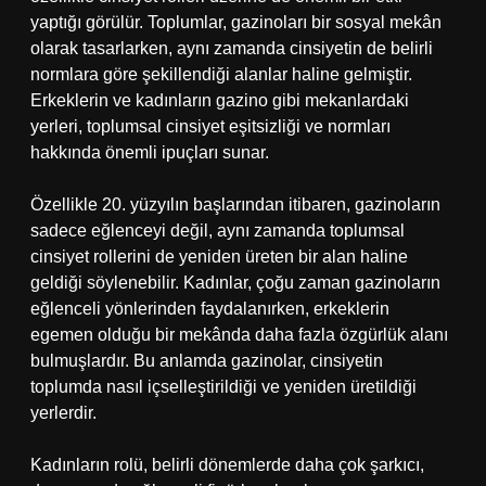
yaptığı görülür. Toplumlar, gazinoları bir sosyal mekân
olarak tasarlarken, aynı zamanda cinsiyetin de belirli
normlara göre şekillendiği alanlar haline gelmiştir.
Erkeklerin ve kadınların gazino gibi mekanlardaki
yerleri, toplumsal cinsiyet eşitsizliği ve normları
hakkında önemli ipuçları sunar.
Özellikle 20. yüzyılın başlarından itibaren, gazinoların
sadece eğlenceyi değil, aynı zamanda toplumsal
cinsiyet rollerini de yeniden üreten bir alan haline
geldiği söylenebilir. Kadınlar, çoğu zaman gazinoların
eğlenceli yönlerinden faydalanırken, erkeklerin
egemen olduğu bir mekânda daha fazla özgürlük alanı
bulmuşlardır. Bu anlamda gazinolar, cinsiyetin
toplumda nasıl içselleştirildiği ve yeniden üretildiği
yerlerdir.
Kadınların rolü, belirli dönemlerde daha çok şarkıcı,