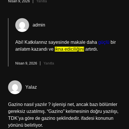
Nisan 9, 2026
Yanıtla
admin
Abi! Katkılarınız sayesinde makale daha
güçlü
bir
anlatım kazandı ve
ikna ediciliğini
artırdı.
Nisan 9, 2026
Yanıtla
Yalaz
Gazino nasıl yazılır ? işlenişi net, ancak bazı bölümler
gereksiz uzatılmış. “Gazino” kelimesinin doğru yazılışı,
TDK’ya göre de gazino şeklindedir. ifadesi konunun
yönünü belirliyor.