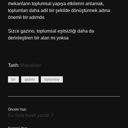
mekanların toplumsal yapıya etkilerini anlamak,
toplumları daha adil bir şekilde dönüştürmek adına
önemli bir adımdır.
Sizce gazino, toplumsal eşitsizliği daha da
derinleştiren bir alan mı yoksa
Tarih:
Makaleler
bir
gazino
toplumsal
Önceki Yazı
Es Sela nasıl yazılır ?