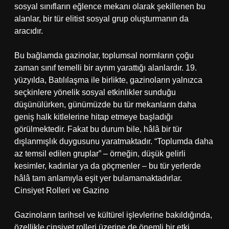
sosyal sınıfların eğlence mekanı olarak şekillenen bu
alanlar, bir tür elitist sosyal grup oluşturmanın da
aracıdır.
Bu bağlamda gazinolar, toplumsal normların çoğu
zaman sınıf temelli bir ayrım yarattığı alanlardır. 19.
yüzyılda, Batılılaşma ile birlikte, gazinoların yalnızca
seçkinlere yönelik sosyal etkinlikler sunduğu
düşünülürken, günümüzde bu tür mekanların daha
geniş halk kitlelerine hitap etmeye başladığı
görülmektedir. Fakat bu durum bile, hâlâ bir tür
dışlanmışlık duygusunu yaratmaktadır. “Toplumda daha
az temsil edilen gruplar” – örneğin, düşük gelirli
kesimler, kadınlar ya da göçmenler – bu tür yerlerde
hâlâ tam anlamıyla eşit yer bulamamaktadırlar.
Cinsiyet Rolleri ve Gazino
Gazinoların tarihsel ve kültürel işlevlerine bakıldığında,
özellikle cinsiyet rolleri üzerine de önemli bir etki