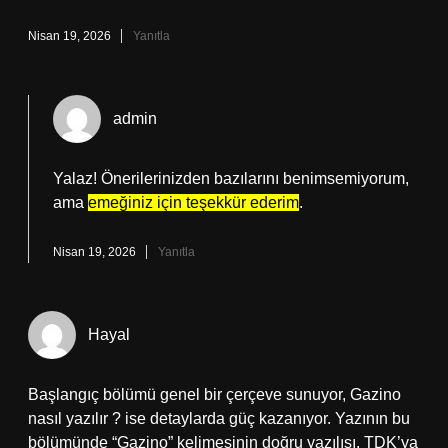
Nisan 19, 2026
Yanıtla
admin
Yalaz! Önerilerinizden bazılarını benimsemiyorum,
ama
emeğiniz için teşekkür ederim
.
Nisan 19, 2026
Yanıtla
Hayal
Başlangıç bölümü genel bir çerçeve sunuyor, Gazino
nasıl yazılır ? ise detaylarda güç kazanıyor. Yazının bu
bölümünde “Gazino” kelimesinin doğru yazılışı, TDK’ya