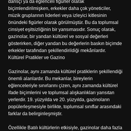
dansçı ya da eğlenceli figürler olarak
biçimlendirilmişken, erkekler daha çok yöneticiler,
müzik gruplarının liderleri veya izleyici kitlesinin
önündeki figürler olarak görülmüştür. Bu da toplumsal
cinsiyet eşitsizliğinin bir yansımasıdır. Sonuç olarak,
gazinolar, bir yandan kültürel ve sosyal değerleri
gösterirken, diğer yandan bu değerlerin baskın biçimde
erkekler tarafından şekillendirildiği mekânlardır.
Kültürel Pratikler ve Gazino
Gazinolar, aynı zamanda kültürel pratiklerin şekillendiği
önemli alanlardır. Bu mekanlar, bireylerin
eğlenceleriyle sınırlarını çizen, aynı zamanda kültürel
ifade biçimlerini ve toplumsal alışkanlıkları yansıtan
yerlerdir. 19. yüzyılda ve 20. yüzyılda, gazinoların
popülerleşmesiyle birlikte, toplumsal sınıflar arasındaki
farklar da belirginleşmiştir.
Özellikle Batılı kültürlerin etkisiyle, gazinolar daha fazla