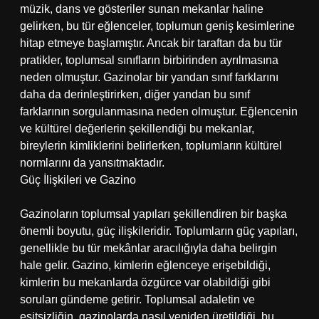
müzik, dans ve gösteriler sunan mekanlar haline
gelirken, bu tür eğlenceler, toplumun geniş kesimlerine
hitap etmeye başlamıştır. Ancak bir taraftan da bu tür
pratikler, toplumsal sınıfların birbirinden ayrılmasına
neden olmuştur. Gazinolar bir yandan sınıf farklarını
daha da derinleştirirken, diğer yandan bu sınıf
farklarının sorgulanmasına neden olmuştur. Eğlencenin
ve kültürel değerlerin şekillendiği bu mekanlar,
bireylerin kimliklerini belirlerken, toplumların kültürel
normlarını da yansıtmaktadır.
Güç İlişkileri ve Gazino
Gazinoların toplumsal yapıları şekillendiren bir başka
önemli boyutu, güç ilişkileridir. Toplumların güç yapıları,
genellikle bu tür mekânlar aracılığıyla daha belirgin
hale gelir. Gazino, kimlerin eğlenceye erişebildiği,
kimlerin bu mekanlarda özgürce var olabildiği gibi
soruları gündeme getirir. Toplumsal adaletin ve
eşitsizliğin, gazinolarda nasıl yeniden üretildiği, bu