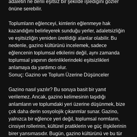
adaletin ne denli eşitsiz bir şekilde işlediğini gözler
önüne serebilir.
Toplumların eğlenceyi, kimlerin eğlenmeye hak
kazandığını belirleyerek sunduğu yerler, adaletsizliğin
ve eşitsizliğin yeniden üretildiği alanlar olabilir. Bu
nedenle, gazino kültürünü incelemek, sadece
eğlencenin toplumsal etkilerini değil, aynı zamanda
toplumsal yapının derinliklerindeki eşitsizlikleri
anlamaya da yardımcı olur.
Sonuç: Gazino ve Toplum Üzerine Düşünceler
Gazino nasıl yazılır? Bu soruya basit bir yanıt
verilemez. Ancak, gazino kelimesinin taşıdığı
anlamların ve toplumdaki yeri üzerine düşünmek, bize
çok daha derin sosyolojik çıkarımlar sunar. Gazino,
yalnızca bir eğlence yeri değil, toplumsal normların,
cinsiyet rollerinin, kültürel pratiklerin ve güç ilişkilerinin
birer yansımasıdır. Bugün, gazino kültürünü ve bu tür