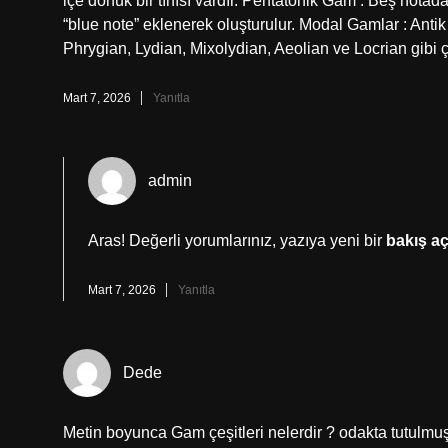
içe dönük bir tınısı vardır. Pentatonik Gam : Beş nota
“blue note” eklenerek oluşturulur. Modal Gamlar : Ant
Phrygian, Lydian, Mixolydian, Aeolian ve Locrian gibi çeş
Mart 7, 2026
Yanıtla
admin
Aras! Değerli yorumlarınız, yazıya yeni bir
bakış aç
Mart 7, 2026
Yanıtla
Dede
Metin boyunca Gam çeşitleri nelerdir ? odakta tutulmuş,