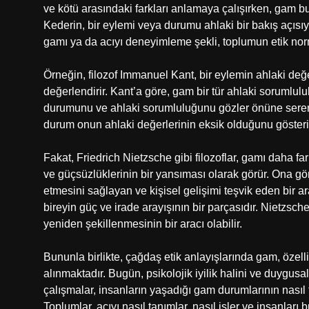
ve kötü arasındaki farkları anlamaya çalışırken, gam bu
Kederin, bir eylemi veya durumu ahlaki bir bakış açısıyla
gamı ya da acıyı deneyimleme şekli, toplumun etik normla
Örneğin, filozof Immanuel Kant, bir eylemin ahlaki değ
değerlendirir. Kant’a göre, gam bir tür ahlaki sorumluluk
durumunu ve ahlaki sorumluluğunu gözler önüne serer. E
durum onun ahlaki değerlerinin eksik olduğunu gösteri
Fakat, Friedrich Nietzsche gibi filozoflar, gamı daha far
ve güçsüzlüklerinin bir yansıması olarak görür. Ona gör
etmesini sağlayan ve kişisel gelişimi teşvik eden bir 
bireyin güç ve irade arayışının bir parçasıdır. Nietzsc
yeniden şekillenmesinin bir aracı olabilir.
Bununla birlikte, çağdaş etik anlayışlarında gam, özelli
alınmaktadır. Bugün, psikolojik iyilik halini ve duygus
çalışmalar, insanların yaşadığı gam durumlarının nasıl t
Toplumlar, acıyı nasıl tanımlar, nasıl işler ve insanları