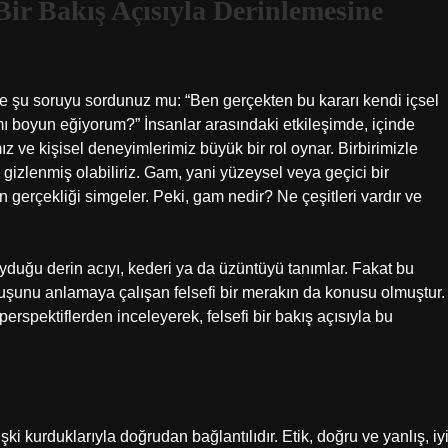
Bir Bakış Açısıyla Derinlemesine
ize şu soruyu sordunuz mu: “Ben gerçekten bu kararı kendi içsel
mı boyun eğiyorum?” İnsanlar arasındaki etkileşimde, içinde
ve kişisel deneyimlerimiz büyük bir rol oynar. Birbirimizle
na gizlenmiş olabiliriz. Gam, yani yüzeysel veya geçici bir
gerçekliği simgeler. Peki, gam nedir? Ne çeşitleri vardır ve
yduğu derin acıyı, kederi ya da üzüntüyü tanımlar. Fakat bu
luşunu anlamaya çalışan felsefi bir merakın da konusu olmuştur.
 perspektiflerden inceleyerek, felsefi bir bakış açısıyla bu
şki kurduklarıyla doğrudan bağlantılıdır. Etik, doğru ve yanlış, iy