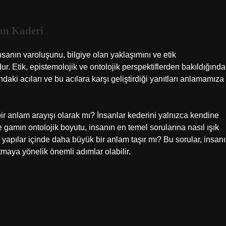
nın Kaderi
anın varoluşunu, bilgiye olan yaklaşımını ve etik
ur. Etik, epistemolojik ve ontolojik perspektiflerden bakıldığında
ndaki acıları ve bu acılara karşı geliştirdiği yanıtları anlamamıza
ir anlam arayışı olarak mı? İnsanlar kederini yalnızca kendine
e gamın ontolojik boyutu, insanın en temel sorularına nasıl ışık
al yapılar içinde daha büyük bir anlam taşır mı? Bu sorular, insanı
maya yönelik önemli adımlar olabilir.