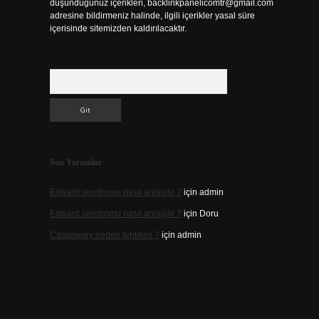
düşündüğünüz içerikleri,
backlinkpanelicomtr@gmail.com
adresine bildirmeniz halinde, ilgili içerikler yasal süre
içerisinde sitemizden kaldırılacaktır.
Arama
Son Yorumlar
Edward sendromu nasıl anlaşılır ?
için
admin
Edward sendromu nasıl anlaşılır ?
için
Doru
Cassowary neden tehlikeli ?
için
admin