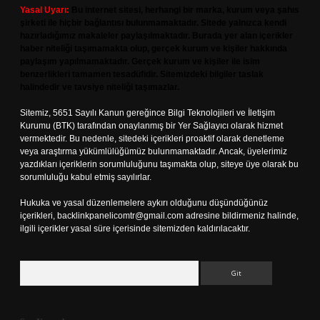
Yasal Uyarı:
Bu internet sitesi, herhangi bir marka, kurum veya şahıs
şirketi ile hiçbir bağlantısı bulunmamaktadır. Sitede yalnızca kendi
hazırladığımız makaleler paylaşılmaktadır. Burada yer alan içerikler
haber niteliği taşımamakta olup, gerçek kurum ve kişiler hakkında
paylaşım yapılmamaktadır. Gerçek kurum ve kişiler ile isim
benzerlikleri tamamen tesadüfidir. Sitemizdeki bilgiler taslak
halindedir ve tavsiye niteliği taşımazlar.
Sitemiz, 5651 Sayılı Kanun gereğince Bilgi Teknolojileri ve İletişim
Kurumu (BTK) tarafından onaylanmış bir Yer Sağlayıcı olarak hizmet
vermektedir. Bu nedenle, sitedeki içerikleri proaktif olarak denetleme
veya araştırma yükümlülüğümüz bulunmamaktadır. Ancak, üyelerimiz
yazdıkları içeriklerin sorumluluğunu taşımakta olup, siteye üye olarak bu
sorumluluğu kabul etmiş sayılırlar.
Hukuka ve yasal düzenlemelere aykırı olduğunu düşündüğünüz
içerikleri,
backlinkpanelicomtr@gmail.com
adresine bildirmeniz halinde,
ilgili içerikler yasal süre içerisinde sitemizden kaldırılacaktır.
Arama