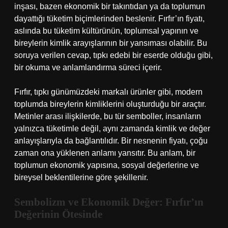
inşası, bazen ekonomik bir takıntıdan ya da toplumun
dayattığı tüketim biçimlerinden beslenir. Fırfır’ın fiyatı,
aslında bu tüketim kültürünün, toplumsal yapının ve
bireylerin kimlik arayışlarının bir yansıması olabilir. Bu
soruya verilen cevap, tıpkı edebi bir eserde olduğu gibi,
bir okuma ve anlamlandırma süreci içerir.
Fırfır, tıpkı günümüzdeki markalı ürünler gibi, modern
toplumda bireylerin kimliklerini oluşturduğu bir araçtır.
Metinler arası ilişkilerde, bu tür semboller, insanların
yalnızca tüketimle değil, aynı zamanda kimlik ve değer
anlayışlarıyla da bağlantılıdır. Bir nesnenin fiyatı, çoğu
zaman ona yüklenen anlamı yansıtır. Bu anlam, bir
toplumun ekonomik yapısına, sosyal değerlerine ve
bireysel beklentilerine göre şekillenir.
Sembolizm ve Ekonomik Değer: Fırfır’ın
Değerinin Ötesinde