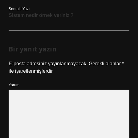
Sonraki Yazı
Sistem nedir örnek veriniz ?
Bir yanıt yazın
E-posta adresiniz yayınlanmayacak.
Gerekli alanlar
*
ile işaretlenmişlerdir
Yorum