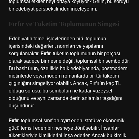
toplumsal etkiler neyi ortaya koyuyor? Gelin, bu soruyu
bir edebiyat perspektifinden inceleyelim.
Fırfır ve Tüketim Toplumunun Simgesi
Edebiyatın temel işlevlerinden biri, toplumun
içerisindeki değerleri, normları ve yapılarını
sorgulamaktır. Fırfır, tüketim toplumunun bir parçası
olarak sadece bir nesne değil, toplumsal bir semboldür.
Bu basit ürün, özellikle halk edebiyatında, postmodern
metinlerde veya modern romanlarda bir tür tüketim
çılgınlığını simgeliyor olabilir. Ancak, Fırfır’ın kaç TL
olduğu sorusu, bu sembolün ne kadar yüzeysel
olduğunu ve aynı zamanda derin anlamlar taşıdığını
düşündürür.
Fırfır, toplumsal sınıfları ayırt eden, statü ve ekonomik
gücü temsil eden bir nesneye dönüşebilir. İnsanlar
tükettikleriyle kimliklerini inşa ederler. Ancak bu kimlik