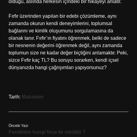
olduğu, aslında herkesin içindeki bir hikayeyi anlatır.
Fırfır üzerinden yapılan bir edebi çözümleme, aynı
zamanda okurun kendi deneyimlerini, toplumsal
bağlarını ve kimlik oluşumunu sorgulamasına da
olanak tanır. Fırfır’ın fiyatını öğrenmek, belki de sadece
bir nesnenin değerini öğrenmek değil, aynı zamanda
toplumun size ne kadar değer biçtiğini anlamaktır. Peki,
sizce Fırfır kaç TL? Bu soruyu sorarken, kendi içsel
dünyanızda hangi çağrışımları yapıyorsunuz?
Tarih:
Makaleler
Önceki Yazı
Fondöten hangi fırça ile sürülür ?