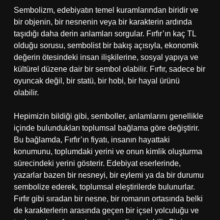
Sembolizm, edebiyatın temel kuramlarından biridir ve
bir objenin, bir nesnenin veya bir karakterin ardında
taşıdığı daha derin anlamları sorgular. Fırfır’ın kaç TL
olduğu sorusu, sembolist bir bakış açısıyla, ekonomik
değerin ötesindeki insan ilişkilerine, sosyal yapıya ve
kültürel düzene dair bir sembol olabilir. Fırfır, sadece bir
oyuncak değil, bir statü, bir hobi, bir hayal ürünü
olabilir.
Hepimizin bildiği gibi, semboller, anlamlarını genellikle
içinde bulundukları toplumsal bağlama göre değiştirir.
Bu bağlamda, Fırfır’ın fiyatı, insanın hayattaki
konumunu, toplumdaki yerini ve onun kimlik oluşturma
sürecindeki yerini gösterir. Edebiyat eserlerinde,
yazarlar bazen bir nesneyi, bir eylemi ya da bir durumu
sembolize ederek, toplumsal eleştirilerde bulunurlar.
Fırfır gibi sıradan bir nesne, bir romanın ortasında belki
de karakterlerin arasında geçen bir içsel yolculuğu ve