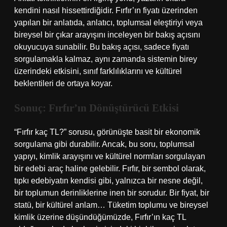
kendini nasıl hissettirdiğidir. Fırfır’ın fiyatı üzerinden
yapılan bir anlatıda, anlatıcı, toplumsal eleştiriyi veya
bireysel bir çıkar arayışını inceleyen bir bakış açısını
okuyucuya sunabilir. Bu bakış açısı, sadece fiyatı
sorgulamakla kalmaz, aynı zamanda sistemin birey
üzerindeki etkisini, sınıf farklılıklarını ve kültürel
beklentileri de ortaya koyar.
Sonuç: Fırfır’ın Dönüştürücü Etkisi
“Fırfır kaç TL?” sorusu, görünüşte basit bir ekonomik
sorgulama gibi durabilir. Ancak, bu soru, toplumsal
yapıyı, kimlik arayışını ve kültürel normları sorgulayan
bir edebi araç haline gelebilir. Fırfır, bir sembol olarak,
tıpkı edebiyatın kendisi gibi, yalnızca bir nesne değil,
bir toplumun derinliklerine inen bir sorudur. Bir fiyat, bir
statü, bir kültürel anlam… Tüketim toplumu ve bireysel
kimlik üzerine düşündüğümüzde, Fırfır’ın kaç TL