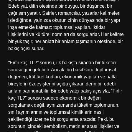
Edebiyat, dilin ötesinde bir duygu, bir düşünce, bir
çağrışım yaratır. Şairler, romancılar, yazarlar kelimeleri
işlediğinde, yalnızca okurun zihin dünyasında bir yapı
inşa etmekle kalmaz; toplumsal yapıları, iktidar
ilişkilerini ve kültürel normları da sorgularlar. Her kelime
bir yük taşır; her anlatı bir anlam taşımanın ötesinde, bir
bakış açısı sunar.
“Fırfır kaç TL?” sorusu, ilk bakışta sıradan bir tüketici
sorusu gibi gelebilir. Ancak, bu basit soru, toplumsal
değerleri, kültürel kodları, ekonomik yapıları ve hatta
bireylerin özdeyişlerini açığa çıkaran derin bir edebi
anlam barındırabilir. Bir edebiyatçı bakış açısıyla, “Fırfır
kaç TL?” sorusu sadece ekonomik bir değeri
sorgulamak değil, aynı zamanda tüketim toplumunun,
sınıf ayrımlarının ve toplumsal kimliklerin nasıl
şekillendiği üzerine bir sorgulama aracıdır. Peki, bu
sorunun içindeki sembolizm, metinler arası ilişkiler ve