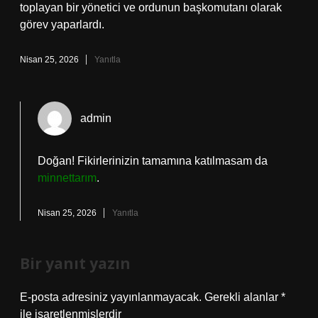
toplayan bir yönetici ve ordunun başkomutanı olarak
görev yaparlardı.
Nisan 25, 2026
Yanıtla
admin
Doğan! Fikirlerinizin tamamına katılmasam da
minnettarım
.
Nisan 25, 2026
Yanıtla
Bir yanıt yazın
E-posta adresiniz yayınlanmayacak.
Gerekli alanlar
*
ile işaretlenmişlerdir