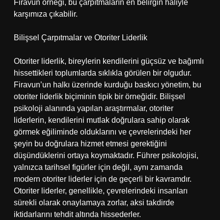
Firavun örneği, bu çarpıtmaların en belirgin haliyle
karşımıza çıkabilir.
Bilişsel Çarpıtmalar ve Otoriter Liderlik
Otoriter liderlik, bireylerin kendilerini güçsüz ve bağımlı
hissettikleri toplumlarda sıklıkla görülen bir olgudur.
Firavun’un halkı üzerinde kurduğu baskıcı yönetim, bu
otoriter liderlik biçiminin tipik bir örneğidir. Bilişsel
psikoloji alanında yapılan araştırmalar, otoriter
liderlerin, kendilerini mutlak doğrulara sahip olarak
görmek eğiliminde olduklarını ve çevrelerindeki her
şeyin bu doğrulara hizmet etmesi gerektiğini
düşündüklerini ortaya koymaktadır. Führer psikolojisi,
yalnızca tarihsel figürler için değil, aynı zamanda
modern otoriter liderler için de geçerli bir kavramdır.
Otoriter liderler, genellikle, çevrelerindeki insanları
sürekli olarak onaylamaya zorlar, aksi takdirde
iktidarlarını tehdit altında hissederler.