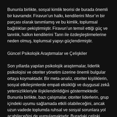
Bununla birlikte, sosyal kimlik teorisi de burada önemli
bir kavramdır. Firavun’un halkı, kendilerini Mısır’ın bir
parçası olarak tanımlamış ve bu kimlik, toplumsal
bağlılıkları pekiştirmiştir. Firavun’un temsil ettiği güç ve
tanrılık, halkın kendilerini Tanrı ile özdeşleştirmelerine
neden olmuş, toplumsal yapıyı güçlendirmiştir.
Güncel Psikolojik Araştırmalar ve Çelişkiler
Son yıllarda yapılan psikolojik araştırmalar, liderlik
psikolojisi ve otoriter yönetim üzerine önemli bulgular
ortaya koymaktadır. Bir meta-analiz, otoriter kişiliklerin,
sosyal etkileşimlerde empati eksikliği ve duygusal zekâ
yetersizlikleriyle ilişkilendirildiğini göstermektedir.
Bununla birlikte, bazı çalışmalar, otoriter liderlerin, grup
içindeki uyumu sağlamada etkili olabileceğini, ancak
uzun vadede toplumda ruhsal ve sosyal sorunlara yol
açabileceğini de vurgulamaktadır. Buradaki çelişki,