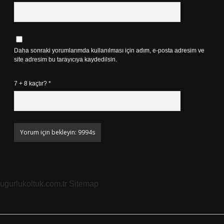
Daha sonraki yorumlarımda kullanılması için adım, e-posta adresim ve
site adresim bu tarayıcıya kaydedilsin.
7 + 8 kaçtır?
*
ugurlukoltuk.com.tr
Sitemap