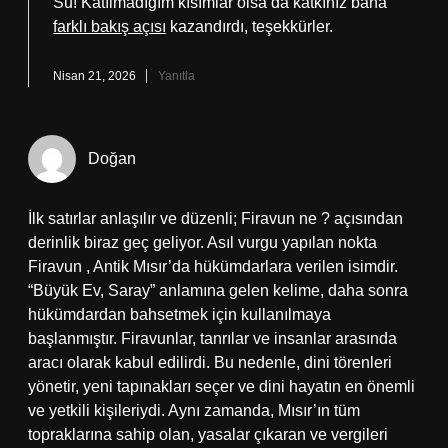
Su! Katılmadığım kısımlar olsa da katkınız bana
farklı bakış açısı
kazandırdı, teşekkürler.
Nisan 21, 2026
Yanıtla
Doğan
İlk satırlar anlaşılır ve düzenli; Firavun ne ? açısından
derinlik biraz geç geliyor. Asıl vurgu yapılan nokta
Firavun , Antik Mısır’da hükümdarlara verilen isimdir.
“Büyük Ev, Saray” anlamına gelen kelime, daha sonra
hükümdardan bahsetmek için kullanılmaya
başlanmıştır. Firavunlar, tanrılar ve insanlar arasında
aracı olarak kabul edilirdi. Bu nedenle, dini törenleri
yönetir, yeni tapınakları seçer ve dini hayatın en önemli
ve yetkili kişileriydi. Aynı zamanda, Mısır’ın tüm
topraklarına sahip olan, yasalar çıkaran ve vergileri