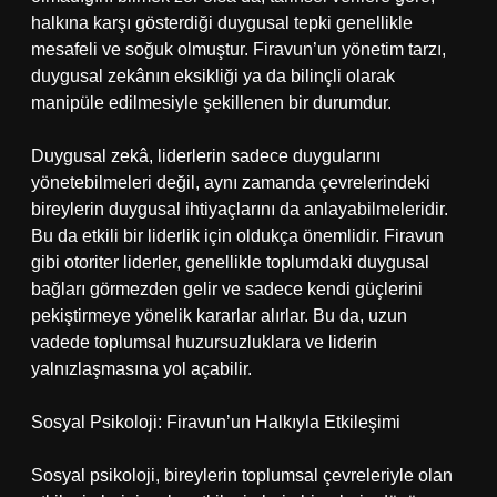
halkına karşı gösterdiği duygusal tepki genellikle
mesafeli ve soğuk olmuştur. Firavun’un yönetim tarzı,
duygusal zekânın eksikliği ya da bilinçli olarak
manipüle edilmesiyle şekillenen bir durumdur.
Duygusal zekâ, liderlerin sadece duygularını
yönetebilmeleri değil, aynı zamanda çevrelerindeki
bireylerin duygusal ihtiyaçlarını da anlayabilmeleridir.
Bu da etkili bir liderlik için oldukça önemlidir. Firavun
gibi otoriter liderler, genellikle toplumdaki duygusal
bağları görmezden gelir ve sadece kendi güçlerini
pekiştirmeye yönelik kararlar alırlar. Bu da, uzun
vadede toplumsal huzursuzluklara ve liderin
yalnızlaşmasına yol açabilir.
Sosyal Psikoloji: Firavun’un Halkıyla Etkileşimi
Sosyal psikoloji, bireylerin toplumsal çevreleriyle olan