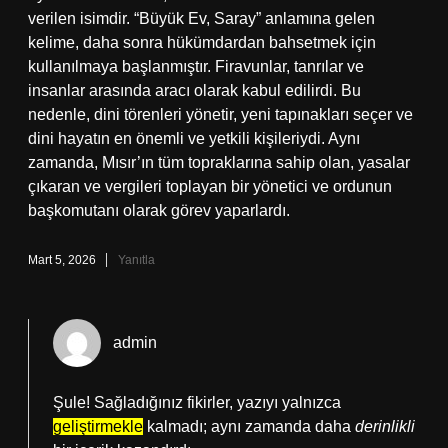
verilen isimdir. “Büyük Ev, Saray” anlamına gelen
kelime, daha sonra hükümdardan bahsetmek için
kullanılmaya başlanmıştır. Firavunlar, tanrılar ve
insanlar arasında aracı olarak kabul edilirdi. Bu
nedenle, dini törenleri yönetir, yeni tapınakları seçer ve
dini hayatın en önemli ve yetkili kişileriydi. Aynı
zamanda, Mısır’ın tüm topraklarına sahip olan, yasalar
çıkaran ve vergileri toplayan bir yönetici ve ordunun
başkomutanı olarak görev yaparlardı.
Mart 5, 2026
Yanıtla
admin
Şule! Sağladığınız fikirler, yazıyı yalnızca
geliştirmekle
kalmadı; aynı zamanda daha
derinlikli