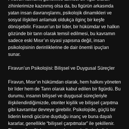
zihinlerimize kazınmış olsa da, bu figürün arkasında
yatan insan davranışlarını, psikolojik dinamikleri ve
sosyal ilişkileri anlamak oldukça ilginç bir keşfe
dönüşebilir. Firavun’un bir lider, bir hükümdar ve halkın
gözünde bir tanrı olarak temsil edilmesi, bu kavramın
sadece eski Mısır’ın siyasi yapısına değil, insan
psikolojisinin derinliklerine de dair önemli ipuçları
sunar.
Firavun’un Psikolojisi: Bilişsel ve Duygusal Süreçler
Firavun, Mısır’ın hükümdarı olarak, hem halkını yöneten
bir lider hem de Tanrı olarak kabul edilen bir figürdü. Bu
durumu, insanın bilişsel ve duygusal süreçleriyle
ilişkilendirdiğimizde, otoriter kişilik ve bilişsel çarpıtma
gibi kavramlar devreye girebilir. Psikolojide, güçlü bir
liderin kendi gücüne duyduğu inanç ve buna dayalı
kararlar, genellikle “bilişsel çarpıtmalar” ile şekillenir.