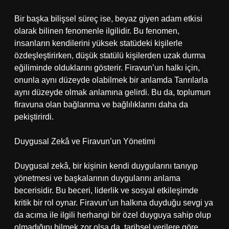
Bir başka bilişsel süreç ise, beyaz giyen adam etkisi
olarak bilinen fenomenle ilgilidir. Bu fenomen,
insanların kendilerini yüksek statüdeki kişilerle
özdeşleştirirken, düşük statülü kişilerden uzak durma
eğiliminde olduklarını gösterir. Firavun’un halkı için,
onunla aynı düzeyde olabilmek bir anlamda Tanrılarla
aynı düzeyde olmak anlamına gelirdi. Bu da, toplumun
firavuna olan bağlanma ve bağlılıklarını daha da
pekiştirirdi.
Duygusal Zekâ ve Firavun’un Yönetimi
Duygusal zekâ, bir kişinin kendi duygularını tanıyıp
yönetmesi ve başkalarının duygularını anlama
becerisidir. Bu beceri, liderlik ve sosyal etkileşimde
kritik bir rol oynar. Firavun’un halkına duyduğu sevgi ya
da acıma ile ilgili herhangi bir özel duyguya sahip olup
olmadığını bilmek zor olsa da, tarihsel verilere göre,