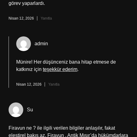
görev yaparlardı.
Nisan 12, 2026
Yanıtla
admin
Münire! Her düşünceniz bana hitap etmese de
katkınız için
teşekkür ederim
.
Nisan 12, 2026
Yanıtla
Su
Firavun ne ? ile ilgili verilen bilgiler anlaşılır, fakat
eleştirel bakış az. Firavun , Antik Mısır’da hükümdarlara