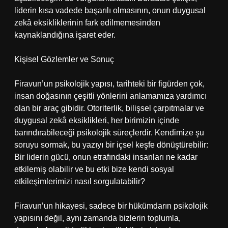
liderin kısa vadede başarılı olmasının, onun duygusal
zekâ eksikliklerinin fark edilmemesinden
kaynaklandığına işaret eder.
Kişisel Gözlemler ve Sonuç
Firavun’un psikolojik yapısı, tarihteki bir figürden çok,
insan doğasının çeşitli yönlerini anlamamıza yardımcı
olan bir araç gibidir. Otoriterlik, bilişsel çarpıtmalar ve
duygusal zekâ eksiklikleri, her birimizin içinde
barındırabileceği psikolojik süreçlerdir. Kendimize şu
soruyu sormak, bu yazıyı bir içsel keşfe dönüştürebilir:
Bir liderin gücü, onun etrafındaki insanları ne kadar
etkilemiş olabilir ve bu etki bize kendi sosyal
etkileşimlerimizi nasıl sorgulatabilir?
Firavun’un hikayesi, sadece bir hükümdarın psikolojik
yapısını değil, aynı zamanda bizlerin toplumla,