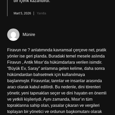
bir içerik kazandırdı.
Mart 5, 2026
Yanıtla
Münire
Firavun ne ? anlatımında kavramsal çerçeve net, pratik
yönler ise geri planda. Buradaki temel mesele aslında
Firavun , Antik Mısır’da hükümdarlara verilen isimdir.
“Büyük Ev, Saray” anlamına gelen kelime, daha sonra
hükümdardan bahsetmek için kullanılmaya
başlanmıştır. Firavunlar, tanrılar ve insanlar arasında
aracı olarak kabul edilirdi. Bu nedenle, dini törenleri
yönetir, yeni tapınakları seçer ve dini hayatın en önemli
ve yetkili kişileriydi. Aynı zamanda, Mısır’ın tüm
topraklarına sahip olan, yasalar çıkaran ve vergileri
toplayan bir yönetici ve ordunun başkomutanı olarak