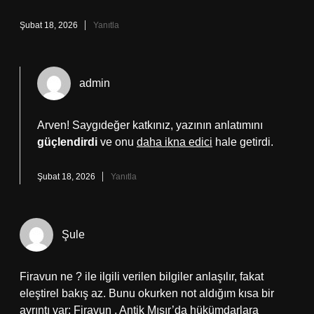
Şubat 18, 2026
Yanıtla
admin
Arven! Saygıdeğer katkınız, yazının anlatımını
güçlendirdi
ve onu
daha ikna edici
hale getirdi.
Şubat 18, 2026
Yanıtla
Şule
Firavun ne ? ile ilgili verilen bilgiler anlaşılır, fakat
eleştirel bakış az. Bunu okurken not aldığım kısa bir
ayrıntı var: Firavun , Antik Mısır’da hükümdarlara