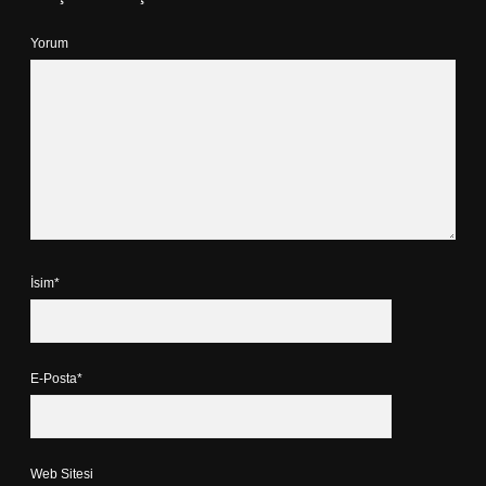
Yorum
İsim*
E-Posta*
Web Sitesi