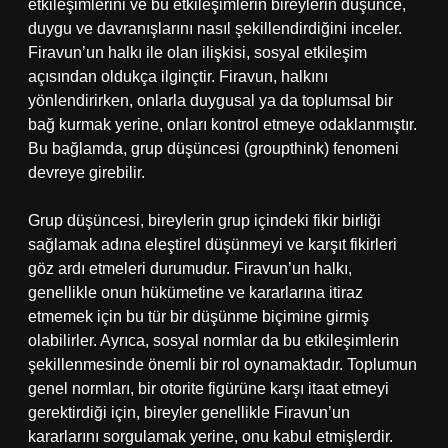
etkileşimlerini ve bu etkileşimlerin bireylerin düşünce,
duygu ve davranışlarını nasıl şekillendirdiğini inceler.
Firavun’un halkı ile olan ilişkisi, sosyal etkileşim
açısından oldukça ilginçtir. Firavun, halkını
yönlendirirken, onlarla duygusal ya da toplumsal bir
bağ kurmak yerine, onları kontrol etmeye odaklanmıştır.
Bu bağlamda, grup düşüncesi (groupthink) fenomeni
devreye girebilir.
Grup düşüncesi, bireylerin grup içindeki fikir birliği
sağlamak adına eleştirel düşünmeyi ve karşıt fikirleri
göz ardı etmeleri durumudur. Firavun’un halkı,
genellikle onun hükümetine ve kararlarına itiraz
etmemek için bu tür bir düşünme biçimine girmiş
olabilirler. Ayrıca, sosyal normlar da bu etkileşimlerin
şekillenmesinde önemli bir rol oynamaktadır. Toplumun
genel normları, bir otorite figürüne karşı itaat etmeyi
gerektirdiği için, bireyler genellikle Firavun’un
kararlarını sorgulamak yerine, onu kabul etmişlerdir.