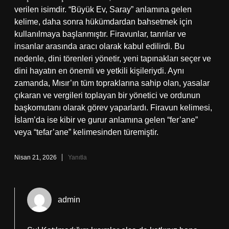
verilen isimdir. “Büyük Ev, Saray” anlamına gelen
kelime, daha sonra hükümdardan bahsetmek için
kullanılmaya başlanmıştır. Firavunlar, tanrılar ve
insanlar arasında aracı olarak kabul edilirdi. Bu
nedenle, dini törenleri yönetir, yeni tapınakları seçer ve
dini hayatın en önemli ve yetkili kişileriydi. Aynı
zamanda, Mısır’ın tüm topraklarına sahip olan, yasalar
çıkaran ve vergileri toplayan bir yönetici ve ordunun
başkomutanı olarak görev yaparlardı. Firavun kelimesi,
İslam’da ise kibir ve gurur anlamına gelen “fer’ane”
veya “tefar’ane” kelimesinden türemiştir.
Nisan 21, 2026
Yanıtla
admin