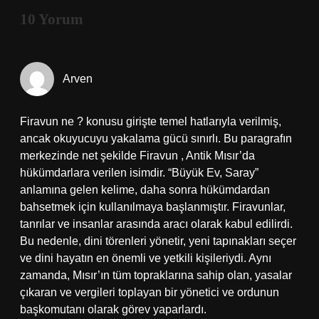
10 Yorum
Arven
Firavun ne ? konusu girişte temel hatlarıyla verilmiş,
ancak okuyucuyu yakalama gücü sınırlı. Bu paragrafın
merkezinde net şekilde Firavun , Antik Mısır’da
hükümdarlara verilen isimdir. “Büyük Ev, Saray”
anlamına gelen kelime, daha sonra hükümdardan
bahsetmek için kullanılmaya başlanmıştır. Firavunlar,
tanrılar ve insanlar arasında aracı olarak kabul edilirdi.
Bu nedenle, dini törenleri yönetir, yeni tapınakları seçer
ve dini hayatın en önemli ve yetkili kişileriydi. Aynı
zamanda, Mısır’ın tüm topraklarına sahip olan, yasalar
çıkaran ve vergileri toplayan bir yönetici ve ordunun
başkomutanı olarak görev yaparlardı.