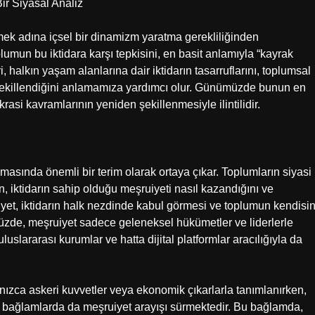
r Siyasal Analiz
lmek adına içsel bir dinamizm yaratma gerekliliğinden
lumun bu iktidara karşı tepkisini, en basit anlamıyla “kayrak
i, halkın yaşam alanlarına dair iktidarın tasarruflarını, toplumsal
 şekillendiğini anlamamıza yardımcı olur. Günümüzde bunun en
krasi kavramlarının yeniden şekillenmesiyle ilintilidir.
lmasında önemli bir terim olarak ortaya çıkar. Toplumların siyasi
n, iktidarın sahip olduğu meşruiyeti nasıl kazandığını ve
yet, iktidarın halk nezdinde kabul görmesi ve toplumun kendisin
müzde, meşruiyet sadece geleneksel hükümetler ve liderlerle
uslararası kurumlar ve hatta dijital platformlar aracılığıyla da
nızca askeri kuvvetler veya ekonomik çıkarlarla tanımlanırken,
sı bağlamlarda da meşruiyet arayışı sürmektedir. Bu bağlamda,