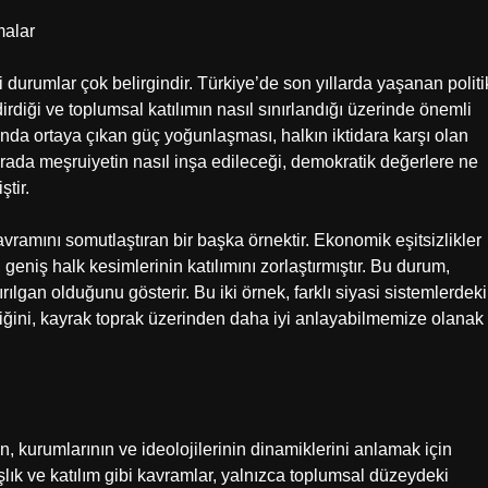
malar
 durumlar çok belirgindir. Türkiye’de son yıllarda yaşanan politi
irdiği ve toplumsal katılımın nasıl sınırlandığı üzerinde önemli
sında ortaya çıkan güç yoğunlaşması, halkın iktidara karşı olan
rada meşruiyetin nasıl inşa edileceği, demokratik değerlere ne
tir.
avramını somutlaştıran bir başka örnektir. Ekonomik eşitsizlikler
 geniş halk kesimlerinin katılımını zorlaştırmıştır. Bu durum,
ırılgan olduğunu gösterir. Bu iki örnek, farklı siyasi sistemlerdeki
endiğini, kayrak toprak üzerinden daha iyi anlayabilmemize olanak
in, kurumlarının ve ideolojilerinin dinamiklerini anlamak için
lık ve katılım gibi kavramlar, yalnızca toplumsal düzeydeki