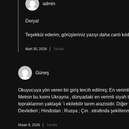
admin
Derya!
Teşekkür ederim, görüşleriniz yazıyı
daha canlı
kıld
Mart 30, 2026
Yanıtla
Güneş
Okuyucuya yön veren bir giriş tercih edilmiş; En veriml
Metnin bu kısmı Ukrayna , dünyadaki en verimli siyah t
topraklarının yaklaşık ’i ekilebilir tarım arazisidir. Diğe
Devletleri ; Hindistan ; Rusya ; Çin . etrafında şekillen
Nisan 9, 2026
Yanıtla