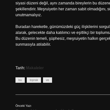
siyasi düzeni değil, aynı zamanda bireylerin bu düzene 
şekillendirir. Meşruiyetin her zaman sabit olmadığını, s
unutmamalıyız.
Buradan hareketle, günümüzdeki güç ilişkilerini sorgu
alarak, gelecekte daha katılımcı ve eşitlikçi bir toplu
Bu düzenin temeli, şüphesiz, meşruiyetin halkın gerçek 
sunmasıyla atılabilir.
Tarih:
Makaleler
bu
toprak
ve
Önceki Yazı