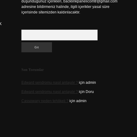
düşündüğünüz içerikleri,
backlinkpanelicomtr@gmail.com
adresine bildirmeniz halinde, ilgili içerikler yasal süre
içerisinde sitemizden kaldırılacaktır.
k
Arama
Son Yorumlar
Edward sendromu nasıl anlaşılır ?
için
admin
Edward sendromu nasıl anlaşılır ?
için
Doru
Cassowary neden tehlikeli ?
için
admin