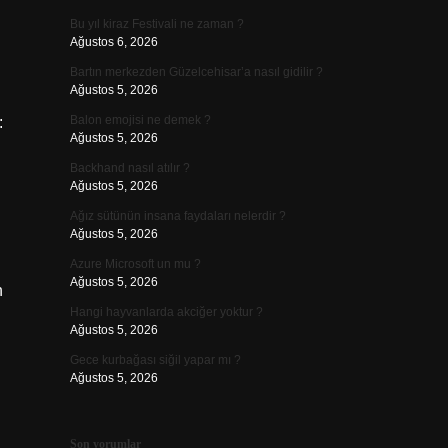
Bu yıl kiraz Festivali ne zaman ?
Ağustos 6, 2026
Bartın merkezden Güzelcehisar’a nasıl gidilir ?
Ağustos 5, 2026
Balon emojisi ne demek ?
:
Ağustos 5, 2026
Backhand nasıl atılır ?
Ağustos 5, 2026
Ağız sütünün insana faydaları nelerdir ?
Ağustos 5, 2026
Azure Microsoft un mu ?
Ağustos 5, 2026
n
Hangi hayvanlarda akciğer yoktur ?
Ağustos 5, 2026
Gece kurbağası siğil yapar mı ?
Ağustos 5, 2026
Son yorumlar