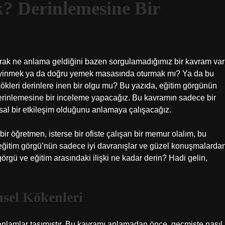
? Derinlemesine Bir
ak ne anlama geldiğini bazen sorgulamadığımız bir kavram var
giyinmek ya da doğru yemek masasında oturmak mı? Ya da bu
kökleri derinlere inen bir olgu mu? Bu yazıda, eğitim görgünün
rinlemesine bir inceleme yapacağız. Bu kavramın sadece bir
sal bir etkileşim olduğunu anlamaya çalışacağız.
 bir öğretmen, isterse bir ofiste çalışan bir memur olalım, bu
 eğitim görgü’nün sadece iyi davranışlar ve güzel konuşmalarda
rgü ve eğitim arasındaki ilişki ne kadar derin? Hadi gelin,
sel Kökenleri
 anlamlar taşımıştır. Bu kavramı anlamadan önce, geçmişte nasıl