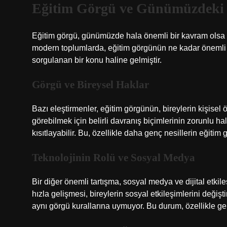
Eğitim Görgü ve Günümüzdeki 
Eğitim görgü, günümüzde hala önemli bir kavram olsa da
modern toplumlarda, eğitim görgünün ne kadar önemli 
sorgulanan bir konu haline gelmiştir.
Görgü ve Bireysel Haklar
Bazı eleştirmenler, eğitim görgünün, bireylerin kişisel 
görebilmek için belirli davranış biçimlerinin zorunlu ha
kısıtlayabilir. Bu, özellikle daha genç nesillerin eğitim
Teknolojinin Rolü ve Sosyal Medya
Bir diğer önemli tartışma, sosyal medya ve dijital etkileş
hızla gelişmesi, bireylerin sosyal etkileşimlerini değişt
aynı görgü kurallarına uymuyor. Bu durum, özellikle genç