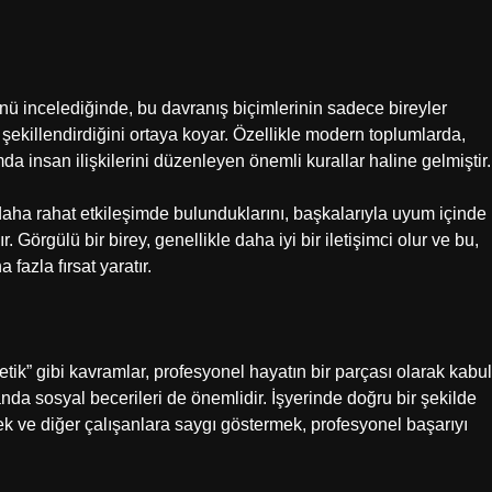
ünü incelediğinde, bu davranış biçimlerinin sadece bireyler
a şekillendirdiğini ortaya koyar. Özellikle modern toplumlarda,
da insan ilişkilerini düzenleyen önemli kurallar haline gelmiştir.
 daha rahat etkileşimde bulunduklarını, başkalarıyla uyum içinde
 Görgülü bir birey, genellikle daha iyi bir iletişimci olur ve bu,
azla fırsat yaratır.
etik” gibi kavramlar, profesyonel hayatın bir parçası olarak kabul
anda sosyal becerileri de önemlidir. İşyerinde doğru bir şekilde
ek ve diğer çalışanlara saygı göstermek, profesyonel başarıyı