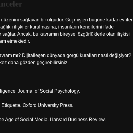
nceler
un düzenini sağlayan bir olgudur. Geçmişten bugüne kadar evrile
lıklı ilişkiler kurulmasına, insanların kendilerini ifade
sağlar. Ancak, bu kavramın bireysel özgürlüklerle olan ilişkisi
vam etmektedir.
vram mı? Dijitalleşen dünyada görgü kuralları nasıl değişiyor?
 kez daha gözden geçirebilirsiniz.
lligence. Journal of Social Psychology.
Etiquette. Oxford University Press.
n the Age of Social Media. Harvard Business Review.