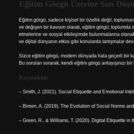
Eğitim Görgü Üzerine Son Düşü
Eğitim görgü, sadece kişisel bir özellik değil, toplum
ve değişen bir kavram olarak, eğitim görgü; toplumda sağ
etmelerine ve sosyal etkileşimde bulunmalarına olanak 
ve dijital dünyanın etkisi gibi konularda tartışmalar de
Sizce eğitim görgü, modern dünyada hala geçerli bir ka
Bu soruları sorarak, kendi eğitim görgü anlayışınızı bir
Kaynaklar
– Smith, J. (2021). Social Etiquette and Emotional Inte
– Brown, A. (2019). The Evolution of Social Norms and 
– Green, R., & Williams, T. (2020). Digital Etiquette i