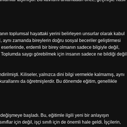
nın toplumsal hayattaki yerini belirleyen unsurlar olarak kabul
l, aynı zamanda bireylerin doğru sosyal beceriler geliştirmesi
n eserlerinde, erdemli bir birey olmanın sadece bilgiyle değil,
Toplumda saygı görebilmek için insanın sadece ne bildiği değil
ndirilmişti. Kiliseler, yalnızca dini bilgi vermekle kalmamış, aynı
allarını da öğretmişlerdir. Bu dönemde eğitim, genellikle
değişmeye başladı. Bu, eğitimle ilgili yeni bir anlayışın
lar için değil, işçi sınıfı için de önemli hale geldi. İşçilerin,