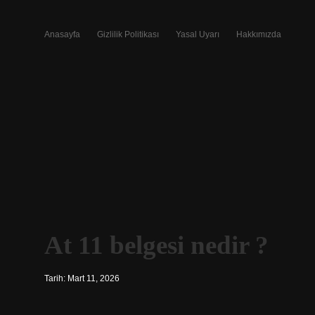
Anasayfa
Gizlilik Politikası
Yasal Uyarı
Hakkımızda
At 11 belgesi nedir ?
Tarih: Mart 11, 2026