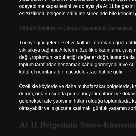
ödeyebilme kapasitesini ve dolayısıyla At 11 belgesini a
eşitsizlikleri, belgenin edinilme sürecinde bile kendini g
Kültürel Pratikler ve Çalışma Hayatındaki Yansımaları
Türkiye gibi geleneksel ve kültürel normların güçlü oldu
sıkı sıkıya bağlıdır. Ailelerin, özellikle kadınların, ç
değil, toplumun kabul ettiği değerler doğrultusunda da
toplum tarafından her zaman kabul görmeyebilir ve At 1
kültürel normlarla bir mücadele aracı haline gelir.
Özellikle köylerde ve daha muhafazakar bölgelerde, ka
durum, onların sigorta primlerini yatırmalarını ve dolayıs
geleneksel aile yapısının hâkim olduğu toplumlarda, kad
olmayabilir ve iş gücüne katılmak, günlük yaşamın zorl
At 11 Belgesinin Sosyo-Ekonomi