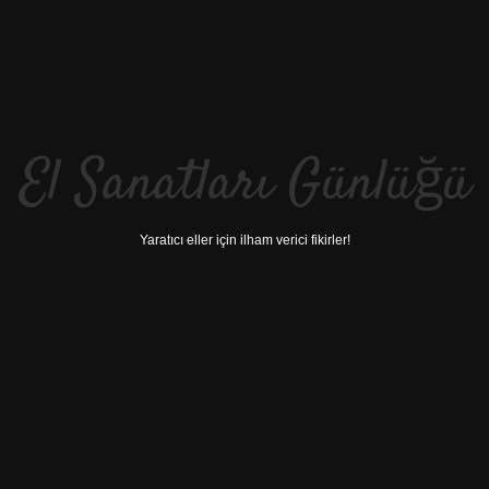
El Sanatları Günlüğü
Yaratıcı eller için ilham verici fikirler!
betci