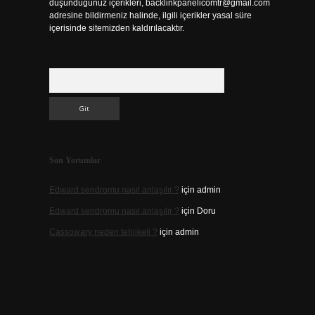
düşündüğünüz içerikleri,
backlinkpanelicomtr@gmail.com
adresine bildirmeniz halinde, ilgili içerikler yasal süre
içerisinde sitemizden kaldırılacaktır.
Arama
Son Yorumlar
Edward sendromu nasıl anlaşılır ?
için
admin
Edward sendromu nasıl anlaşılır ?
için
Doru
Cassowary neden tehlikeli ?
için
admin