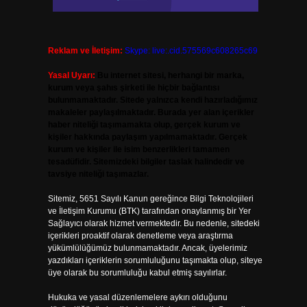
Reklam ve İletişim:
Skype: live:.cid.575569c608265c69
Yasal Uyarı:
Bu internet sitesi, herhangi bir marka,
kurum veya şahıs şirketi ile hiçbir bağlantısı
bulunmamaktadır. Sitede yalnızca kendi hazırladığımız
makaleler paylaşılmaktadır. Burada yer alan içerikler
haber niteliği taşımamakta olup, gerçek kurum ve
kişiler hakkında paylaşım yapılmamaktadır. Gerçek
kurum ve kişiler ile isim benzerlikleri tamamen
tesadüfidir. Sitemizdeki bilgiler taslak halindedir ve
tavsiye niteliği taşımazlar.
Sitemiz, 5651 Sayılı Kanun gereğince Bilgi Teknolojileri
ve İletişim Kurumu (BTK) tarafından onaylanmış bir Yer
Sağlayıcı olarak hizmet vermektedir. Bu nedenle, sitedeki
içerikleri proaktif olarak denetleme veya araştırma
yükümlülüğümüz bulunmamaktadır. Ancak, üyelerimiz
yazdıkları içeriklerin sorumluluğunu taşımakta olup, siteye
üye olarak bu sorumluluğu kabul etmiş sayılırlar.
Hukuka ve yasal düzenlemelere aykırı olduğunu