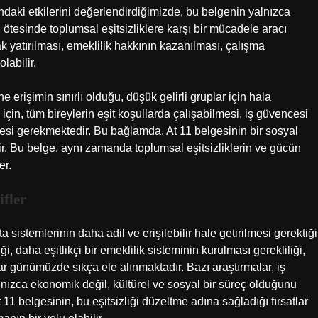
ndaki etkilerini değerlendirdiğimizde, bu belgenin yalnızca
ötesinde toplumsal eşitsizliklere karşı bir mücadele aracı
ak yatırılması, emeklilik hakkının kazanılması, çalışma
labilir.
erişimin sınırlı olduğu, düşük gelirli gruplar için hala
için, tüm bireylerin eşit koşullarda çalışabilmesi, iş güvencesi
esi gerekmektedir. Bu bağlamda, At 11 belgesinin bir sosyal
ir. Bu belge, aynı zamanda toplumsal eşitsizliklerin ve gücün
er.
fler
 sistemlerinin daha adil ve erişilebilir hale getirilmesi gerektiği
, daha eşitlikçi bir emeklilik sisteminin kurulması gerekliliği,
lar günümüzde sıkça ele alınmaktadır. Bazı araştırmalar, iş
lnızca ekonomik değil, kültürel ve sosyal bir süreç olduğunu
1 belgesinin, bu eşitsizliği düzeltme adına sağladığı fırsatlar