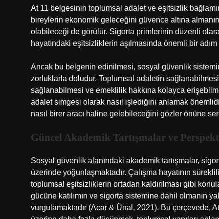
At 11 belgesinin toplumsal adalet ve eşitsizlik bağlamı
bireylerin ekonomik geleceğini güvence altına almanın 
olabileceği de görülür. Sigorta primlerinin düzenli olar
hayatındaki eşitsizliklerin aşılmasında önemli bir adım o
Ancak bu belgenin edinilmesi, sosyal güvenlik sistemine 
zorluklarla doludur. Toplumsal adaletin sağlanabilmesi 
sağlanabilmesi ve emeklilik hakkına kolayca erişebilm
adalet simgesi olarak nasıl işlediğini anlamak önemlid
nasıl birer aracı haline gelebileceğini gözler önüne ser
Güncel Akademik Tartışmalar ve Perspekti
Sosyal güvenlik alanındaki akademik tartışmalar, sigorta
üzerinde yoğunlaşmaktadır. Çalışma hayatının sürekliliği
toplumsal eşitsizliklerin ortadan kaldırılması gibi konu
gücüne katılımın ve sigorta sistemine dahil olmanın ya
vurgulamaktadır (Acar & Ünal, 2021). Bu çerçevede, At 1