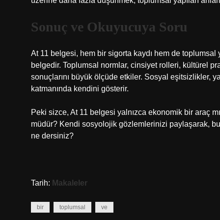
üzerine daha fazla düşünmek, toplumsal yapıları anlaman
Sonuç ve Okuyucuya Soru
At 11 belgesi, hem bir sigorta kaydı hem de toplumsal y
belgedir. Toplumsal normlar, cinsiyet rolleri, kültürel pr
sonuçlarını büyük ölçüde etkiler. Sosyal eşitsizlikler, 
katmanında kendini gösterir.
Peki sizce, At 11 belgesi yalnızca ekonomik bir araç mı
müdür? Kendi sosyolojik gözlemlerinizi paylaşarak, b
ne dersiniz?
Tarih:
Makaleler
bir
toplumsal
ve