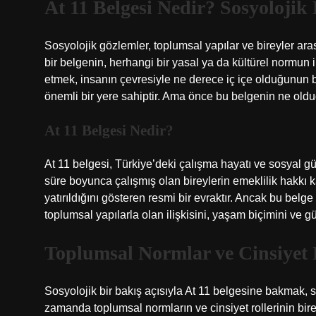
At 11 Belgesi Nedir? Sosyolojik 
Sosyolojik gözlemler, toplumsal yapılar ve bireyler ara
bir belgenin, herhangi bir yasal ya da kültürel normun i
etmek, insanın çevresiyle ne derece iç içe olduğunun b
önemli bir yere sahiptir. Ama önce bu belgenin ne olduğ
At 11 Belgesi Nedir?
At 11 belgesi, Türkiye’deki çalışma hayatı ve sosyal güv
süre boyunca çalışmış olan bireylerin emeklilik hakkı k
yatırıldığını gösteren resmi bir evraktır. Ancak bu belg
toplumsal yapılarla olan ilişkisini, yaşam biçimini ve 
Toplumsal Normlar ve Cinsiyet 
Sosyolojik bir bakış açısıyla At 11 belgesine bakmak, 
zamanda toplumsal normların ve cinsiyet rollerinin bire