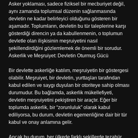
Asker yoklaması, sadece fiziksel bir mecburiyet değil,
aynı zamanda toplumsal düzenin sağlanmasında
devletin ne kadar belirleyici olduğunu gösteren bir
aşamadır. Toplumların, devletin bu tür taleplerine karşı
gösterdiği direncin ya da kabullenmenin, o toplumun
devletle olan ilişkisinin meşruiyetini nasıl
şekillendirdiğini gözlemlemek de önemli bir sorudur.
Askerlik ve Meşruiyet: Devletin Oturmuş Gücü
Bir devlette askerliğe katılım, meşruiyetin bir göstergesi
olabilir. Meşruiyet, bir devletin, yurttaşları tarafından
kabul edilen ve saygı duyulan bir otoriteye sahip olması
durumudur. Bu bağlamda, askerlik mükellefiyeti,
devletin meşruiyetini pekiştiren bir araçtır. Eğer bir
toplumda askerlik, bir “zorunluluk” olarak kabul
ediliyorsa, bu durum, devletin egemenliğine dair bir tür
kabul ve onay anlamına gelir.
Ancak bu durum, her ülkede farklı şekillerde tezahür