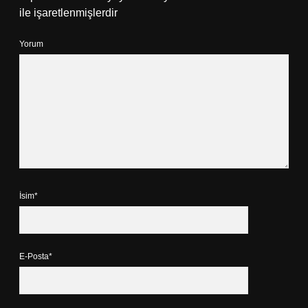
ile işaretlenmişlerdir
Yorum
İsim*
E-Posta*