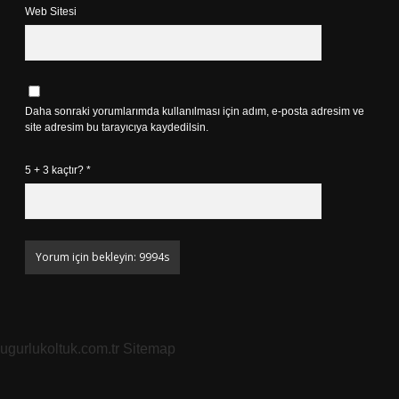
Web Sitesi
Daha sonraki yorumlarımda kullanılması için adım, e-posta adresim ve
site adresim bu tarayıcıya kaydedilsin.
5 + 3 kaçtır?
*
ugurlukoltuk.com.tr
Sitemap