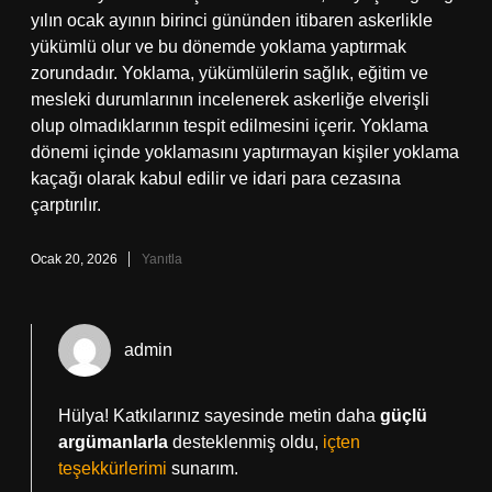
yılın ocak ayının birinci gününden itibaren askerlikle
yükümlü olur ve bu dönemde yoklama yaptırmak
zorundadır. Yoklama, yükümlülerin sağlık, eğitim ve
mesleki durumlarının incelenerek askerliğe elverişli
olup olmadıklarının tespit edilmesini içerir. Yoklama
dönemi içinde yoklamasını yaptırmayan kişiler yoklama
kaçağı olarak kabul edilir ve idari para cezasına
çarptırılır.
Ocak 20, 2026
Yanıtla
admin
Hülya! Katkılarınız sayesinde metin daha
güçlü
argümanlarla
desteklenmiş oldu,
içten
teşekkürlerimi
sunarım.