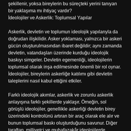
şekillenir, yoksa bireylerin bu süreçteki yerini tanıyan
bir yaklaşıma mı ihtiyaç vardır?
İdeolojiler ve Askerlik: Toplumsal Yapılar
Askerlik, devletin ve toplumun ideolojik yapılarıyla da
doğrudan ilişkilidir. Asker yoklaması, yalnızca bir askeri
gücün oluşturulmasından ibaret değildir; aynı zamanda
devletin, vatandaşları üzerinde kurduğu ideolojik
baskıyı simgeler. Devletin egemenliği, ideolojilerin
toplumsal olarak inşa edilmesinde önemli bir rol oynar.
İdeolojiler, bireylerin askerliğe katılımı gibi devletin
taleplerini nasıl kabul ettiğini etkiler.
Farklı ideolojik akımlar, askerlik ve zorunlu askerlik
anlayışına farklı şekillerde yaklaşır. Örneğin, sol
görüşlü ideolojiler, genellikle askerliği devletin birey
üzerindeki kontrolünü artıran bir araç olarak ele alır ve
bunun toplumsal baskı oluşturduğunu savunur. Diğer
taraftan, milliyetçi ve muhafazakâr ideolojilerde