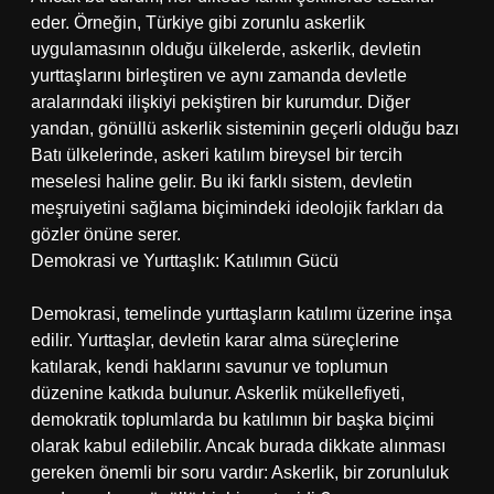
eder. Örneğin, Türkiye gibi zorunlu askerlik
uygulamasının olduğu ülkelerde, askerlik, devletin
yurttaşlarını birleştiren ve aynı zamanda devletle
aralarındaki ilişkiyi pekiştiren bir kurumdur. Diğer
yandan, gönüllü askerlik sisteminin geçerli olduğu bazı
Batı ülkelerinde, askeri katılım bireysel bir tercih
meselesi haline gelir. Bu iki farklı sistem, devletin
meşruiyetini sağlama biçimindeki ideolojik farkları da
gözler önüne serer.
Demokrasi ve Yurttaşlık: Katılımın Gücü
Demokrasi, temelinde yurttaşların katılımı üzerine inşa
edilir. Yurttaşlar, devletin karar alma süreçlerine
katılarak, kendi haklarını savunur ve toplumun
düzenine katkıda bulunur. Askerlik mükellefiyeti,
demokratik toplumlarda bu katılımın bir başka biçimi
olarak kabul edilebilir. Ancak burada dikkate alınması
gereken önemli bir soru vardır: Askerlik, bir zorunluluk