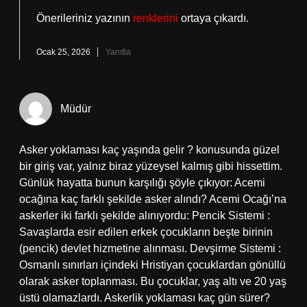
Önerileriniz yazının
renklerini
ortaya çıkardı.
Ocak 25, 2026
Yanıtla
Müdür
Asker yoklaması kaç yaşında gelir ? konusunda güzel
bir giriş var, yalnız biraz yüzeysel kalmış gibi hissettim.
Günlük hayatta bunun karşılığı şöyle çıkıyor: Acemi
ocağına kaç farklı şekilde asker alındı? Acemi Ocağı’na
askerler iki farklı şekilde alınıyordu: Pencik Sistemi :
Savaşlarda esir edilen erkek çocukların beşte birinin
(pencik) devlet hizmetine alınması. Devşirme Sistemi :
Osmanlı sınırları içindeki Hristiyan çocuklardan gönüllü
olarak asker toplanması. Bu çocuklar, yaş altı ve 20 yaş
üstü olamazlardı. Askerlik yoklaması kaç gün sürer?