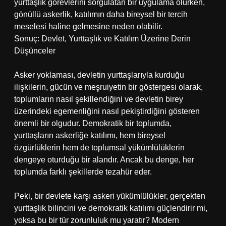
yurttaşlık görevlerini sorgulatan bir uygulama olurken,
gönüllü askerlik, katılımın daha bireysel bir tercih
meselesi haline gelmesine neden olabilir.
Sonuç: Devlet, Yurttaşlık ve Katılım Üzerine Derin
Düşünceler
Asker yoklaması, devletin yurttaşlarıyla kurduğu
ilişkilerin, gücün ve meşruiyetin bir göstergesi olarak,
toplumların nasıl şekillendiğini ve devletin birey
üzerindeki egemenliğini nasıl pekiştirdiğini gösteren
önemli bir olgudur. Demokratik bir toplumda,
yurttaşların askerliğe katılımı, hem bireysel
özgürlüklerin hem de toplumsal yükümlülüklerin
dengeye oturduğu bir alandır. Ancak bu denge, her
toplumda farklı şekillerde tezahür eder.
Peki, bir devlete karşı askeri yükümlülükler, gerçekten
yurttaşlık bilincini ve demokratik katılımı güçlendirir mi,
yoksa bu bir tür zorunluluk mu yaratır? Modern