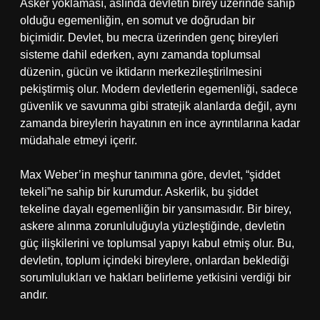
Asker yoklaması, aslında devletin birey üzerinde sahip
olduğu egemenliğin, en somut ve doğrudan bir
biçimidir. Devlet, bu mecra üzerinden genç bireyleri
sisteme dahil ederken, aynı zamanda toplumsal
düzenin, gücün ve iktidarın merkezileştirilmesini
pekiştirmiş olur. Modern devletlerin egemenliği, sadece
güvenlik ve savunma gibi stratejik alanlarda değil, aynı
zamanda bireylerin hayatının en ince ayrıntılarına kadar
müdahale etmeyi içerir.
Max Weber’in meşhur tanımına göre, devlet, “şiddet
tekeli”ne sahip bir kurumdur. Askerlik, bu şiddet
tekeline dayalı egemenliğin bir yansımasıdır. Bir birey,
askere alınma zorunluluğuyla yüzleştiğinde, devletin
güç ilişkilerini ve toplumsal yapıyı kabul etmiş olur. Bu,
devletin, toplum içindeki bireylere, onlardan beklediği
sorumlulukları ve hakları belirleme yetkisini verdiği bir
andır.