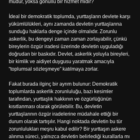
mudur, yoksa gönüllü bir hizmet midir?
İdeal bir demokratik toplumda, yurttaşların devlete karşı
yükümlülükleri, aynı zamanda devletin yurttaşlarına
sunduğu haklarla denge içinde olmalıdır. Zorunlu
askerlik, bu dengeyi zaman zaman zorlayabilir, çünkü
bireylerin özgür iradesi üzerinde devletin uyguladığı
doğrudan bir baskıdır. Devlet, askerlik yoluyla bireyleri,
bir kimlik ve aidiyet duygusu yaratmak amacıyla
“toplumsal sözleşmeye” katılmaya zorlar.
Fakat burada ilginç bir ayrım bulunur: Demokratik
toplumlarda askerlik zorunluluğu, bazı kesimler
tarafından, yurttaşlık hakkının ve özgürlüğünün
kısıtlanması olarak görülebilir. Bu, devletin
yurttaşlarının özgür iradelerine müdahale ettiği bir
durum olarak tartışılır. Hangi noktada devletin bu tür
zorunlulukları meşru kabul edilir? Bir yurttaşın askere
alınma süreci, yalnızca devletin belirlediği kurallarla mı