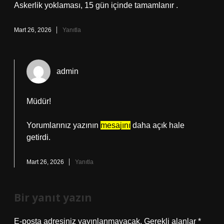
Askerlik yoklaması, 15 gün içinde tamamlanır .
Mart 26, 2026
Yanıtla
admin
Müdür!
Yorumlarınız yazının
mesajını
daha açık hale
getirdi.
Mart 26, 2026
Yanıtla
Bir yanıt yazın
E-posta adresiniz yayınlanmayacak.
Gerekli alanlar
*