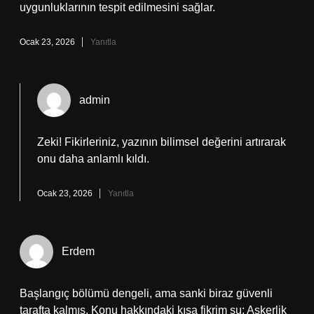
uygunluklarının tespit edilmesini sağlar.
Ocak 23, 2026
Yanıtla
admin
Zeki!
Fikirleriniz, yazının bilimsel değerini artırarak
onu daha anlamlı kıldı.
Ocak 23, 2026
Yanıtla
Erdem
Başlangıç bölümü dengeli, ama sanki biraz güvenli
tarafta kalmış. Konu hakkındaki kısa fikrim şu: Askerlik