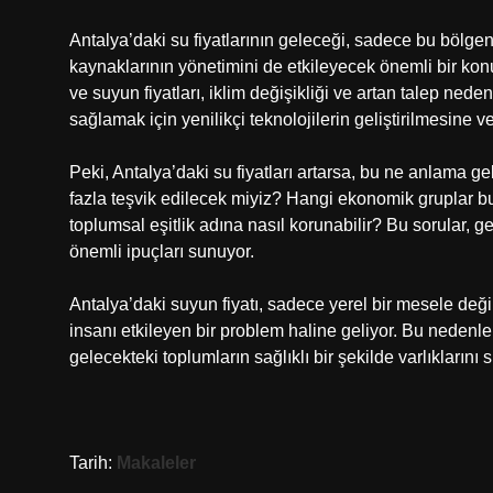
Antalya’daki su fiyatlarının geleceği, sadece bu bölge
kaynaklarının yönetimini de etkileyecek önemli bir kon
ve suyun fiyatları, iklim değişikliği ve artan talep ned
sağlamak için yenilikçi teknolojilerin geliştirilmesine ve
Peki, Antalya’daki su fiyatları artarsa, bu ne anlama ge
fazla teşvik edilecek miyiz? Hangi ekonomik gruplar b
toplumsal eşitlik adına nasıl korunabilir? Bu sorular, g
önemli ipuçları sunuyor.
Antalya’daki suyun fiyatı, sadece yerel bir mesele değil
insanı etkileyen bir problem haline geliyor. Bu nedenle
gelecekteki toplumların sağlıklı bir şekilde varlıklarını s
Tarih:
Makaleler