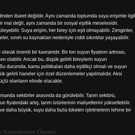
inden ibaret değildir. Aynı zamanda toplumda suya erişimle ilgil
 mal değil, aynı zamanda bir sosyal eşitlik meselesidir.
ileyebilir. Suya erişim, her birey için eşit olmayabilir. Zenginler,
ler, sınırlı su kaynakları nedeniyle ciddi sıkıntılar yaşayabilir.
 olarak önemli bir kavramdır. Bir ton suyun fiyatının artması,
n olabilir. Ancak bu, düşük gelirli bireylerin suyun
r. Bu durumda, kamu politikaları daha eşitlikçi olmalı ve suyun
ük gelirli haneler için özel düzenlemeler yapılmalıdır. Aksi
lü olanların elinde olacaktır.
amanda sektörler arasında da görülebilir. Tarım sektörü,
 fiyatındaki artış, tarım ürünlerinin maliyetlerini yükseltebilir.
ir ve daha büyük, suyu daha fazla tüketen işletmelerin lehine bir
 ve Korumanın Önemi