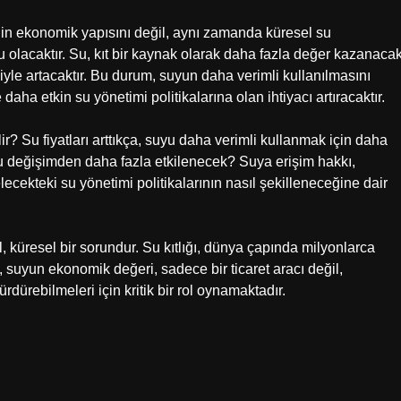
nin ekonomik yapısını değil, aynı zamanda küresel su
u olacaktır. Su, kıt bir kaynak olarak daha fazla değer kazanaca
eniyle artacaktır. Bu durum, suyun daha verimli kullanılmasını
 daha etkin su yönetimi politikalarına olan ihtiyacı artıracaktır.
lir? Su fiyatları arttıkça, suyu daha verimli kullanmak için daha
u değişimden daha fazla etkilenecek? Suya erişim hakkı,
elecekteki su yönetimi politikalarının nasıl şekilleneceğine dair
, küresel bir sorundur. Su kıtlığı, dünya çapında milyonlarca
, suyun ekonomik değeri, sadece bir ticaret aracı değil,
ürdürebilmeleri için kritik bir rol oynamaktadır.