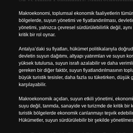
Makroekonomi, toplumsal ekonomik faaliyetlerin tümünü 
bölgelerde, suyun yönetimi ve fiyatlandırılması, devlet
yönetimi, yalnızca çevresel sürdürülebilirlik değil, 
kritik bir rol oynar.
Antalya’daki su fiyatları, hükümet politikalarıyla doğru
devletin suyun dağıtımı, altyapı yatırımları ve suyun kor
yüksek tutulursa, suyun israfı azalabilir ve daha verimli
gereken bir diğer faktör, suyun fiyatlandırılmasının top
büyük turistik tesisler, daha fazla su tüketirken, düşük 
karşılayabilir.
Makroekonomik açıdan, suyun etkili yönetimi, ekonomi
suyu değil, tarımda, sanayide ve turizmde de kritik bir k
turistik bölgelerde ekonomik canlanmayı teşvik edebilir.
Hükümetler, suyun sürdürülebilir bir şekilde yönetilmesi