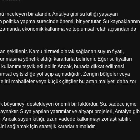
inceleyen bir alandır. Antalya gibi su kıtlığı yaşayan
in politika yapma sürecinde önemli bir yer tutar. Su kaynaklarının
aynı zamanda ekonomik kalkınma ve toplumsal refah açısından da
dan şekillenir. Kamu hizmeti olarak sağlanan suyun fiyatı,
unmasına yönelik aldığı kararlarla belirlenir. Eğer su fiyatları
 kullanımı teşvik edilebilir. Ancak, burada dikkat edilmesi
lumsal eşitsizliğe yol açıp açmadığıdır. Zengin bölgeler veya
gelirli mahalleler veya küçük çiftçiler bu artan maliyeti daha zor
k büyümeyi destekleyen önemli bir faktördür. Su, sadece içme
aynaktır. Suya yapılan yatırımlar ve altyapı projeleri, Antalya gib
 Ancak suyun kıtlığı, uzun vadede kalkınmayı zorlaştırabilir.
ni sağlamak için stratejik kararlar almalıdır.