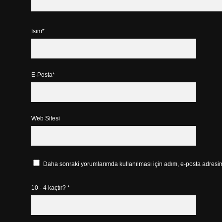
İsim*
E-Posta*
Web Sitesi
Daha sonraki yorumlarımda kullanılması için adım, e-posta adresim 
10 - 4 kaçtır?
*