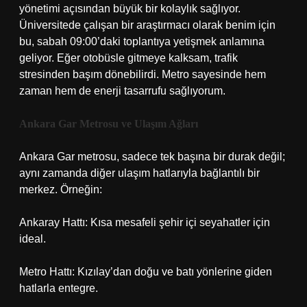
yönetimi açısından büyük bir kolaylık sağlıyor.
Üniversitede çalışan bir araştırmacı olarak benim için
bu, sabah 09:00’daki toplantıya yetişmek anlamına
geliyor. Eğer otobüsle gitmeye kalksam, trafik
stresinden başım dönebilirdi. Metro sayesinde hem
zaman hem de enerji tasarrufu sağlıyorum.
Ankara Gar Metrosu ve Ulaşım Ağları
Ankara Gar metrosu, sadece tek başına bir durak değil;
aynı zamanda diğer ulaşım hatlarıyla bağlantılı bir
merkez. Örneğin:
Ankaray Hattı: Kısa mesafeli şehir içi seyahatler için
ideal.
Metro Hattı: Kızılay’dan doğu ve batı yönlerine giden
hatlarla entegre.