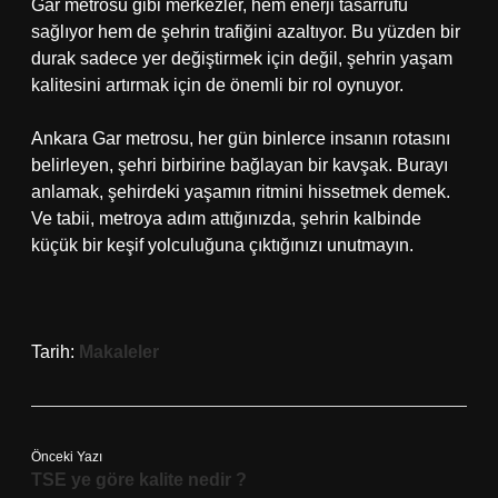
Gar metrosu gibi merkezler, hem enerji tasarrufu
sağlıyor hem de şehrin trafiğini azaltıyor. Bu yüzden bir
durak sadece yer değiştirmek için değil, şehrin yaşam
kalitesini artırmak için de önemli bir rol oynuyor.
Ankara Gar metrosu, her gün binlerce insanın rotasını
belirleyen, şehri birbirine bağlayan bir kavşak. Burayı
anlamak, şehirdeki yaşamın ritmini hissetmek demek.
Ve tabii, metroya adım attığınızda, şehrin kalbinde
küçük bir keşif yolculuğuna çıktığınızı unutmayın.
Tarih:
Makaleler
Önceki Yazı
TSE ye göre kalite nedir ?