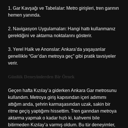
1. Gar Kavşağı ve Tabelalar: Metro girişleri, tren garının
hemen yanında.
2. Navigasyon Uygulamaları: Hangi hattı kullanmanız
gerektiğini ve aktarma noktalarını gösterir.
3. Yerel Halk ve Anonslar: Ankara’da yaşayanlar
genellikle “Gar’dan metroya geç” gibi pratik tavsiyeler
verir.
Günlük Deneyimlerden Bir Örnek
Geçen hafta Kızılay’a giderken Ankara Gar metrosunu
kullandım. Metroya giriş kapısından içeri adımımı
attığım anda, şehrin karmaşasından uzak, sakin bir
ritme geçiş yaptığımı hissettim. Tren garından metroya
aktarma yapmak o kadar hızlı ki, kahvemi bile
bitirmeden Kızılay’a varmış oldum. Bu tür deneyimler,