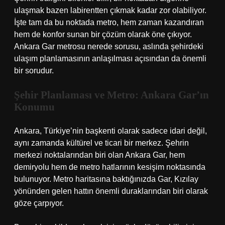
ulaşmak bazen labirentten çıkmak kadar zor olabiliyor.
İşte tam da bu noktada metro, hem zaman kazandıran
hem de konfor sunan bir çözüm olarak öne çıkıyor.
Ankara Gar metrosu nerede sorusu, aslında şehirdeki
ulaşım planlamasının anlaşılması açısından da önemli
bir sorudur.
Şehir Planlaması ve Metro: Ankara Gar’ın
Konumu
Ankara, Türkiye’nin başkenti olarak sadece idari değil,
aynı zamanda kültürel ve ticari bir merkez. Şehrin
merkezi noktalarından biri olan Ankara Gar, hem
demiryolu hem de metro hatlarının kesişim noktasında
bulunuyor. Metro haritasına baktığınızda Gar, Kızılay
yönünden gelen hattın önemli duraklarından biri olarak
göze çarpıyor.