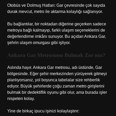
Otobüs ve Dolmuş Hatları: Gar çevresinde çok sayıda
durak mevcut, metro ile aktarma kolaylığı sağlanıyor.
Bu bağlantılar, bir noktadan diğerine geçerken sadece
metroya bağlı kalmayıp, farklı ulaşım seçeneklerini de
değerlendirme imkânı sunuyor. Bu açıdan Ankara Gar,
şehrin ulaşım omurgası gibi işliyor.
Ankara Gar Metrosunu Bulmak Zor mu?
Aslında hayır. Ankara Gar metrosu, adı üstünde, Gar
bölgesinde. Eğer şehir merkezinden yürüyerek gitmeyi
planlıyorsanız, yol boyunca tabelalar size rehberlik
ediyor. Büyük şehirlerde çoğu zaman metro girişlerini
bulmak bir dedektiflik oyunu gibi olur, ama burada işler
nispeten kolay.
Yine de birkaç ipucu işinizi kolaylaştırır: