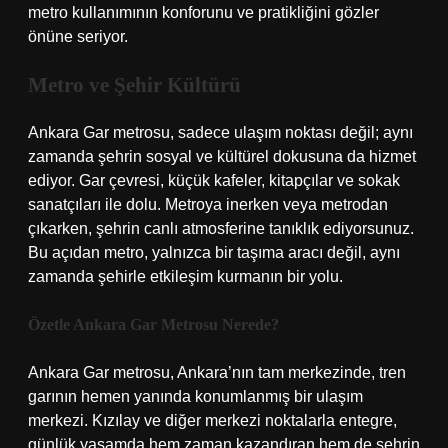
metro kullanımının konforunu ve pratikliğini gözler
önüne seriyor.
Metro ve Şehir Kültürü
Ankara Gar metrosu, sadece ulaşım noktası değil; aynı
zamanda şehrin sosyal ve kültürel dokusuna da hizmet
ediyor. Gar çevresi, küçük kafeler, kitapçılar ve sokak
sanatçıları ile dolu. Metroya inerken veya metrodan
çıkarken, şehrin canlı atmosferine tanıklık ediyorsunuz.
Bu açıdan metro, yalnızca bir taşıma aracı değil, aynı
zamanda şehirle etkileşim kurmanın bir yolu.
Özetle Ankara Gar Metrosu Nerede?
Ankara Gar metrosu, Ankara’nın tam merkezinde, tren
garının hemen yanında konumlanmış bir ulaşım
merkezi. Kızılay ve diğer merkezi noktalarla entegre,
günlük yaşamda hem zaman kazandıran hem de şehrin