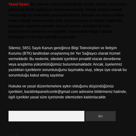
Yasal Uyarı:
Bu internet sitesi, herhangi bir marka, kurum veya şahıs
şirketi ile hiçbir bağlantısı bulunmamaktadır. Sitede yalnızca kendi
hazırladığımız makaleler paylaşılmaktadır. Burada yer alan içerikler
haber niteliği taşımamakta olup, gerçek kurum ve kişiler hakkında
paylaşım yapılmamaktadır. Gerçek kurum ve kişiler ile isim
benzerlikleri tamamen tesadüfidir. Sitemizdeki bilgiler taslak
halindedir ve tavsiye niteliği taşımazlar.
Sitemiz, 5651 Sayılı Kanun gereğince Bilgi Teknolojileri ve İletişim
Kurumu (BTK) tarafından onaylanmış bir Yer Sağlayıcı olarak hizmet
vermektedir. Bu nedenle, sitedeki içerikleri proaktif olarak denetleme
veya araştırma yükümlülüğümüz bulunmamaktadır. Ancak, üyelerimiz
yazdıkları içeriklerin sorumluluğunu taşımakta olup, siteye üye olarak bu
sorumluluğu kabul etmiş sayılırlar.
Hukuka ve yasal düzenlemelere aykırı olduğunu düşündüğünüz
içerikleri,
backlinkpanelicomtr@gmail.com
adresine bildirmeniz halinde,
ilgili içerikler yasal süre içerisinde sitemizden kaldırılacaktır.
Arama