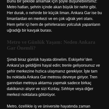
Bunu bir şekilde anlamak için şöyle düşünebilirsiniz:
Metro hatları, şehrin içinde akan büyük bir nehir gibi.
Her durak, o nehirde bir küçük liman. Ankara Gar ise bu
limanlardan en merkezi ve en çok uğrak yeri olanı.
Hem şehir içi hem de şehirlerarası yolculuk yapanların
uğradığı bir kavşak burası.
Metro ve Günlük Yaşam: Neden Ankara
Gar Önemli?
Şimdi biraz günlük hayata dönelim. Eskişehir’den
Ankara’ya geldiğimi hayal edin; trenle geliyorsunuz ve
şehir merkezine hızlıca ulaşmanız gerekiyor. İşte tam
bu noktada Ankara Gar metrosu devreye giriyor. Tren
garından metroya aktarma yapmak sadece birkaç
dakikanızı alıyor ve sizi Kızılay, Sıhhiye veya diğer
merkezi noktalara götürüyor.
Metro, özellikle iş ve üniversite hayatında zaman