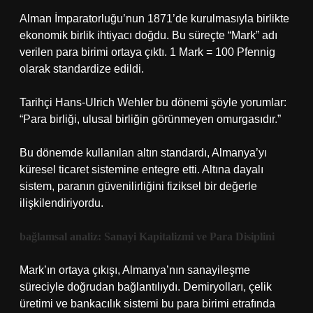
Alman İmparatorluğu’nun 1871’de kurulmasıyla birlikte
ekonomik birlik ihtiyacı doğdu. Bu süreçte “Mark” adı
verilen para birimi ortaya çıktı. 1 Mark = 100 Pfennig
olarak standardize edildi.
Tarihçi Hans-Ulrich Wehler bu dönemi şöyle yorumlar:
“Para birliği, ulusal birliğin görünmeyen omurgasıdır.”
Bu dönemde kullanılan altın standardı, Almanya’yı
küresel ticaret sistemine entegre etti. Altına dayalı
sistem, paranın güvenilirliğini fiziksel bir değerle
ilişkilendiriyordu.
bağlamsal analiz
: Sanayi Kapitalizmi ve Para Disiplini
Mark’ın ortaya çıkışı, Almanya’nın sanayileşme
süreciyle doğrudan bağlantılıydı. Demiryolları, çelik
üretimi ve bankacılık sistemi bu para birimi etrafında