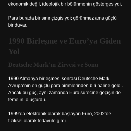
ekonomik değil, ideolojik bir bölünmenin göstergesiydi.
Para burada bir sınır çizgisiydi; görünmez ama güçlü
bir duvar.
1990 Birleşme ve Euro’ya Giden
Yol
Deutsche Mark’ın Zirvesi ve Sonu
1990 Almanya birleşmesi sonrası Deutsche Mark,
Avrupa’nın en güçlü para birimlerinden biri haline geldi.
Ancak bu güç, aynı zamanda Euro sürecine geçişin de
temelini oluşturdu.
1999’da elektronik olarak başlayan Euro, 2002’de
fiziksel olarak tedavüle girdi.