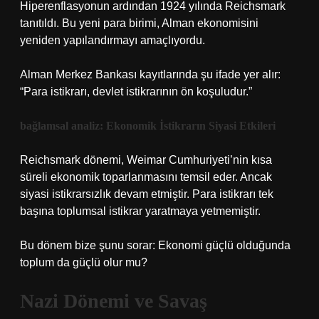
Hiperenflasyonun ardından 1924 yılında Reichsmark
tanıtıldı. Bu yeni para birimi, Alman ekonomisini
yeniden yapılandırmayı amaçlıyordu.
Alman Merkez Bankası kayıtlarında şu ifade yer alır:
“Para istikrarı, devlet istikrarının ön koşuludur.”
bağlamsal analiz
: Ekonomik İstikrarın Siyasi Etkileri
Reichsmark dönemi, Weimar Cumhuriyeti’nin kısa
süreli ekonomik toparlanmasını temsil eder. Ancak
siyasi istikrarsızlık devam etmiştir. Para istikrarı tek
başına toplumsal istikrar yaratmaya yetmemiştir.
Bu dönem bize şunu sorar: Ekonomi güçlü olduğunda
toplum da güçlü olur mu?
Nazi Dönemi ve Savaş