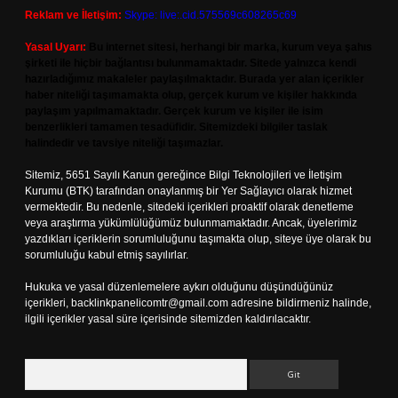
Reklam ve İletişim:
Skype: live:.cid.575569c608265c69
Yasal Uyarı:
Bu internet sitesi, herhangi bir marka, kurum veya şahıs
şirketi ile hiçbir bağlantısı bulunmamaktadır. Sitede yalnızca kendi
hazırladığımız makaleler paylaşılmaktadır. Burada yer alan içerikler
haber niteliği taşımamakta olup, gerçek kurum ve kişiler hakkında
paylaşım yapılmamaktadır. Gerçek kurum ve kişiler ile isim
benzerlikleri tamamen tesadüfidir. Sitemizdeki bilgiler taslak
halindedir ve tavsiye niteliği taşımazlar.
Sitemiz, 5651 Sayılı Kanun gereğince Bilgi Teknolojileri ve İletişim
Kurumu (BTK) tarafından onaylanmış bir Yer Sağlayıcı olarak hizmet
vermektedir. Bu nedenle, sitedeki içerikleri proaktif olarak denetleme
veya araştırma yükümlülüğümüz bulunmamaktadır. Ancak, üyelerimiz
yazdıkları içeriklerin sorumluluğunu taşımakta olup, siteye üye olarak bu
sorumluluğu kabul etmiş sayılırlar.
Hukuka ve yasal düzenlemelere aykırı olduğunu düşündüğünüz
içerikleri,
backlinkpanelicomtr@gmail.com
adresine bildirmeniz halinde,
ilgili içerikler yasal süre içerisinde sitemizden kaldırılacaktır.
Arama