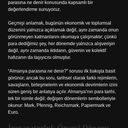
parasına ne denir konusunda kapsamlı bir
değerlendirme sunuyoruz.
Geçmişi anlamak, bugünün ekonomik ve toplumsal
düzenini yalnızca açıklamak değil, aynı zamanda onun
görünmeyen katmanlarını okumaya çalışmaktır; çünkü
para dediğimiz şey, her dönemde yalnızca alışverişin
değil, aynı zamanda iktidarın, güvenin ve kolektif
hafızanın da taşıyıcısı olmuştur.
“Almanya parasına ne denir?” sorusu ilk bakışta basit
görünür; ancak bu soru, tarihsel olarak farklı rejimlerin,
savaşların, birleşmelerin ve ekonomik devrimlerin izini
süren geniş bir anlatıya açılır. Almanya’nın para tarihi,
tek bir isimle değil; değişen dönemlerin sembolleriyle
okunur: Mark, Pfennig, Reichsmark, Papiermark ve
Euro.
İmparatorluk Öncesi Dönem: