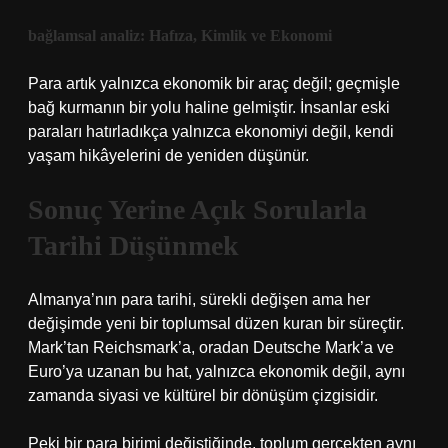
bağlamsal analiz
: Hafıza, Kimlik ve Ekonomi
Para artık yalnızca ekonomik bir araç değil; geçmişle
bağ kurmanın bir yolu haline gelmiştir. İnsanlar eski
paraları hatırladıkça yalnızca ekonomiyi değil, kendi
yaşam hikâyelerini de yeniden düşünür.
Sonuç Yerine Açık Sorularla
Tarihi Düşünmek
Almanya’nın para tarihi, sürekli değişen ama her
değişimde yeni bir toplumsal düzen kuran bir süreçtir.
Mark’tan Reichsmark’a, oradan Deutsche Mark’a ve
Euro’ya uzanan bu hat, yalnızca ekonomik değil, aynı
zamanda siyasi ve kültürel bir dönüşüm çizgisidir.
Peki bir para birimi değiştiğinde, toplum gerçekten aynı