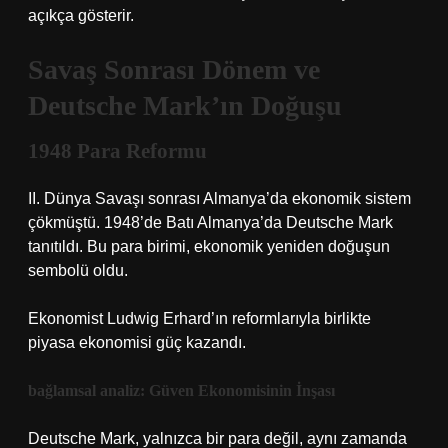
açıkça gösterir.
Savaş Sonrası Dönem ve
Deutsche Mark’ın Doğuşu
1948 Para Reformu
II. Dünya Savaşı sonrası Almanya’da ekonomik sistem
çökmüştü. 1948’de Batı Almanya’da Deutsche Mark
tanıtıldı. Bu para birimi, ekonomik yeniden doğuşun
sembolü oldu.
Ekonomist Ludwig Erhard’ın reformlarıyla birlikte
piyasa ekonomisi güç kazandı.
bağlamsal analiz
: Güven Ekonomisinin İnşası
Deutsche Mark, yalnızca bir para değil, aynı zamanda