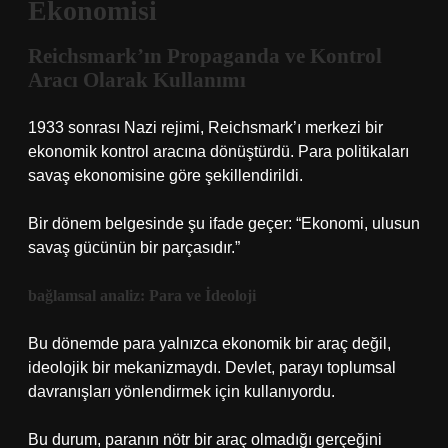
Ekonomisi
Reichsmark’ın Propaganda ve Kontrol
Aracı Olarak Kullanımı
1933 sonrası Nazi rejimi, Reichsmark’ı merkezi bir
ekonomik kontrol aracına dönüştürdü. Para politikaları
savaş ekonomisine göre şekillendirildi.
Bir dönem belgesinde şu ifade geçer: “Ekonomi, ulusun
savaş gücünün bir parçasıdır.”
bağlamsal analiz
: Para ve İdeoloji
Bu dönemde para yalnızca ekonomik bir araç değil,
ideolojik bir mekanizmaydı. Devlet, parayı toplumsal
davranışları yönlendirmek için kullanıyordu.
Bu durum, paranın nötr bir araç olmadığı gerçeğini