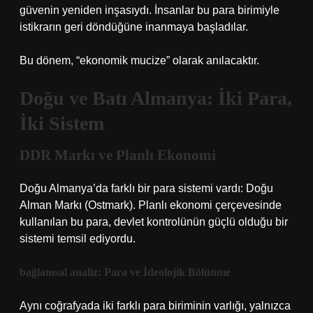
güvenin yeniden inşasıydı. İnsanlar bu para birimiyle
istikrarın geri döndüğüne inanmaya başladılar.
Bu dönem, “ekonomik mucize” olarak anılacaktır.
Doğu ve Batı Almanya: İki Para,
İki Sistem
DDR Markı ve Planlı Ekonomi
Doğu Almanya’da farklı bir para sistemi vardı: Doğu
Alman Markı (Ostmark). Planlı ekonomi çerçevesinde
kullanılan bu para, devlet kontrolünün güçlü olduğu bir
sistemi temsil ediyordu.
bağlamsal analiz
: Para ve İdeolojik Bölünme
Aynı coğrafyada iki farklı para biriminin varlığı, yalnızca