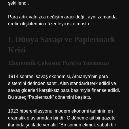
şekillendi.
Para artık yalnızca değişim aracı değil, aynı zamanda
üretim ilişkilerinin düzenleyicisi olmuştu.
I. Dünya Savaşı ve Papiermark
Krizi
Ekonomik Çöküşün Paraya Yansıması
1914 sonrası savaş ekonomisi, Almanya’nın para
sistemini derinden sarstı. Altın standardı terk edildi ve
savaş giderleri karşılıksız para basımıyla finanse edildi.
Bu süreç “Papiermark” dönemini başlattı.
1923 hiperenflasyonu, modern ekonomi tarihinin en
dramatik olaylarından biridir. O döneme ait bir gazete
ilanında şu ifade yer alır: “Bir somun ekmek sabah bir