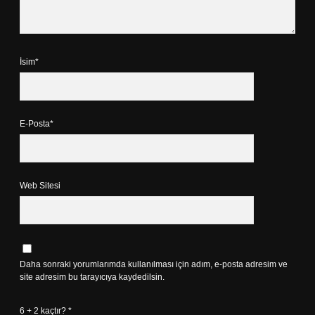
İsim*
E-Posta*
Web Sitesi
Daha sonraki yorumlarımda kullanılması için adım, e-posta adresim ve
site adresim bu tarayıcıya kaydedilsin.
6 + 2 kaçtır?
*