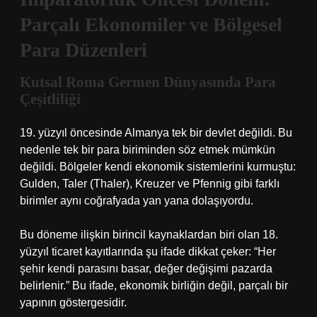
Parçalı Ekonomiler ve Bölgesel
Para Düzenleri
Kutsal Roma Germen Dünyasında Para
Çeşitliliği
19. yüzyıl öncesinde Almanya tek bir devlet değildi. Bu
nedenle tek bir para biriminden söz etmek mümkün
değildi. Bölgeler kendi ekonomik sistemlerini kurmuştu:
Gulden, Taler (Thaler), Kreuzer ve Pfennig gibi farklı
birimler aynı coğrafyada yan yana dolaşıyordu.
Bu döneme ilişkin birincil kaynaklardan biri olan 18.
yüzyıl ticaret kayıtlarında şu ifade dikkat çeker: “Her
şehir kendi parasını basar, değer değişimi pazarda
belirlenir.” Bu ifade, ekonomik birliğin değil, parçalı bir
yapının göstergesidir.