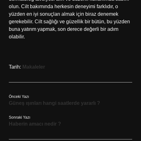
olun. Cilt bakımında herkesin deneyimi farklıdır, o
yüzden en iyi sonuçları almak için biraz denemek
gerekebilir. Cilt sağlığı ve güzellik bir bütün, bu yüzden
buna yatırım yapmak, son derece değerli bir adım
olabilir.
Tarih:
Makaleler
Önceki Yazı
Güneş ışınları hangi saatlerde yararlı ?
Sonraki Yazı
Haberin amacı nedir ?