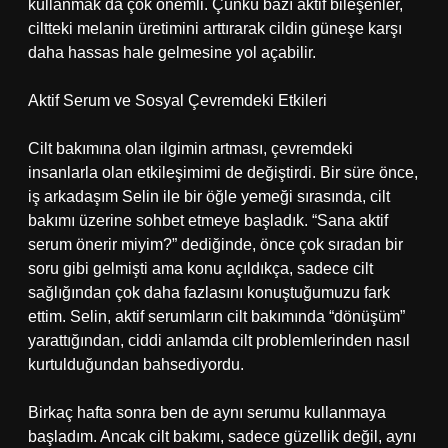
kullanmak da çok önemli. Çünkü bazı aktif bileşenler,
ciltteki melanin üretimini arttırarak cildin güneşe karşı
daha hassas hale gelmesine yol açabilir.
Aktif Serum ve Sosyal Çevremdeki Etkileri
Cilt bakımına olan ilgimin artması, çevremdeki
insanlarla olan etkileşimimi de değiştirdi. Bir süre önce,
iş arkadaşım Selin ile bir öğle yemeği sırasında, cilt
bakımı üzerine sohbet etmeye başladık. “Sana aktif
serum önerir miyim?” dediğinde, önce çok sıradan bir
soru gibi gelmişti ama konu açıldıkça, sadece cilt
sağlığından çok daha fazlasını konuştuğumuzu fark
ettim. Selin, aktif serumların cilt bakımında “dönüşüm”
yarattığından, ciddi anlamda cilt problemlerinden nasıl
kurtulduğundan bahsediyordu.
Birkaç hafta sonra ben de aynı serumu kullanmaya
başladım. Ancak cilt bakımı, sadece güzellik değil, aynı