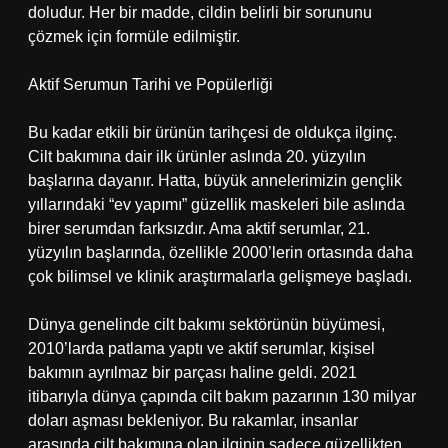
doludur. Her bir madde, cildin belirli bir sorununu
çözmek için formüle edilmiştir.
Aktif Serumun Tarihi ve Popülerliği
Bu kadar etkili bir ürünün tarihçesi de oldukça ilginç.
Cilt bakımına dair ilk ürünler aslında 20. yüzyılın
başlarına dayanır. Hatta, büyük annelerimizin gençlik
yıllarındaki “ev yapımı” güzellik maskeleri bile aslında
birer serumdan farksızdır. Ama aktif serumlar, 21.
yüzyılın başlarında, özellikle 2000’lerin ortasında daha
çok bilimsel ve klinik araştırmalarla gelişmeye başladı.
Dünya genelinde cilt bakımı sektörünün büyümesi,
2010’larda patlama yaptı ve aktif serumlar, kişisel
bakımın ayrılmaz bir parçası haline geldi. 2021
itibarıyla dünya çapında cilt bakım pazarının 130 milyar
doları aşması bekleniyor. Bu rakamlar, insanlar
arasında cilt bakımına olan ilginin sadece güzellikten