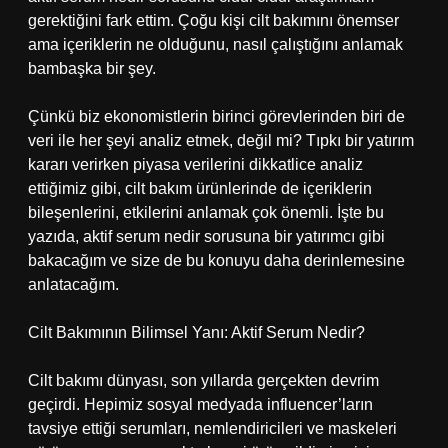
gerektiğini fark ettim. Çoğu kişi cilt bakımını önemser
ama içeriklerin ne olduğunu, nasıl çalıştığını anlamak
bambaşka bir şey.
Çünkü biz ekonomistlerin birinci görevlerinden biri de
veri ile her şeyi analiz etmek, değil mi? Tıpkı bir yatırım
kararı verirken piyasa verilerini dikkatlice analiz
ettiğimiz gibi, cilt bakım ürünlerinde de içeriklerin
bileşenlerini, etkilerini anlamak çok önemli. İşte bu
yazıda, aktif serum nedir sorusuna bir yatırımcı gibi
bakacağım ve size de bu konuyu daha derinlemesine
anlatacağım.
Cilt Bakımının Bilimsel Yanı: Aktif Serum Nedir?
Cilt bakımı dünyası, son yıllarda gerçekten devrim
geçirdi. Hepimiz sosyal medyada influencer’ların
tavsiye ettiği serumları, nemlendiricileri ve maskeleri