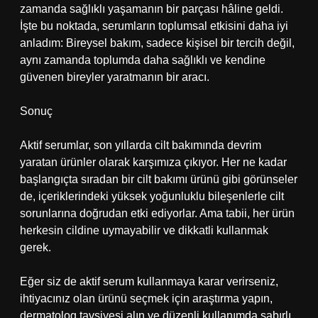
zamanda sağlıklı yaşamanın bir parçası hâline geldi.
İşte bu noktada, serumların toplumsal etkisini daha iyi
anladım: Bireysel bakım, sadece kişisel bir tercih değil,
aynı zamanda toplumda daha sağlıklı ve kendine
güvenen bireyler yaratmanın bir aracı.
Sonuç
Aktif serumlar, son yıllarda cilt bakımında devrim
yaratan ürünler olarak karşımıza çıkıyor. Her ne kadar
başlangıçta sıradan bir cilt bakımı ürünü gibi görünseler
de, içeriklerindeki yüksek yoğunluklu bileşenlerle cilt
sorunlarına doğrudan etki ediyorlar. Ama tabii, her ürün
herkesin cildine uymayabilir ve dikkatli kullanmak
gerek.
Eğer siz de aktif serum kullanmaya karar verirseniz,
ihtiyacınız olan ürünü seçmek için araştırma yapın,
dermatolog tavsiyesi alın ve düzenli kullanımda sabırlı