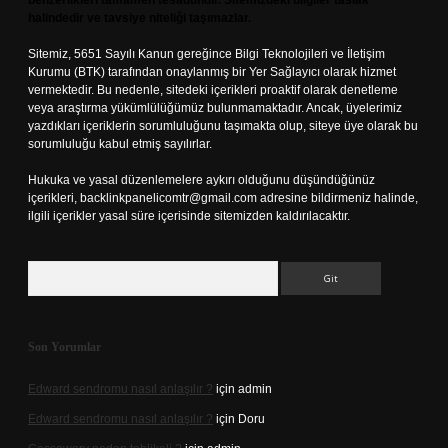
benzerlikleri tamamen tesadüfidir. Sitemizdeki bilgiler taslak
halindedir ve tavsiye niteliği taşımazlar.
Sitemiz, 5651 Sayılı Kanun gereğince Bilgi Teknolojileri ve İletişim
Kurumu (BTK) tarafından onaylanmış bir Yer Sağlayıcı olarak hizmet
vermektedir. Bu nedenle, sitedeki içerikleri proaktif olarak denetleme
veya araştırma yükümlülüğümüz bulunmamaktadır. Ancak, üyelerimiz
yazdıkları içeriklerin sorumluluğunu taşımakta olup, siteye üye olarak bu
sorumluluğu kabul etmiş sayılırlar.
Hukuka ve yasal düzenlemelere aykırı olduğunu düşündüğünüz
içerikleri,
backlinkpanelicomtr@gmail.com
adresine bildirmeniz halinde,
ilgili içerikler yasal süre içerisinde sitemizden kaldırılacaktır.
Arama
Son Yorumlar
Edward sendromu nasıl anlaşılır ?
için
admin
Edward sendromu nasıl anlaşılır ?
için
Doru