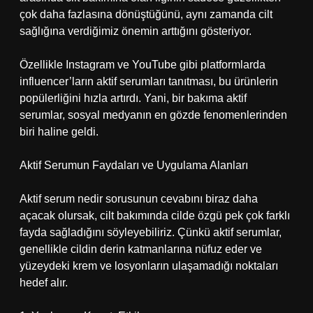
çok daha fazlasına dönüştüğünü, aynı zamanda cilt
sağlığına verdiğimiz önemin arttığını gösteriyor.
Özellikle Instagram ve YouTube gibi platformlarda
influencer’ların aktif serumları tanıtması, bu ürünlerin
popülerliğini hızla artırdı. Yani, bir bakıma aktif
serumlar, sosyal medyanın en gözde fenomenlerinden
biri haline geldi.
Aktif Serumun Faydaları ve Uygulama Alanları
Aktif serum nedir sorusunun cevabını biraz daha
açacak olursak, cilt bakımında cilde özgü pek çok farklı
fayda sağladığını söyleyebiliriz. Çünkü aktif serumlar,
genellikle cildin derin katmanlarına nüfuz eder ve
yüzeydeki krem ve losyonların ulaşamadığı noktaları
hedef alır.