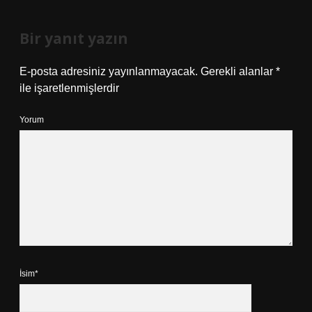
Bir yanıt yazın
E-posta adresiniz yayınlanmayacak.
Gerekli alanlar
*
ile işaretlenmişlerdir
Yorum
İsim*