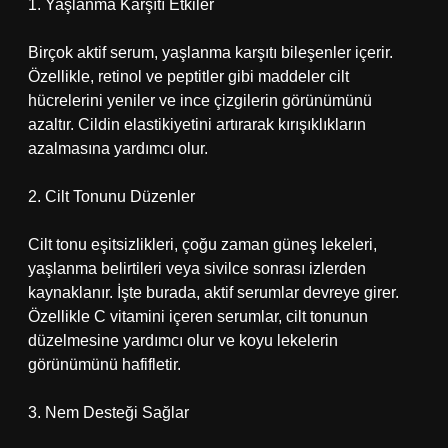
1. Yaşlanma Karşıtı Etkiler
Birçok aktif serum, yaşlanma karşıtı bileşenler içerir.
Özellikle, retinol ve peptitler gibi maddeler cilt
hücrelerini yeniler ve ince çizgilerin görünümünü
azaltır. Cildin elastikiyetini artırarak kırışıklıkların
azalmasına yardımcı olur.
2. Cilt Tonunu Düzenler
Cilt tonu eşitsizlikleri, çoğu zaman güneş lekeleri,
yaşlanma belirtileri veya sivilce sonrası izlerden
kaynaklanır. İşte burada, aktif serumlar devreye girer.
Özellikle C vitamini içeren serumlar, cilt tonunun
düzelmesine yardımcı olur ve koyu lekelerin
görünümünü hafifletir.
3. Nem Desteği Sağlar