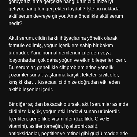
görüyoruz, ama gerçekte hangi ürün cildimize iyi
geliyor, hangileri gerçekten faydalı? İşte bu noktada
aktif serum devreye giriyor. Ama öncelikle aktif serum
nedir?
Aktif serum, cildin farklı ihtiyaçlarına yönelik olarak
formüle edilmiş, yoğun içeriklere sahip bir bakım
ürünüdür. Yani, normal nemlendiricilerden veya
losyonlardan çok daha yoğun ve etkin bileşenler içerir.
Bu serumlar, genellikle cilt problemlerine yönelik
çözümler sunar: yaşlanma karşıtı, lekeler, sivilceler,
kırışıklıklar… Kısacası, cildinize doğrudan etki eden
aktif bileşenler içerir.
Bir diğer açıdan bakacak olursak, aktif serumlar aslında
cildinize küçük, yoğun etkili tedavi sunan ürünlerdir.
İçerikleri, genellikle vitaminler (özellikle C ve E
vitamini), asitler (örneğin, hyaluronik asit),
antioksidanlar, peptitler ve retinol gibi güçlü maddelerle