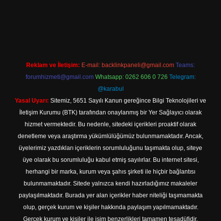
Betexper giriş adresi
betexper.xyz
m elexbet
Reklam ve İletişim:
E-mail:
backlinkpaneli@gmail.com
Teams:
forumhizmeti@gmail.com
Whatsapp: 0262 606 0 726
Telegram:
@karabul
Yasal Uyarı:
Sitemiz, 5651 Sayılı Kanun gereğince Bilgi Teknolojileri ve
İletişim Kurumu (BTK) tarafından onaylanmış bir Yer Sağlayıcı olarak
hizmet vermektedir. Bu nedenle, sitedeki içerikleri proaktif olarak
denetleme veya araştırma yükümlülüğümüz bulunmamaktadır. Ancak,
üyelerimiz yazdıkları içeriklerin sorumluluğunu taşımakta olup, siteye
üye olarak bu sorumluluğu kabul etmiş sayılırlar. Bu internet sitesi,
herhangi bir marka, kurum veya şahıs şirketi ile hiçbir bağlantısı
bulunmamaktadır. Sitede yalnızca kendi hazırladığımız makaleler
paylaşılmaktadır. Burada yer alan içerikler haber niteliği taşımamakta
olup, gerçek kurum ve kişiler hakkında paylaşım yapılmamaktadır.
Gerçek kurum ve kişiler ile isim benzerlikleri tamamen tesadüfidir.