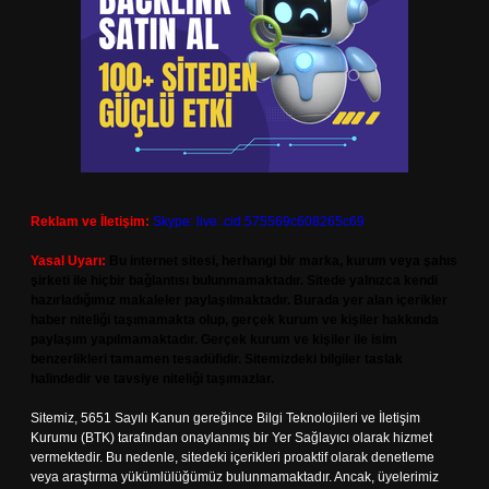
Reklam ve İletişim:
Skype: live:.cid.575569c608265c69
Yasal Uyarı:
Bu internet sitesi, herhangi bir marka, kurum veya şahıs
şirketi ile hiçbir bağlantısı bulunmamaktadır. Sitede yalnızca kendi
hazırladığımız makaleler paylaşılmaktadır. Burada yer alan içerikler
haber niteliği taşımamakta olup, gerçek kurum ve kişiler hakkında
paylaşım yapılmamaktadır. Gerçek kurum ve kişiler ile isim
benzerlikleri tamamen tesadüfidir. Sitemizdeki bilgiler taslak
halindedir ve tavsiye niteliği taşımazlar.
Sitemiz, 5651 Sayılı Kanun gereğince Bilgi Teknolojileri ve İletişim
Kurumu (BTK) tarafından onaylanmış bir Yer Sağlayıcı olarak hizmet
vermektedir. Bu nedenle, sitedeki içerikleri proaktif olarak denetleme
veya araştırma yükümlülüğümüz bulunmamaktadır. Ancak, üyelerimiz