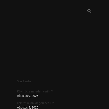
Sidebar
Son Yazılar
betci
vdcasino güncel giriş
ilbet casino
ilbet yeni giriş
Betexper g
Kök hücre nereden verilir ?
Ağustos 9, 2026
kök 2’nin tam değeri nedir ?
Ağustos 9, 2026