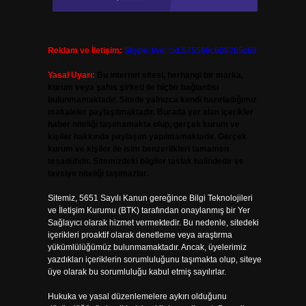
Reklam ve İletişim:
Skype: live:.cid.575569c608265c69
Yasal Uyarı:
Bu internet sitesi, herhangi bir marka,
kurum veya şahıs şirketi ile hiçbir bağlantısı
bulunmamaktadır. Sitede yalnızca kendi hazırladığımız
makaleler paylaşılmaktadır. Burada yer alan içerikler
haber niteliği taşımamakta olup, gerçek kurum ve
kişiler hakkında paylaşım yapılmamaktadır. Gerçek
kurum ve kişiler ile isim benzerlikleri tamamen
tesadüfidir. Sitemizdeki bilgiler taslak halindedir ve
tavsiye niteliği taşımazlar.
Sitemiz, 5651 Sayılı Kanun gereğince Bilgi Teknolojileri
ve İletişim Kurumu (BTK) tarafından onaylanmış bir Yer
Sağlayıcı olarak hizmet vermektedir. Bu nedenle, sitedeki
içerikleri proaktif olarak denetleme veya araştırma
yükümlülüğümüz bulunmamaktadır. Ancak, üyelerimiz
yazdıkları içeriklerin sorumluluğunu taşımakta olup, siteye
üye olarak bu sorumluluğu kabul etmiş sayılırlar.
Hukuka ve yasal düzenlemelere aykırı olduğunu