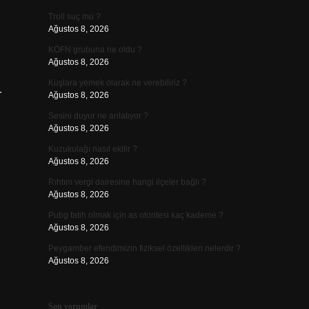
Troll suç mu ?
Ağustos 8, 2026
KÖFN grubuna ne oldu ?
Ağustos 8, 2026
Kuşlara yemek olarak ne verebiliriz ?
r
Ağustos 8, 2026
Sesini duyur ne anlatıyor ?
Ağustos 8, 2026
Kuzukulağı nasıl ekilir ?
Ağustos 8, 2026
Rıhtım vergi dairesine hangi ilçeler bağlı ?
Ağustos 8, 2026
Pubg fatih olmak için as otoritesi kaç kademe ?
Ağustos 8, 2026
Peygamber efendimizin fiziksel özellikleri nelerdir ?
Ağustos 8, 2026
Son yorumlar