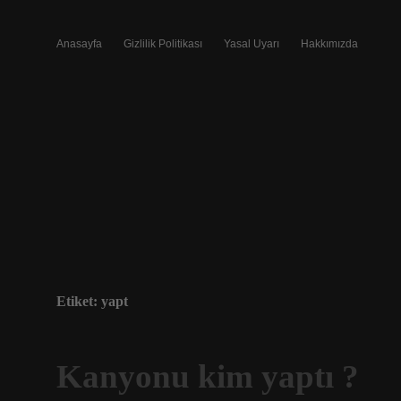
Anasayfa
Gizlilik Politikası
Yasal Uyarı
Hakkımızda
Etiket:
yapt
Kanyonu kim yaptı ?