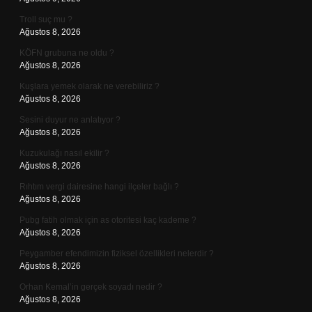
Troll suç mu ?
Ağustos 8, 2026
KÖFN grubuna ne oldu ?
Ağustos 8, 2026
Kuşlara yemek olarak ne verebiliriz ?
Ağustos 8, 2026
Sesini duyur ne anlatıyor ?
Ağustos 8, 2026
Kuzukulağı nasıl ekilir ?
Ağustos 8, 2026
Rıhtım vergi dairesine hangi ilçeler bağlı ?
Ağustos 8, 2026
Pubg fatih olmak için as otoritesi kaç kademe ?
Ağustos 8, 2026
Peygamber efendimizin fiziksel özellikleri nelerdir ?
Ağustos 8, 2026
Orhan Kemal’in gerçek soyadı nedir ?
Ağustos 8, 2026