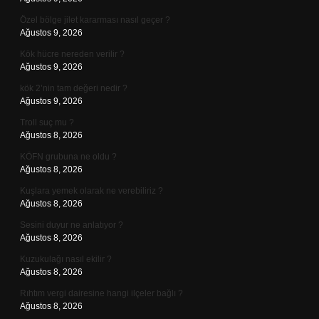
Özel bölge jilet kararması nasıl geçer ?
Ağustos 9, 2026
Kök hücre nereden verilir ?
Ağustos 9, 2026
kök 2’nin tam değeri nedir ?
Ağustos 9, 2026
Troll suç mu ?
Ağustos 8, 2026
KÖFN grubuna ne oldu ?
Ağustos 8, 2026
Kuşlara yemek olarak ne verebiliriz ?
Ağustos 8, 2026
Sesini duyur ne anlatıyor ?
Ağustos 8, 2026
Kuzukulağı nasıl ekilir ?
Ağustos 8, 2026
Rıhtım vergi dairesine hangi ilçeler bağlı ?
Ağustos 8, 2026