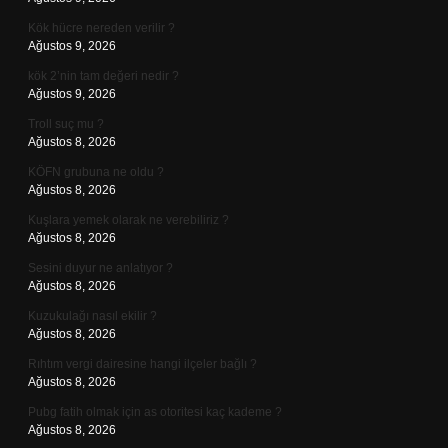
Kök hücre nereden verilir ?
Ağustos 9, 2026
kök 2’nin tam değeri nedir ?
Ağustos 9, 2026
Troll suç mu ?
Ağustos 8, 2026
KÖFN grubuna ne oldu ?
Ağustos 8, 2026
Kuşlara yemek olarak ne verebiliriz ?
Ağustos 8, 2026
Sesini duyur ne anlatıyor ?
Ağustos 8, 2026
Kuzukulağı nasıl ekilir ?
Ağustos 8, 2026
Rıhtım vergi dairesine hangi ilçeler bağlı ?
Ağustos 8, 2026
Pubg fatih olmak için as otoritesi kaç kademe ?
Ağustos 8, 2026