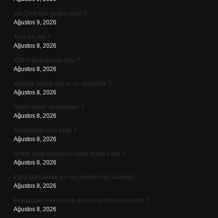
kök 2’nin tam değeri nedir ?
Ağustos 9, 2026
Troll suç mu ?
Ağustos 8, 2026
KÖFN grubuna ne oldu ?
Ağustos 8, 2026
Kuşlara yemek olarak ne verebiliriz ?
Ağustos 8, 2026
Sesini duyur ne anlatıyor ?
Ağustos 8, 2026
Kuzukulağı nasıl ekilir ?
Ağustos 8, 2026
Rıhtım vergi dairesine hangi ilçeler bağlı ?
Ağustos 8, 2026
Pubg fatih olmak için as otoritesi kaç kademe ?
Ağustos 8, 2026
Peygamber efendimizin fiziksel özellikleri nelerdir ?
Ağustos 8, 2026