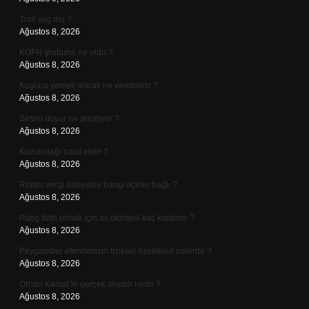
Troll suç mu ?
Ağustos 8, 2026
KÖFN grubuna ne oldu ?
Ağustos 8, 2026
Kuşlara yemek olarak ne verebiliriz ?
Ağustos 8, 2026
Sesini duyur ne anlatıyor ?
Ağustos 8, 2026
Kuzukulağı nasıl ekilir ?
Ağustos 8, 2026
Rıhtım vergi dairesine hangi ilçeler bağlı ?
Ağustos 8, 2026
Pubg fatih olmak için as otoritesi kaç kademe ?
Ağustos 8, 2026
Peygamber efendimizin fiziksel özellikleri nelerdir ?
Ağustos 8, 2026
Orhan Kemal’in gerçek soyadı nedir ?
Ağustos 8, 2026