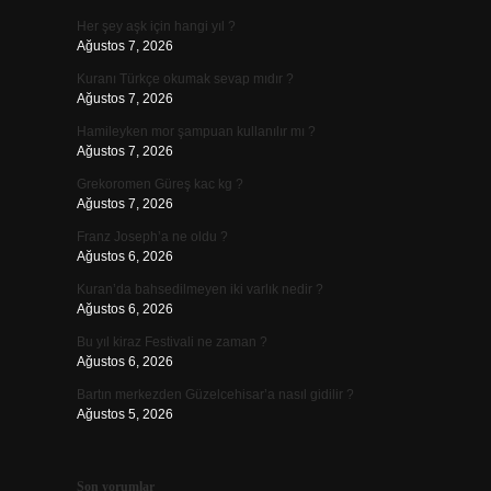
Her şey aşk için hangi yıl ?
Ağustos 7, 2026
Kuranı Türkçe okumak sevap mıdır ?
Ağustos 7, 2026
Hamileyken mor şampuan kullanılır mı ?
Ağustos 7, 2026
Grekoromen Güreş kac kg ?
Ağustos 7, 2026
Franz Joseph’a ne oldu ?
Ağustos 6, 2026
Kuran’da bahsedilmeyen iki varlık nedir ?
Ağustos 6, 2026
Bu yıl kiraz Festivali ne zaman ?
Ağustos 6, 2026
Bartın merkezden Güzelcehisar’a nasıl gidilir ?
Ağustos 5, 2026
Son yorumlar