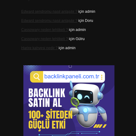
Edward sendromu nasıl anlaşılır ?
için
admin
Edward sendromu nasıl anlaşılır ?
için
Doru
Cassowary neden tehlikeli ?
için
admin
Cassowary neden tehlikeli ?
için
Gülru
Harire kahvesi nedir ?
için
admin